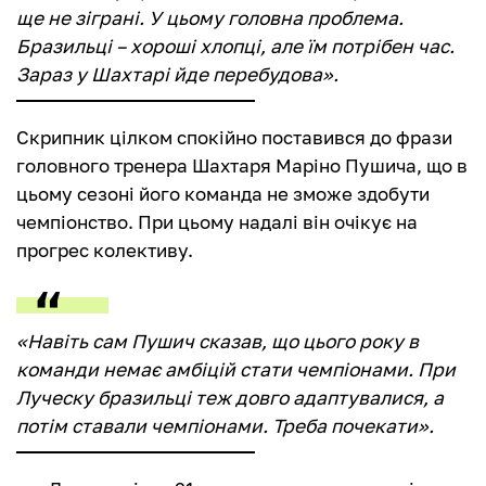
ще не зіграні. У цьому головна проблема.
Бразильці – хороші хлопці, але їм потрібен час.
Зараз у Шахтарі йде перебудова».
Скрипник цілком спокійно поставився до фрази
головного тренера Шахтаря Маріно Пушича, що в
цьому сезоні його команда не зможе здобути
чемпіонство. При цьому надалі він очікує на
прогрес колективу.
«Навіть сам Пушич сказав, що цього року в
команди немає амбіцій стати чемпіонами. При
Луческу бразильці теж довго адаптувалися, а
потім ставали чемпіонами. Треба почекати».