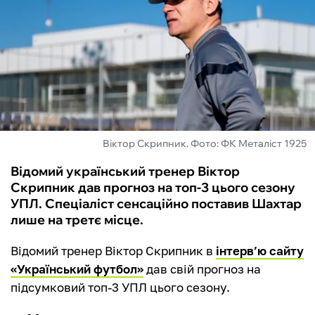
ФУТЗАЛ
ІНШІ
БУКМЕКЕРИ
Віктор Скрипник. Фото: ФК Металіст 1925
Відомий український тренер Віктор
Скрипник дав прогноз на топ-3 цього сезону
УПЛ. Спеціаліст сенсаційно поставив Шахтар
лише на третє місце.
Відомий тренер Віктор Скрипник в
інтерв’ю сайту
«Український футбол»
дав свій прогноз на
підсумковий топ-3 УПЛ цього сезону.