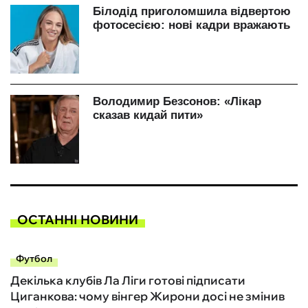
ОСТАННІ НОВИНИ
Футбол
Декілька клубів Ла Ліги готові підписати
Циганкова: чому вінгер Жирони досі не змінив