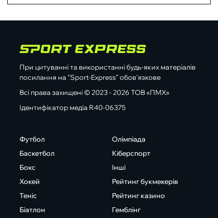
При цитуванні та використанні будь-яких матеріалів
посилання на "Sport-Express" обов'язкове
Всі права захищені © 2023 - 2026 ТОВ «ПМХ»
Ідентифікатор медіа R40-06375
Футбол
Олімпіада
Баскетбол
Кіберспорт
Бокс
Інші
Хокей
Рейтинг букмекерів
Теніс
Рейтинг казино
Біатлон
Гемблінг