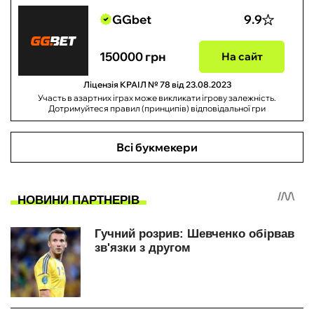
GGbet
9.9
150000 грн
На сайт
Ліцензія КРАІЛ № 78 від 23.08.2023
Участь в азартних іграх може викликати ігрову залежність.
Дотримуйтеся правил (принципів) відповідальної гри
Всі букмекери