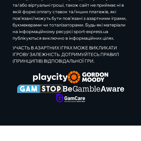
та/або віртуальні гроші, також сайт не приймає ні в
якій формі оплату ставок та/інших платежів, які
пов’язані/можуть бути пов’язані з азартними іграми,
букмекерами чи тоталізаторами. Будь-які матеріали
на інформаційному ресурсі sport-express.ua
публікуються виключно в інформаційних цілях.
УЧАСТЬ В АЗАРТНИХ ІГРАХ МОЖЕ ВИКЛИКАТИ
ІГРОВУ ЗАЛЕЖНІСТЬ. ДОТРИМУЙТЕСЬ ПРАВИЛ
(ПРИНЦИПІВ) ВІДПОВІДАЛЬНОЇ ГРИ.