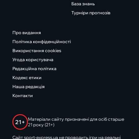
База знань
Турніри прогнозів
Про видання
Політика конфіденційності
Використання cookies
Угода користувача
Редакційна політика
Кодекс етики
Наша редакція
Контакти
Матеріали сайту призначені для осіб старше
21+
21 року (21+)
Сайт sport-express.ua не проводить ігри на реальні