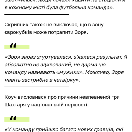
в кожному місті була футбольна команда».
Скрипник також не виключає, що в зону
єврокубків може потрапити Зоря.
«Зоря зараз згуртувалася, з'явився результат. Я
абсолютно не здивований, не дарма цю
команду називають «мужики». Можливо, Зоря
навіть застрибне в четвірку».
Коуч висловився про причини невпевненої гри
Шахтаря у національній першості.
«У команду прийшло багато нових гравців, які