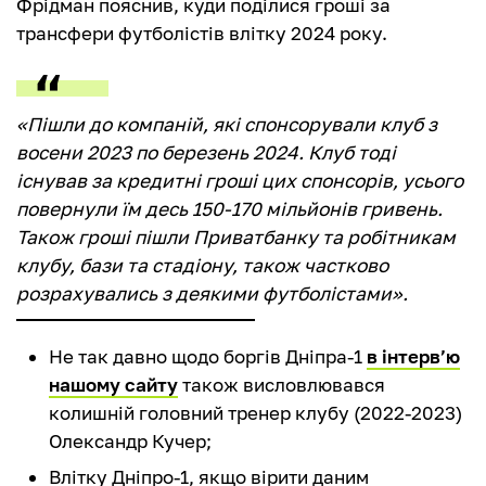
Фрідман пояснив, куди поділися гроші за
трансфери футболістів влітку 2024 року.
«Пішли до компаній, які спонсорували клуб з
восени 2023 по березень 2024. Клуб тоді
існував за кредитні гроші цих спонсорів, усього
повернули їм десь 150-170 мільйонів гривень.
Також гроші пішли Приватбанку та робітникам
клубу, бази та стадіону, також частково
розрахувались з деякими футболістами».
Не так давно щодо боргів Дніпра-1
в інтерв’ю
нашому сайту
також висловлювався
колишній головний тренер клубу (2022-2023)
Олександр Кучер;
Влітку Дніпро-1, якщо вірити даним