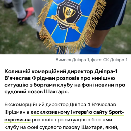
ФУТЗАЛ
ІНШІ
БУКМЕКЕРИ
Вимпел Дніпра-1, фото: СК Дніпро-1
Колишній комерційний директор Дніпра-1
В’ячеслав Фрідман розповів про нинішню
ситуацію з боргами клубу на фоні новини про
судовий позов Шахтаря.
Екскомерційний директор Дніпра-1 В’ячеслав
Фрідман в
ексклюзивному інтерв’ю сайту Sport-
express.ua
розповів про ситуацію з боргами
клубу на фоні судового позову Шахтаря, який,