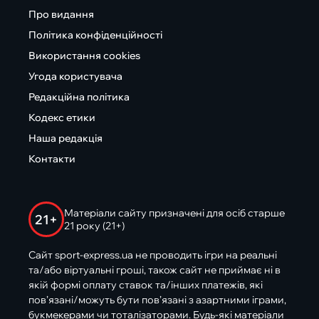
Про видання
Політика конфіденційності
Використання cookies
Угода користувача
Редакційна політика
Кодекс етики
Наша редакція
Контакти
Матеріали сайту призначені для осіб старше
21+
21 року (21+)
Сайт sport-express.ua не проводить ігри на реальні
та/або віртуальні гроші, також сайт не приймає ні в
якій формі оплату ставок та/інших платежів, які
пов’язані/можуть бути пов’язані з азартними іграми,
букмекерами чи тоталізаторами. Будь-які матеріали