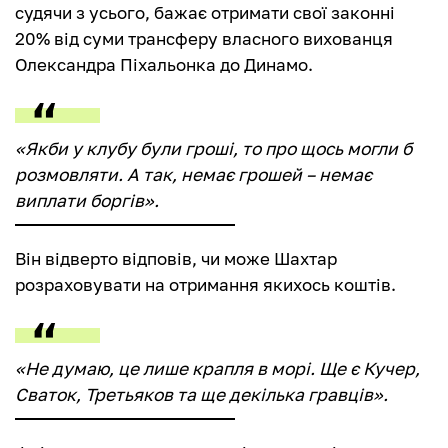
судячи з усього, бажає отримати свої законні
20% від суми трансферу власного вихованця
Олександра Піхальонка до Динамо.
«Якби у клубу були гроші, то про щось могли б
розмовляти. А так, немає грошей – немає
виплати боргів».
Він відверто відповів, чи може Шахтар
розраховувати на отримання якихось коштів.
«Не думаю, це лише крапля в морі. Ще є Кучер,
Сваток, Третьяков та ще декілька гравців».