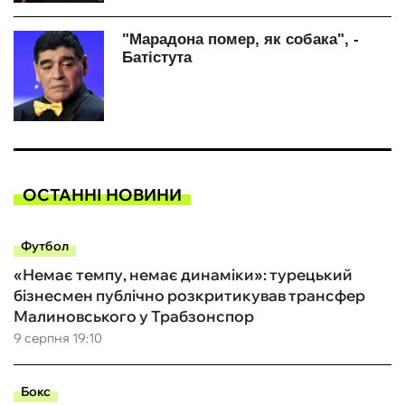
ОСТАННІ НОВИНИ
Футбол
«Немає темпу, немає динаміки»: турецький
бізнесмен публічно розкритикував трансфер
Малиновського у Трабзонспор
9 серпня 19:10
Бокс