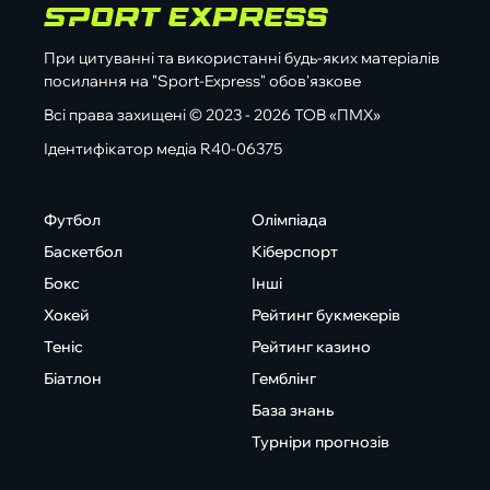
При цитуванні та використанні будь-яких матеріалів
посилання на "Sport-Express" обов'язкове
Всі права захищені © 2023 - 2026 ТОВ «ПМХ»
Ідентифікатор медіа R40-06375
Футбол
Олімпіада
Баскетбол
Кіберспорт
Бокс
Інші
Хокей
Рейтинг букмекерів
Теніс
Рейтинг казино
Біатлон
Гемблінг
База знань
Турніри прогнозів