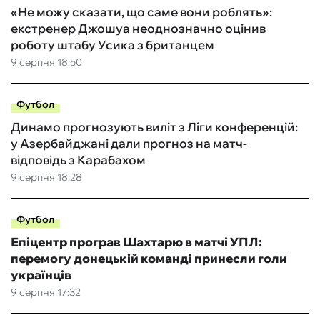
«Не можу сказати, що саме вони роблять»:
екстренер Джошуа неоднозначно оцінив
роботу штабу Усика з британцем
9 серпня 18:50
Футбол
Динамо прогнозують виліт з Ліги конференцій:
у Азербайджані дали прогноз на матч-
відповідь з Карабахом
9 серпня 18:28
Футбол
Епіцентр програв Шахтарю в матчі УПЛ:
перемогу донецькій команді принесли голи
українців
9 серпня 17:32