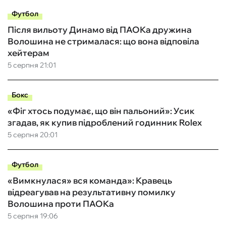
Футбол
Після вильоту Динамо від ПАОКа дружина
Волошина не стрималася: що вона відповіла
хейтерам
5 серпня 21:01
Бокс
«Фіг хтось подумає, що він пальоний»: Усик
згадав, як купив підроблений годинник Rolex
5 серпня 20:01
Футбол
«Вимкнулася» вся команда»: Кравець
відреагував на результативну помилку
Волошина проти ПАОКа
5 серпня 19:06