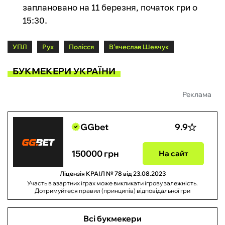
заплановано на 11 березня, початок гри о
15:30.
УПЛ
Рух
Полісся
В’ячеслав Шевчук
БУКМЕКЕРИ УКРАЇНИ
Реклама
GGbet
9.9
150000 грн
На сайт
Ліцензія КРАІЛ № 78 від 23.08.2023
Участь в азартних іграх може викликати ігрову залежність.
Дотримуйтеся правил (принципів) відповідальної гри
Всі букмекери