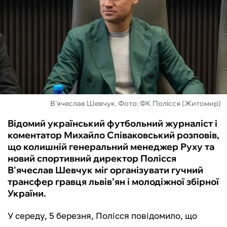
ФУТЗАЛ
ІНШІ
БУКМЕКЕРИ
В'ячеслав Шевчук. Фото: ФК Полісся (Житомир)
Відомий український футбольний журналіст і
коментатор Михайло Співаковський розповів,
що колишній генеральний менеджер Руху та
новий спортивний директор Полісся
В'ячеслав Шевчук міг організувати гучний
трансфер гравця львів’ян і молодіжної збірної
України.
У середу, 5 березня, Полісся повідомило, що