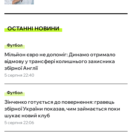
ОСТАННІ НОВИНИ
Футбол
Мільйон євро не допоміг: Динамо отримало
відмову у трансфері колишнього захисника
збірної Англії
5 серпня 22:40
Футбол
Зінченко готується до повернення: гравець
збірної України показав, чим займається поки
шукає новий клуб
5 серпня 22:06