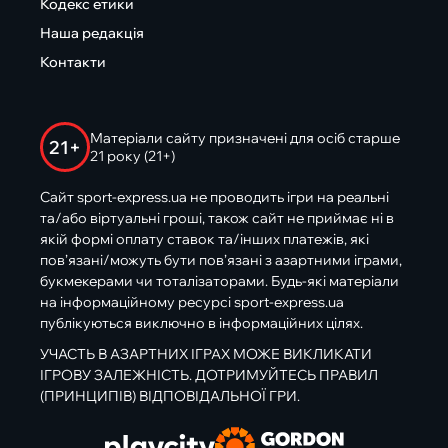
Кодекс етики
Наша редакція
Контакти
Матеріали сайту призначені для осіб старше
21+
21 року (21+)
Сайт sport-express.ua не проводить ігри на реальні
та/або віртуальні гроші, також сайт не приймає ні в
якій формі оплату ставок та/інших платежів, які
пов’язані/можуть бути пов’язані з азартними іграми,
букмекерами чи тоталізаторами. Будь-які матеріали
на інформаційному ресурсі sport-express.ua
публікуються виключно в інформаційних цілях.
УЧАСТЬ В АЗАРТНИХ ІГРАХ МОЖЕ ВИКЛИКАТИ
ІГРОВУ ЗАЛЕЖНІСТЬ. ДОТРИМУЙТЕСЬ ПРАВИЛ
(ПРИНЦИПІВ) ВІДПОВІДАЛЬНОЇ ГРИ.