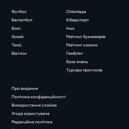
Футбол
Олімпіада
Баскетбол
Кіберспорт
Бокс
Інші
Хокей
Рейтинг букмекерів
Теніс
Рейтинг казино
Біатлон
Гемблінг
База знань
Турніри прогнозів
Про видання
Політика конфіденційності
Використання cookies
Угода користувача
Редакційна політика