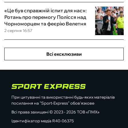
«Це був справжній іспит для нас»:
Ротань про перемогу Полісся над
Чорноморцем та феєрію Велетня
2 серпня 16:57
Всі ексклюзиви
При цитуванні та використанні будь-яких матеріалів
посилання на "Sport-Express" обов'язкове
Всі права захищені © 2023 - 2026 ТОВ «ПМХ»
Ідентифікатор медіа R40-06375