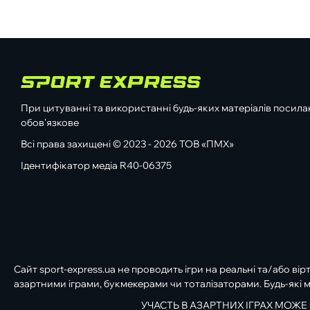
При цитуванні та використанні будь-яких матеріалів посилан
обов'язкове
Всі права захищені © 2023 - 2026 ТОВ «ПМХ»
Ідентифікатор медіа R40-06375
Сайт sport-express.ua не проводить ігри на реальні та/або вір
азартними іграми, букмекерами чи тоталізаторами. Будь-які м
УЧАСТЬ В АЗАРТНИХ ІГРАХ МОЖЕ