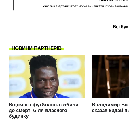
Участь в азартних іграх може викликати ігрову залежні
Всі бу