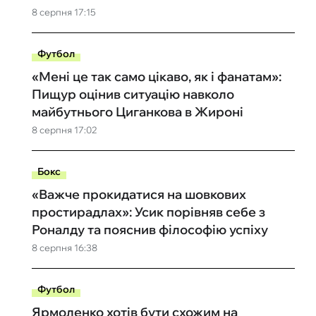
8 серпня 17:15
Футбол
«Мені це так само цікаво, як і фанатам»:
Пищур оцінив ситуацію навколо
майбутнього Циганкова в Жироні
8 серпня 17:02
Бокс
«Важче прокидатися на шовкових
простирадлах»: Усик порівняв себе з
Роналду та пояснив філософію успіху
8 серпня 16:38
Футбол
Ярмоленко хотів бути схожим на