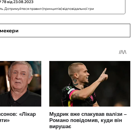
 78 від 23.08.2023
сть. Дотримуйтеся правил (принципів) відповідальної гри
кмекери