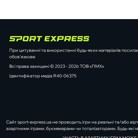
При цитуванні та використанні будь-яких матеріалів посилан
обов'язкове
Всі права захищені © 2023 - 2026 ТОВ «ПМХ»
Ідентифікатор медіа R40-06375
Сайт sport-express.ua не проводить ігри на реальні та/або вір
азартними іграми, букмекерами чи тоталізаторами. Будь-які м
УЧАСТЬ В АЗАРТНИХ ІГРАХ МОЖЕ