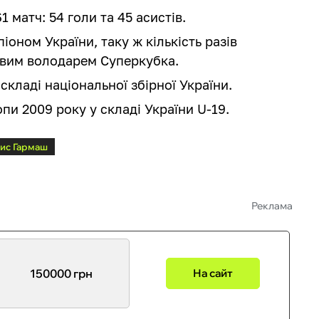
1 матч: 54 голи та 45 асистів.
іоном України, таку ж кількість разів
зовим володарем Суперкубка.
складі національної збірної України.
пи 2009 року у складі України U-19.
ис Гармаш
Реклама
150000 грн
На сайт