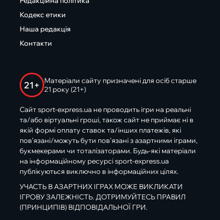
Редакційна політика
Кодекс етики
Наша редакція
Контакти
Матеріали сайту призначені для осіб старше
21+
21 року (21+)
Сайт sport-express.ua не проводить ігри на реальні
та/або віртуальні гроші, також сайт не приймає ні в
якій формі оплату ставок та/інших платежів, які
пов’язані/можуть бути пов’язані з азартними іграми,
букмекерами чи тоталізаторами. Будь-які матеріали
на інформаційному ресурсі sport-express.ua
публікуються виключно в інформаційних цілях.
УЧАСТЬ В АЗАРТНИХ ІГРАХ МОЖЕ ВИКЛИКАТИ
ІГРОВУ ЗАЛЕЖНІСТЬ. ДОТРИМУЙТЕСЬ ПРАВИЛ
(ПРИНЦИПІВ) ВІДПОВІДАЛЬНОЇ ГРИ.