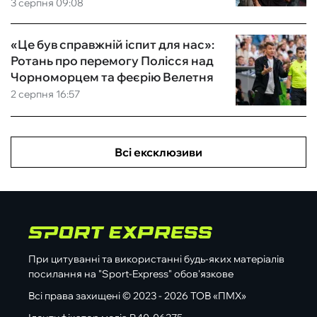
3 серпня 09:08
«Це був справжній іспит для нас»:
Ротань про перемогу Полісся над
Чорноморцем та феєрію Велетня
2 серпня 16:57
Всі ексклюзиви
При цитуванні та використанні будь-яких матеріалів
посилання на "Sport-Express" обов'язкове
Всі права захищені © 2023 - 2026 ТОВ «ПМХ»