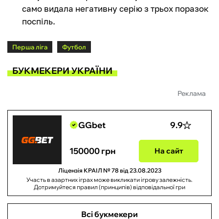
само видала негативну серію з трьох поразок
поспіль.
Перша ліга
Футбол
БУКМЕКЕРИ УКРАЇНИ
Реклама
GGbet
9.9
150000 грн
На сайт
Ліцензія КРАІЛ № 78 від 23.08.2023
Участь в азартних іграх може викликати ігрову залежність.
Дотримуйтеся правил (принципів) відповідальної гри
Всі букмекери