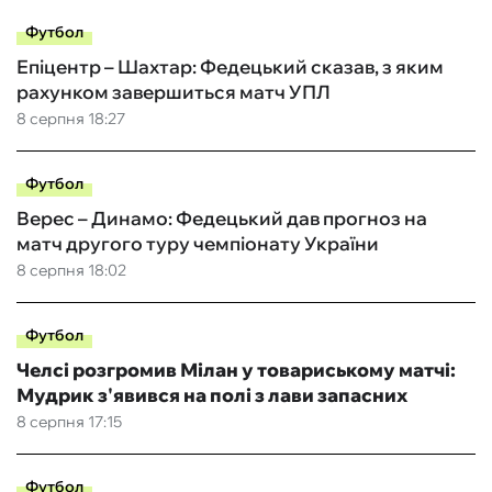
Футбол
Епіцентр – Шахтар: Федецький сказав, з яким
рахунком завершиться матч УПЛ
8 серпня 18:27
Футбол
Верес – Динамо: Федецький дав прогноз на
матч другого туру чемпіонату України
8 серпня 18:02
Футбол
Челсі розгромив Мілан у товариському матчі:
Мудрик з'явився на полі з лави запасних
8 серпня 17:15
Футбол