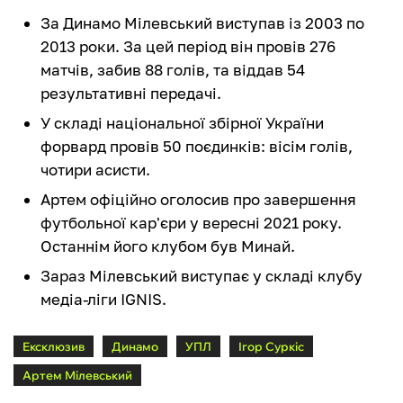
За Динамо Мілевський виступав із 2003 по
2013 роки. За цей період він провів 276
матчів, забив 88 голів, та віддав 54
результативні передачі.
У складі національної збірної України
форвард провів 50 поєдинків: вісім голів,
чотири асисти.
Артем офіційно оголосив про завершення
футбольної кар'єри у вересні 2021 року.
Останнім його клубом був Минай.
Зараз Мілевський виступає у складі клубу
медіа-ліги IGNIS.
Ексклюзив
Динамо
УПЛ
Ігор Суркіс
Артем Мілевський