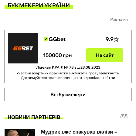
БУКМЕКЕРИ УКРАЇНИ
Реклама
GGbet
9.9
150000 грн
На сайт
Ліцензія КРАІЛ № 78 від 23.08.2023
Участь в азартних іграх може викликати ігрову залежність.
Дотримуйтеся правил (принципів) відповідальної гри
Всі букмекери