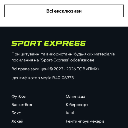
Всі ексклюзиви
При цитуванні та використанні будь-яких матеріалів
посилання на "Sport-Express" обов'язкове
Всі права захищені © 2023 - 2026 ТОВ «ПМХ»
Ідентифікатор медіа R40-06375
Футбол
Олімпіада
Баскетбол
Кіберспорт
Бокс
Інші
Хокей
Рейтинг букмекерів