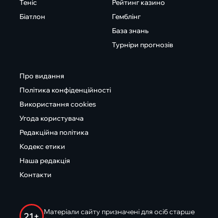
Теніс
Рейтинг казино
Біатлон
Гемблінг
База знань
Турніри прогнозів
Про видання
Політика конфіденційності
Використання cookies
Угода користувача
Редакційна політика
Кодекс етики
Наша редакція
Контакти
Матеріали сайту призначені для осіб старше
21+