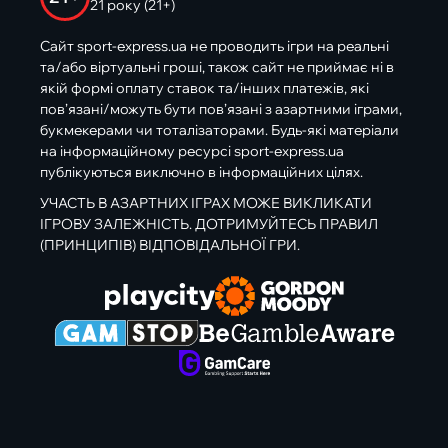
21 року (21+)
Сайт sport-express.ua не проводить ігри на реальні
та/або віртуальні гроші, також сайт не приймає ні в
якій формі оплату ставок та/інших платежів, які
пов’язані/можуть бути пов’язані з азартними іграми,
букмекерами чи тоталізаторами. Будь-які матеріали
на інформаційному ресурсі sport-express.ua
публікуються виключно в інформаційних цілях.
УЧАСТЬ В АЗАРТНИХ ІГРАХ МОЖЕ ВИКЛИКАТИ
ІГРОВУ ЗАЛЕЖНІСТЬ. ДОТРИМУЙТЕСЬ ПРАВИЛ
(ПРИНЦИПІВ) ВІДПОВІДАЛЬНОЇ ГРИ.