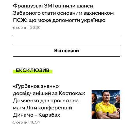
Французькі ЗМІ оцінили шанси
Забарного стати основним захисником
ПСЖ: що може допомогти українцю
6 серпня 20:30
Всі новини
ЕКСКЛЮЗИВ
«Гурбанов значно
досвідченіший за Костюка»:
Демченко дав прогноз на
матч Ліги конференцій
Динамо – Карабах
5 серпня 18:54