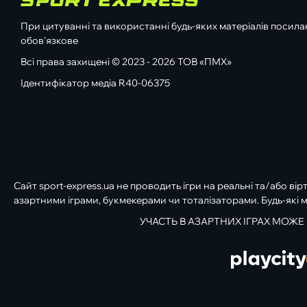
При цитуванні та використанні будь-яких матеріалів посилан
обов'язкове
Всі права захищені © 2023 - 2026 ТОВ «ПМХ»
Ідентифікатор медіа R40-06375
Сайт sport-express.ua не проводить ігри на реальні та/або вір
азартними іграми, букмекерами чи тоталізаторами. Будь-які м
УЧАСТЬ В АЗАРТНИХ ІГРАХ МОЖЕ