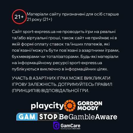
Матеріали сайту призначені для осіб старше
21+
21 року (21+)
Сайт sport-express.ua не проводить ігри на реальні
та/або віртуальні гроші, також сайт не приймає ні в
якій формі оплату ставок та/інших платежів, які
пов’язані/можуть бути пов’язані з азартними іграми,
букмекерами чи тоталізаторами. Будь-які матеріали
на інформаційному ресурсі sport-express.ua
публікуються виключно в інформаційних цілях.
УЧАСТЬ В АЗАРТНИХ ІГРАХ МОЖЕ ВИКЛИКАТИ
ІГРОВУ ЗАЛЕЖНІСТЬ. ДОТРИМУЙТЕСЬ ПРАВИЛ
(ПРИНЦИПІВ) ВІДПОВІДАЛЬНОЇ ГРИ.