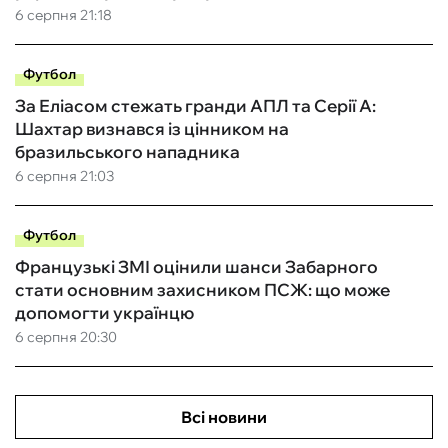
6 серпня 21:18
Футбол
За Еліасом стежать гранди АПЛ та Серії А:
Шахтар визнався із цінником на
бразильського нападника
6 серпня 21:03
Футбол
Французькі ЗМІ оцінили шанси Забарного
стати основним захисником ПСЖ: що може
допомогти українцю
6 серпня 20:30
Всі новини