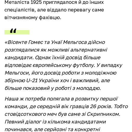
Металіста 1925 приглядалося й до інших
спеціалістів, але віддало перевагу саме
вітчизняному фахівцю.
«Вісенте Гомес та Унаї Мельгоса дійсно
розглядалися як можливі альтернативні
кандидати. Однак їхній досвід більше
відповідає європейському футболу. У випадку
Мельгоси, його досвід роботи з молодіжною
збірною U-21 України хоч і важливий, але
більше показовий у роботі з молоддю.
Наша ж потреба полягала в розвитку першої
команди, де середній вік гравців 26 років. Тобто
стовідсоткового меч був саме зі Скрипником.
Певний діалог із кількома кандидатами
починався, але серйозні та конкретні