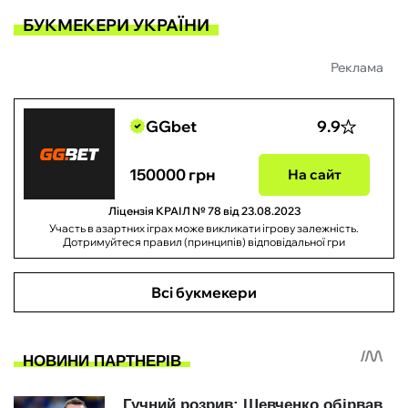
БУКМЕКЕРИ УКРАЇНИ
Реклама
GGbet
9.9
150000 грн
На сайт
Ліцензія КРАІЛ № 78 від 23.08.2023
Участь в азартних іграх може викликати ігрову залежність.
Дотримуйтеся правил (принципів) відповідальної гри
Всі букмекери