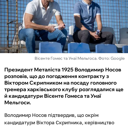
ФУТЗАЛ
ІНШІ
БУКМЕКЕРИ
Вісенте Гомес та Унаї Мельгоса. Фото: Google
Президент Металіста 1925 Володимир Носов
розповів, що до погодження контракту з
Віктором Скрипником на посаду головного
тренера харківського клубу розглядалися ще
й кандидатури Вісенте Гомеса та Унаї
Мельгоси.
Володимир Носов підтвердив, що окрім
кандидатури Віктора Скрипника, керівництво