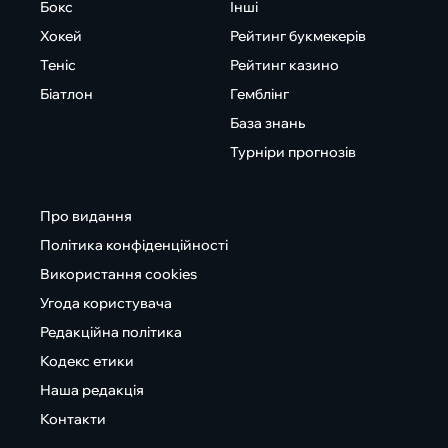
Бокс
Інші
Хокей
Рейтинг букмекерів
Теніс
Рейтинг казино
Біатлон
Гемблінг
База знань
Турніри прогнозів
Про видання
Політика конфіденційності
Використання cookies
Угода користувача
Редакційна політика
Кодекс етики
Наша редакція
Контакти