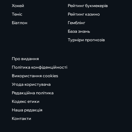
Хокей
Рейтинг букмекерів
Теніс
Рейтинг казино
Біатлон
Гемблінг
База знань
Турніри прогнозів
Про видання
Політика конфіденційності
Використання cookies
Угода користувача
Редакційна політика
Кодекс етики
Наша редакція
Контакти