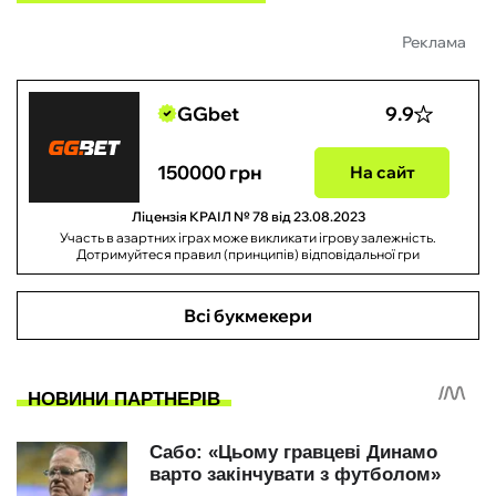
Реклама
GGbet
9.9
150000 грн
На сайт
Ліцензія КРАІЛ № 78 від 23.08.2023
Участь в азартних іграх може викликати ігрову залежність.
Дотримуйтеся правил (принципів) відповідальної гри
Всі букмекери