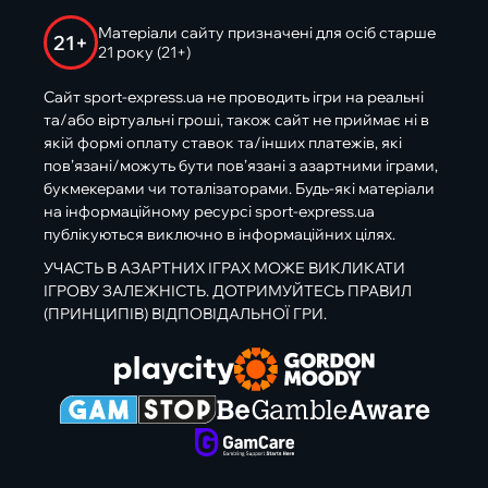
Матеріали сайту призначені для осіб старше
21+
21 року (21+)
Сайт sport-express.ua не проводить ігри на реальні
та/або віртуальні гроші, також сайт не приймає ні в
якій формі оплату ставок та/інших платежів, які
пов’язані/можуть бути пов’язані з азартними іграми,
букмекерами чи тоталізаторами. Будь-які матеріали
на інформаційному ресурсі sport-express.ua
публікуються виключно в інформаційних цілях.
УЧАСТЬ В АЗАРТНИХ ІГРАХ МОЖЕ ВИКЛИКАТИ
ІГРОВУ ЗАЛЕЖНІСТЬ. ДОТРИМУЙТЕСЬ ПРАВИЛ
(ПРИНЦИПІВ) ВІДПОВІДАЛЬНОЇ ГРИ.