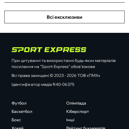
Всі ексклюзиви
При цитуванні та використанні будь-яких матеріалів
посилання на "Sport-Express" обов'язкове
Всі права захищені © 2023 - 2026 ТОВ «ПМХ»
Ідентифікатор медіа R40-06375
Футбол
Олімпіада
Баскетбол
Кіберспорт
Бокс
Інші
Хокей
Рейтинг букмекерів