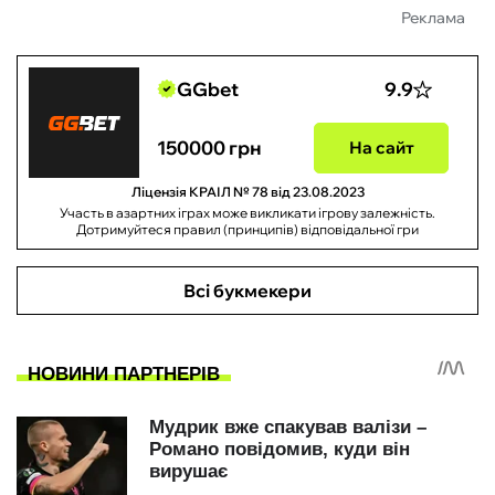
Реклама
GGbet
9.9
150000 грн
На сайт
Ліцензія КРАІЛ № 78 від 23.08.2023
Участь в азартних іграх може викликати ігрову залежність.
Дотримуйтеся правил (принципів) відповідальної гри
Всі букмекери