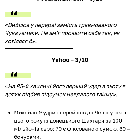
«Вийшов у перерві замість травмованого
Чуквуемеки. Не зміг проявити себе так, як
хотілося б».
Yahoo – 3/10
«На 85-й хвилині його перший удар з льоту в
дотик підбив підсумок невдалого тайму».
Михайло Мудрик перейшов до Челсі у січні
цього року із донецького Шахтаря за 100
мільйонів євро: 70 є фіксованою сумою, 30 –
бонусами.