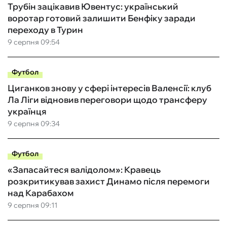
Трубін зацікавив Ювентус: український
воротар готовий залишити Бенфіку заради
переходу в Турин
9 серпня 09:54
Футбол
Циганков знову у сфері інтересів Валенсії: клуб
Ла Ліги відновив переговори щодо трансферу
українця
9 серпня 09:34
Футбол
«Запасайтеся валідолом»: Кравець
розкритикував захист Динамо після перемоги
над Карабахом
9 серпня 09:11