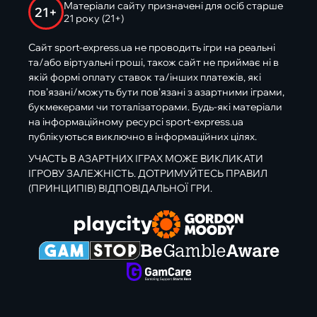
Матеріали сайту призначені для осіб старше
21+
21 року (21+)
Сайт sport-express.ua не проводить ігри на реальні
та/або віртуальні гроші, також сайт не приймає ні в
якій формі оплату ставок та/інших платежів, які
пов’язані/можуть бути пов’язані з азартними іграми,
букмекерами чи тоталізаторами. Будь-які матеріали
на інформаційному ресурсі sport-express.ua
публікуються виключно в інформаційних цілях.
УЧАСТЬ В АЗАРТНИХ ІГРАХ МОЖЕ ВИКЛИКАТИ
ІГРОВУ ЗАЛЕЖНІСТЬ. ДОТРИМУЙТЕСЬ ПРАВИЛ
(ПРИНЦИПІВ) ВІДПОВІДАЛЬНОЇ ГРИ.