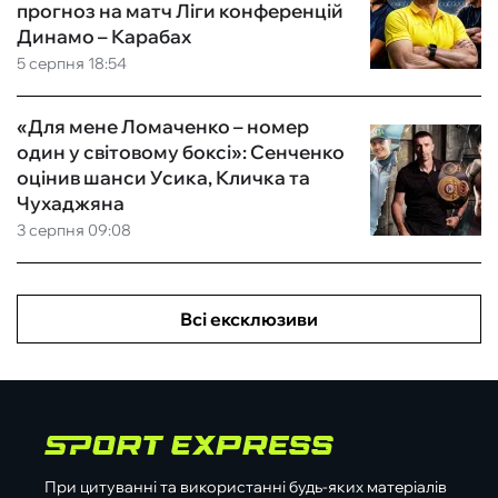
прогноз на матч Ліги конференцій
Динамо – Карабах
5 серпня 18:54
«Для мене Ломаченко – номер
один у світовому боксі»: Сенченко
оцінив шанси Усика, Кличка та
Чухаджяна
3 серпня 09:08
Всі ексклюзиви
При цитуванні та використанні будь-яких матеріалів