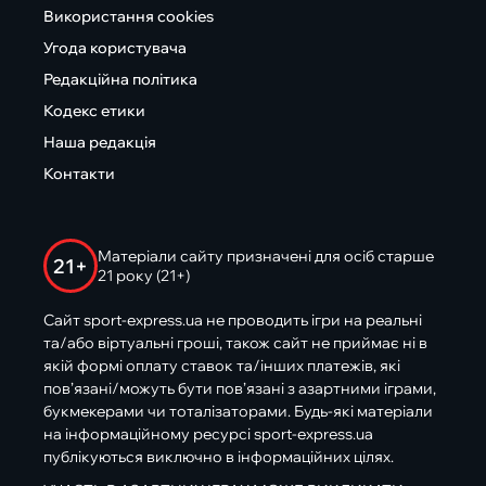
Використання cookies
Угода користувача
Редакційна політика
Кодекс етики
Наша редакція
Контакти
Матеріали сайту призначені для осіб старше
21+
21 року (21+)
Сайт sport-express.ua не проводить ігри на реальні
та/або віртуальні гроші, також сайт не приймає ні в
якій формі оплату ставок та/інших платежів, які
пов’язані/можуть бути пов’язані з азартними іграми,
букмекерами чи тоталізаторами. Будь-які матеріали
на інформаційному ресурсі sport-express.ua
публікуються виключно в інформаційних цілях.