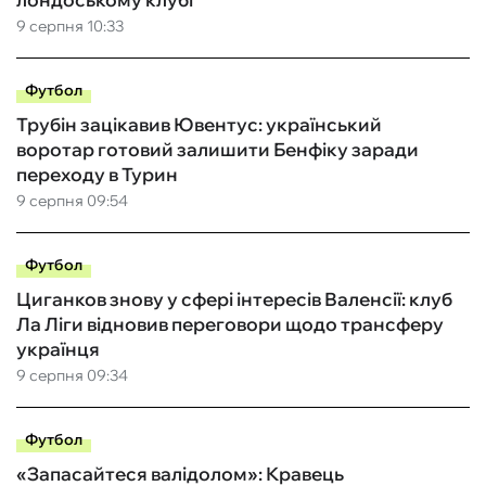
9 серпня 10:33
Футбол
Трубін зацікавив Ювентус: український
воротар готовий залишити Бенфіку заради
переходу в Турин
9 серпня 09:54
Футбол
Циганков знову у сфері інтересів Валенсії: клуб
Ла Ліги відновив переговори щодо трансферу
українця
9 серпня 09:34
Футбол
«Запасайтеся валідолом»: Кравець