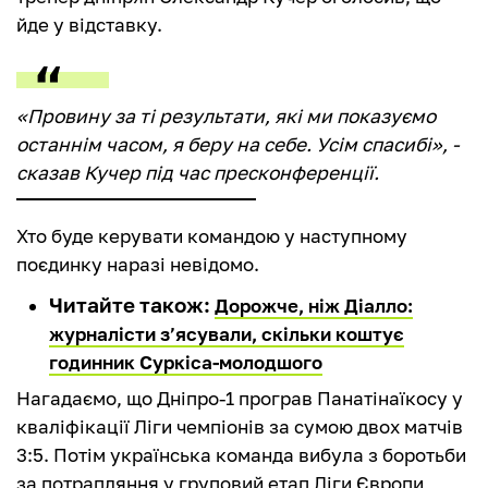
йде у відставку.
«Провину за ті результати, які ми показуємо
останнім часом, я беру на себе. Усім спасибі», -
сказав Кучер під час пресконференції.
Хто буде керувати командою у наступному
поєдинку наразі невідомо.
Читайте також:
Дорожче, ніж Діалло:
журналісти з’ясували, скільки коштує
годинник Суркіса-молодшого
Нагадаємо, що Дніпро-1 програв Панатінаїкосу у
кваліфікації Ліги чемпіонів за сумою двох матчів
3:5. Потім українська команда вибула з боротьби
за потрапляння у груповий етап Ліги Європи,