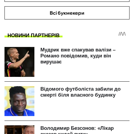
Всі букмекери