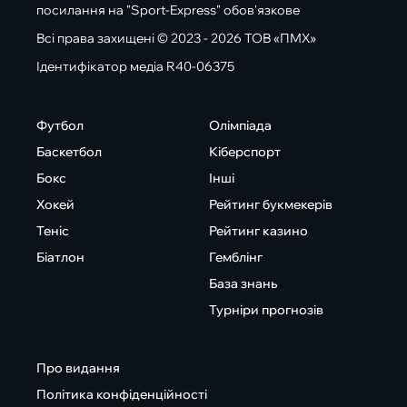
посилання на "Sport-Express" обов'язкове
Всі права захищені © 2023 - 2026 ТОВ «ПМХ»
Ідентифікатор медіа R40-06375
Футбол
Олімпіада
Баскетбол
Кіберспорт
Бокс
Інші
Хокей
Рейтинг букмекерів
Теніс
Рейтинг казино
Біатлон
Гемблінг
База знань
Турніри прогнозів
Про видання
Політика конфіденційності