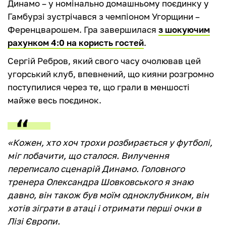
Динамо – у номінально домашньому поєдинку у
Гамбурзі зустрічався з чемпіоном Угорщини –
Ференцварошем. Гра завершилася
з шокуючим
рахунком 4:0 на користь гостей
.
Сергій Ребров, який свого часу очолював цей
угорський клуб, впевнений, що кияни розгромно
поступилися через те, що грали в меншості
майже весь поєдинок.
«Кожен, хто хоч трохи розбирається у футболі,
міг побачити, що сталося. Вилучення
переписало сценарій Динамо. Головного
тренера Олександра Шовковського я знаю
давно, він також був моїм одноклубником, він
хотів зіграти в атаці і отримати перші очки в
Лізі Європи.