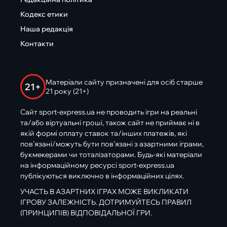
Кодекс етики
Наша редакція
Контакти
Матеріали сайту призначені для осіб старше
21+
21 року (21+)
Сайт sport-express.ua не проводить ігри на реальні
та/або віртуальні гроші, також сайт не приймає ні в
якій формі оплату ставок та/інших платежів, які
пов’язані/можуть бути пов’язані з азартними іграми,
букмекерами чи тоталізаторами. Будь-які матеріали
на інформаційному ресурсі sport-express.ua
публікуються виключно в інформаційних цілях.
УЧАСТЬ В АЗАРТНИХ ІГРАХ МОЖЕ ВИКЛИКАТИ
ІГРОВУ ЗАЛЕЖНІСТЬ. ДОТРИМУЙТЕСЬ ПРАВИЛ
(ПРИНЦИПІВ) ВІДПОВІДАЛЬНОЇ ГРИ.