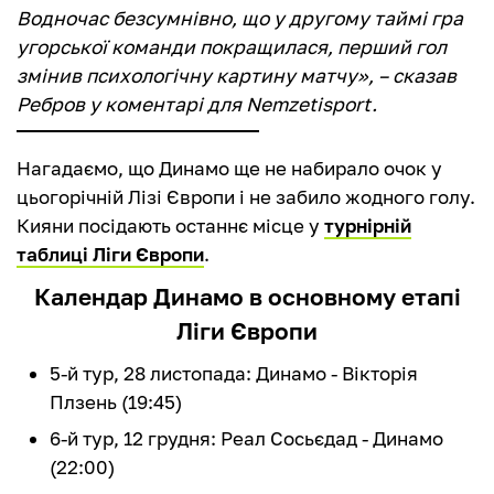
Водночас безсумнівно, що у другому таймі гра
угорської команди покращилася, перший гол
змінив психологічну картину матчу», – сказав
Ребров у коментарі для Nemzetisport.
Нагадаємо, що Динамо ще не набирало очок у
цьогорічній Лізі Європи і не забило жодного голу.
Кияни посідають останнє місце у
турнірній
таблиці Ліги Європи
.
Календар Динамо в основному етапі
Ліги Європи
5-й тур, 28 листопада: Динамо - Вікторія
Плзень (19:45)
6-й тур, 12 грудня: Реал Сосьєдад - Динамо
(22:00)