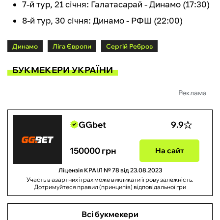
7-й тур, 21 січня: Галатасарай - Динамо (17:30)
8-й тур, 30 січня: Динамо - РФШ (22:00)
Динамо
Ліга Європи
Сергій Ребров
БУКМЕКЕРИ УКРАЇНИ
Реклама
GGbet
9.9
150000 грн
На сайт
Ліцензія КРАІЛ № 78 від 23.08.2023
Участь в азартних іграх може викликати ігрову залежність.
Дотримуйтеся правил (принципів) відповідальної гри
Всі букмекери