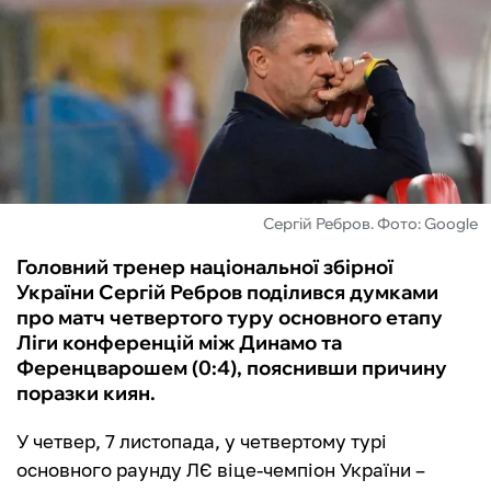
ФУТЗАЛ
ІНШІ
БУКМЕКЕРИ
Сергій Ребров. Фото: Google
Головний тренер національної збірної
України Сергій Ребров поділився думками
про матч четвертого туру основного етапу
Ліги конференцій між Динамо та
Ференцварошем (0:4), пояснивши причину
поразки киян.
У четвер, 7 листопада, у четвертому турі
основного раунду ЛЄ віце-чемпіон України –