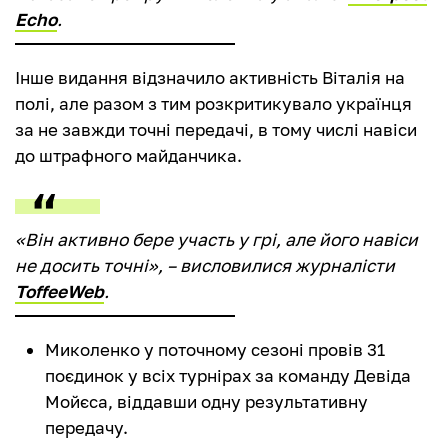
Echo
.
Інше видання відзначило активність Віталія на
полі, але разом з тим розкритикувало українця
за не завжди точні передачі, в тому числі навіси
до штрафного майданчика.
«Він активно бере участь у грі, але його навіси
не досить точні», – висловилися журналісти
ToffeeWeb
.
Миколенко у поточному сезоні провів 31
поєдинок у всіх турнірах за команду Девіда
Мойєса, віддавши одну результативну
передачу.