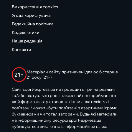
Використання cookies
Угода користувача
Редакційна політика
Кодекс етики
Наша редакція
Контакти
Матеріали сайту призначені для осіб старше
21+
21 року (21+)
Сайт sport-express.ua не проводить ігри на реальні
та/або віртуальні гроші, також сайт не приймає ні в
якій формі оплату ставок та/інших платежів, які
пов’язані/можуть бути пов’язані з азартними іграми,
букмекерами чи тоталізаторами. Будь-які матеріали
на інформаційному ресурсі sport-express.ua
публікуються виключно в інформаційних цілях.