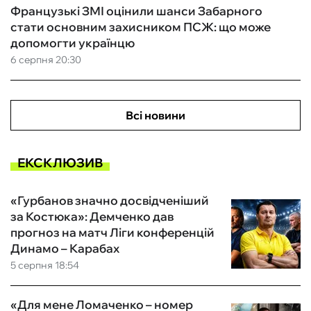
Французькі ЗМІ оцінили шанси Забарного
стати основним захисником ПСЖ: що може
допомогти українцю
6 серпня 20:30
Всі новини
ЕКСКЛЮЗИВ
«Гурбанов значно досвідченіший
за Костюка»: Демченко дав
прогноз на матч Ліги конференцій
Динамо – Карабах
5 серпня 18:54
«Для мене Ломаченко – номер