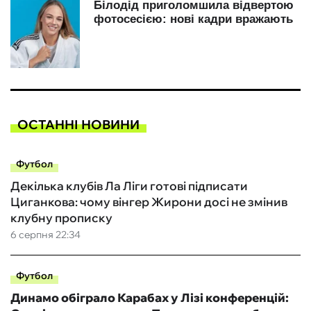
ОСТАННІ НОВИНИ
Футбол
Декілька клубів Ла Ліги готові підписати
Циганкова: чому вінгер Жирони досі не змінив
клубну прописку
6 серпня 22:34
Футбол
Динамо обіграло Карабах у Лізі конференцій: