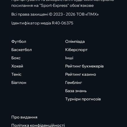
посилання на "Sport-Express" обов'язкове
Всі права захищені © 2023 - 2026 ТОВ «ПМХ»
Ідентифікатор медіа R40-06375
Футбол
Олімпіада
Баскетбол
Кіберспорт
Бокс
Інші
Хокей
Рейтинг букмекерів
Теніс
Рейтинг казино
Біатлон
Гемблінг
База знань
Турніри прогнозів
Про видання
Політика конфіденційності