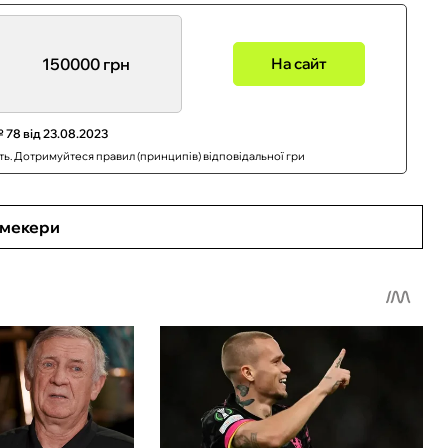
150000 грн
На сайт
 78 від 23.08.2023
сть. Дотримуйтеся правил (принципів) відповідальної гри
кмекери