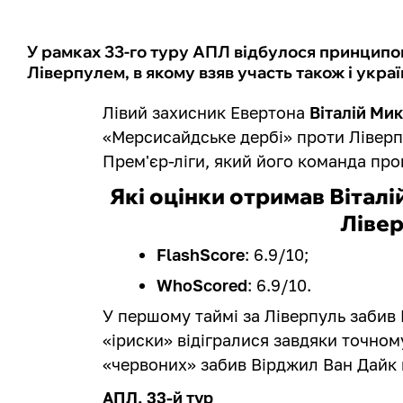
У рамках 33-го туру АПЛ відбулося принципо
Ліверпулем, в якому взяв участь також і укра
Лівий захисник Евертона
Віталій Ми
«Мерсисайдське дербі» проти Ліверпу
Прем'єр-ліги, який його команда про
Які оцінки отримав Вітал
Ліве
FlashScore
: 6.9/10;
WhoScored
: 6.9/10.
У першому таймі за Ліверпуль забив
«іриски» відігралися завдяки точном
«червоних» забив Вірджил Ван Дайк 
АПЛ. 33-й тур