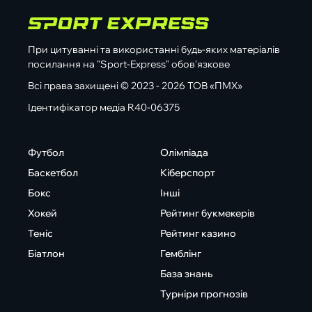
При цитуванні та використанні будь-яких матеріалів
посилання на "Sport-Express" обов'язкове
Всі права захищені © 2023 - 2026 ТОВ «ПМХ»
Ідентифікатор медіа R40-06375
Футбол
Олімпіада
Баскетбол
Кіберспорт
Бокс
Інші
Хокей
Рейтинг букмекерів
Теніс
Рейтинг казино
Біатлон
Гемблінг
База знань
Турніри прогнозів