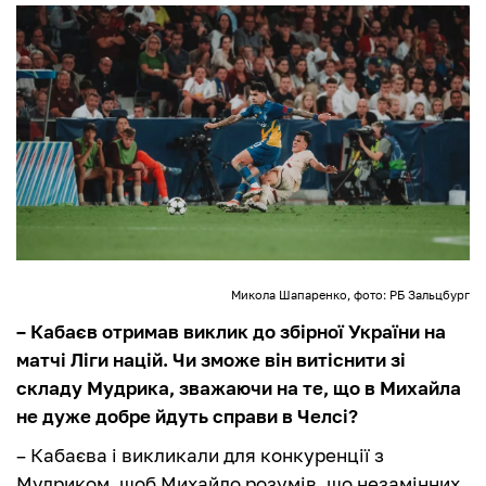
Микола Шапаренко, фото: РБ Зальцбург
– Кабаєв отримав виклик до збірної України на
матчі Ліги націй. Чи зможе він витіснити зі
складу Мудрика, зважаючи на те, що в Михайла
не дуже добре йдуть справи в Челсі?
– Кабаєва і викликали для конкуренції з
Мудриком, щоб Михайло розумів, що незамінних