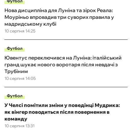
Футбол
Нова дисципліна для Луніна та зірок Реала:
Моуріньо впровадив три суворих правила у
мадридському клубі
10 серпня 14:25
Футбол
Ювентус переключився на Луніна: італійський
гранд шукає нового воротаря після невдачі з
Трубіним
10 серпня 14:05
Футбол
У Челсі помітили зміни у поведінці Мудрика:
як вінгер поводиться після повернення в
команду
10 серпня 13:31