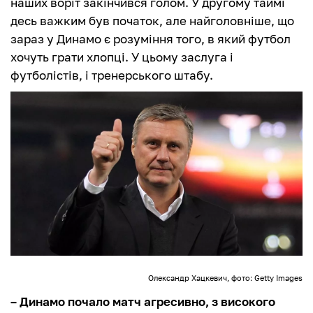
наших воріт закінчився голом. У другому таймі
десь важким був початок, але найголовніше, що
зараз у Динамо є розуміння того, в який футбол
хочуть грати хлопці. У цьому заслуга і
футболістів, і тренерського штабу.
Олександр Хацкевич, фото: Getty Images
– Динамо почало матч агресивно, з високого