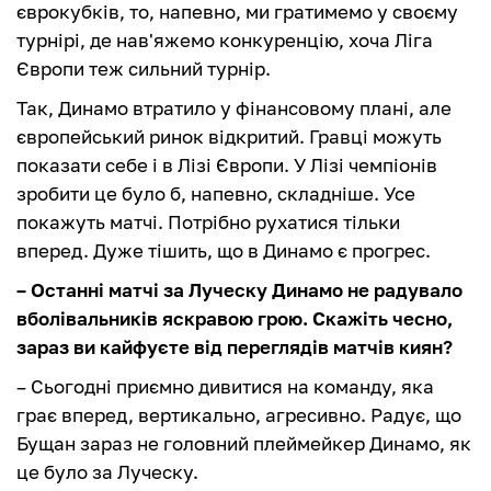
єврокубків, то, напевно, ми гратимемо у своєму
турнірі, де нав'яжемо конкуренцію, хоча Ліга
Європи теж сильний турнір.
Так, Динамо втратило у фінансовому плані, але
європейський ринок відкритий. Гравці можуть
показати себе і в Лізі Європи. У Лізі чемпіонів
зробити це було б, напевно, складніше. Усе
покажуть матчі. Потрібно рухатися тільки
вперед. Дуже тішить, що в Динамо є прогрес.
– Останні матчі за Луческу Динамо не радувало
вболівальників яскравою грою. Скажіть чесно,
зараз ви кайфуєте від переглядів матчів киян?
– Сьогодні приємно дивитися на команду, яка
грає вперед, вертикально, агресивно. Радує, що
Бущан зараз не головний плеймейкер Динамо, як
це було за Луческу.