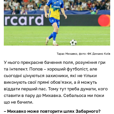
Тарас Михавко, фото: ФК Динамо Київ
У нього прекрасне бачення поля, розуміння гри
та інтелект. Попов – хороший футболіст, але
сьогодні цінуються захисники, які не тільки
виконують свої прямі обов'язки, а й можуть
віддати перший пас. Тому тут треба думати, кого
ставити в пару до Михавка. Себальоса ми поки
що не бачили.
– Михавко може повторити шлях Забарного?