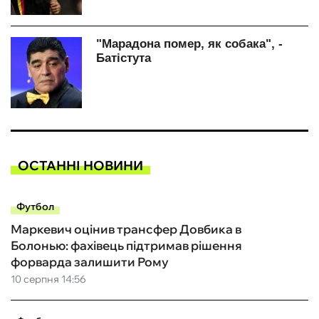
ОСТАННІ НОВИНИ
Футбол
Маркевич оцінив трансфер Довбика в
Болонью: фахівець підтримав рішення
форварда залишити Рому
10 серпня 14:56