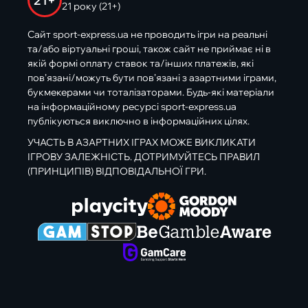
21+
21 року (21+)
Сайт sport-express.ua не проводить ігри на реальні
та/або віртуальні гроші, також сайт не приймає ні в
якій формі оплату ставок та/інших платежів, які
пов’язані/можуть бути пов’язані з азартними іграми,
букмекерами чи тоталізаторами. Будь-які матеріали
на інформаційному ресурсі sport-express.ua
публікуються виключно в інформаційних цілях.
УЧАСТЬ В АЗАРТНИХ ІГРАХ МОЖЕ ВИКЛИКАТИ
ІГРОВУ ЗАЛЕЖНІСТЬ. ДОТРИМУЙТЕСЬ ПРАВИЛ
(ПРИНЦИПІВ) ВІДПОВІДАЛЬНОЇ ГРИ.