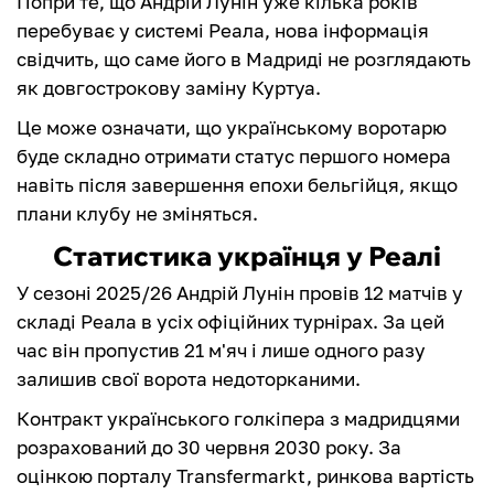
Попри те, що Андрій Лунін уже кілька років
перебуває у системі Реала, нова інформація
свідчить, що саме його в Мадриді не розглядають
як довгострокову заміну Куртуа.
Це може означати, що українському воротарю
буде складно отримати статус першого номера
навіть після завершення епохи бельгійця, якщо
плани клубу не зміняться.
Статистика українця у Реалі
У сезоні 2025/26 Андрій Лунін провів 12 матчів у
складі Реала в усіх офіційних турнірах. За цей
час він пропустив 21 м'яч і лише одного разу
залишив свої ворота недоторканими.
Контракт українського голкіпера з мадридцями
розрахований до 30 червня 2030 року. За
оцінкою порталу Transfermarkt, ринкова вартість