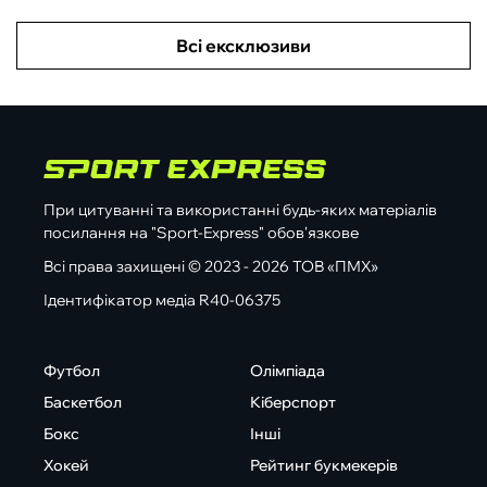
Всі ексклюзиви
При цитуванні та використанні будь-яких матеріалів
посилання на "Sport-Express" обов'язкове
Всі права захищені © 2023 - 2026 ТОВ «ПМХ»
Ідентифікатор медіа R40-06375
Футбол
Олімпіада
Баскетбол
Кіберспорт
Бокс
Інші
Хокей
Рейтинг букмекерів