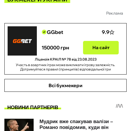
Реклама
GGbet
9.9
150000 грн
На сайт
Ліцензія КРАІЛ № 78 від 23.08.2023
Участь в азартних іграх може викликати ігрову залежність.
Дотримуйтеся правил (принципів) відповідальної гри
Всі букмекери