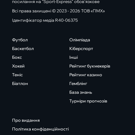
посилання на "Sport-Express" обов'язкове
Всі права захищені © 2023 - 2026 ТОВ «ПМХ»
Ідентифікатор медіа R40-06375
Футбол
Олімпіада
Баскетбол
Кіберспорт
Бокс
Інші
Хокей
Рейтинг букмекерів
Теніс
Рейтинг казино
Біатлон
Гемблінг
База знань
Турніри прогнозів
Про видання
Політика конфіденційності