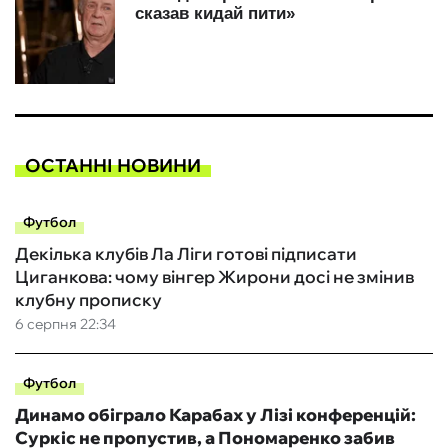
ОСТАННІ НОВИНИ
Футбол
Декілька клубів Ла Ліги готові підписати
Циганкова: чому вінгер Жирони досі не змінив
клубну прописку
6 серпня 22:34
Футбол
Динамо обіграло Карабах у Лізі конференцій:
Суркіс не пропустив, а Пономаренко забив