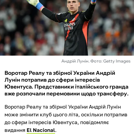
ФУТЗАЛ
ІНШІ
БУКМЕКЕРИ
Андрій Лунін. Фото: Getty Images
Воротар Реалу та збірної України Андрій
Лунін потрапив до сфери інтересів
Ювентуса. Представники італійського гранда
вже розпочали перемовини щодо трансферу.
Воротар Реалу та збірної України Андрій Лунін
може змінити клуб цього літа, оскільки потрапив
до сфери інтересів Ювентуса, повідомляє
видання
El Nacional
.