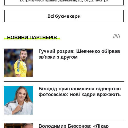
Дотримуйтеся правил (принципів) відповідальної гри
Всі букмекери