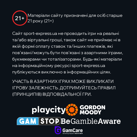
Матеріали сайту призначені для осіб старше
21+
21 року (21+)
Сайт sport-express.ua не проводить ігри на реальні
та/або віртуальні гроші, також сайт не приймає ні в
якій формі оплату ставок та/інших платежів, які
пов’язані/можуть бути пов’язані з азартними іграми,
букмекерами чи тоталізаторами. Будь-які матеріали
на інформаційному ресурсі sport-express.ua
публікуються виключно в інформаційних цілях.
УЧАСТЬ В АЗАРТНИХ ІГРАХ МОЖЕ ВИКЛИКАТИ
ІГРОВУ ЗАЛЕЖНІСТЬ. ДОТРИМУЙТЕСЬ ПРАВИЛ
(ПРИНЦИПІВ) ВІДПОВІДАЛЬНОЇ ГРИ.