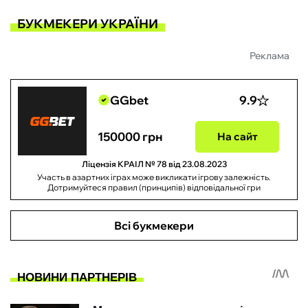
БУКМЕКЕРИ УКРАЇНИ
Реклама
GGbet
9.9
150000 грн
На сайт
Ліцензія КРАІЛ № 78 від 23.08.2023
Участь в азартних іграх може викликати ігрову залежність.
Дотримуйтеся правил (принципів) відповідальної гри
Всі букмекери