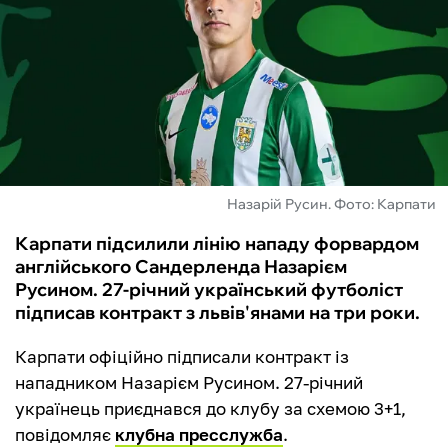
ФУТЗАЛ
ІНШІ
БУКМЕКЕРИ
Назарій Русин. Фото: Карпати
Карпати підсилили лінію нападу форвардом
англійського Сандерленда Назарієм
Русином. 27-річний український футболіст
підписав контракт з львів'янами на три роки.
Карпати офіційно підписали контракт із
нападником Назарієм Русином. 27-річний
українець приєднався до клубу за схемою 3+1,
повідомляє
клубна пресслужба
.