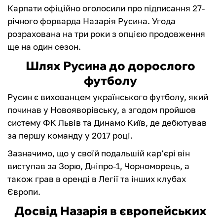
Карпати офіційно оголосили про підписання 27-
річного форварда Назарія Русина. Угода
розрахована на три роки з опцією продовження
ще на один сезон.
Шлях Русина до дорослого
футболу
Русин є вихованцем українського футболу, який
починав у Новояворівську, а згодом пройшов
систему ФК Львів та Динамо Київ, де дебютував
за першу команду у 2017 році.
Зазначимо, що у своїй подальшій кар’єрі він
виступав за Зорю, Дніпро-1, Чорноморець, а
також грав в оренді в Легії та інших клубах
Європи.
Досвід Назарія в європейських