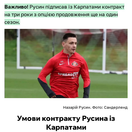
Важливо!
Русин підписав із Карпатами контракт
на три роки з опцією продовження ще на один
сезон.
Назарій Русин. Фото: Сандерленд
Умови контракту Русина із
Карпатами