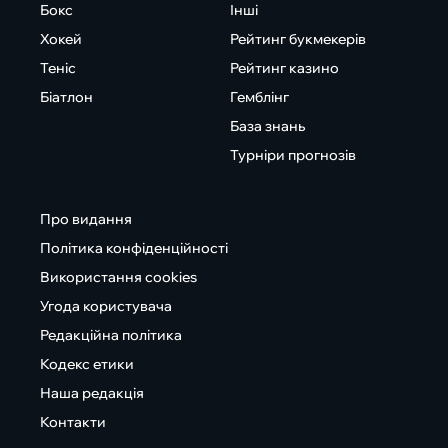
Бокс
Інші
Хокей
Рейтинг букмекерів
Теніс
Рейтинг казино
Біатлон
Гемблінг
База знань
Турніри прогнозів
Про видання
Політика конфіденційності
Використання cookies
Угода користувача
Редакційна політика
Кодекс етики
Наша редакція
Контакти