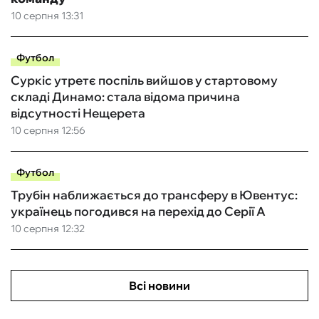
10 серпня 13:31
Футбол
Суркіс утретє поспіль вийшов у стартовому
складі Динамо: стала відома причина
відсутності Нещерета
10 серпня 12:56
Футбол
Трубін наближається до трансферу в Ювентус:
українець погодився на перехід до Серії А
10 серпня 12:32
Всі новини