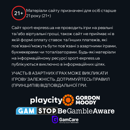
Матеріали сайту призначені для осіб старше
21+
21 року (21+)
Сайт sport-express.ua не проводить ігри на реальні
та/або віртуальні гроші, також сайт не приймає ні в
якій формі оплату ставок та/інших платежів, які
пов’язані/можуть бути пов’язані з азартними іграми,
букмекерами чи тоталізаторами. Будь-які матеріали
на інформаційному ресурсі sport-express.ua
публікуються виключно в інформаційних цілях.
УЧАСТЬ В АЗАРТНИХ ІГРАХ МОЖЕ ВИКЛИКАТИ
ІГРОВУ ЗАЛЕЖНІСТЬ. ДОТРИМУЙТЕСЬ ПРАВИЛ
(ПРИНЦИПІВ) ВІДПОВІДАЛЬНОЇ ГРИ.