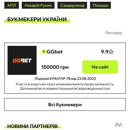
АПЛ
Назарій Русин
Сандерленд
Польща
БУКМЕКЕРИ УКРАЇНИ
Реклама
GGbet
9.9
150000 грн
На сайт
Ліцензія КРАІЛ № 78 від 23.08.2023
Участь в азартних іграх може викликати ігрову залежність.
Дотримуйтеся правил (принципів) відповідальної гри
Всі букмекери