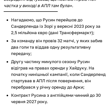
частка у виході в АПЛ там була».
Нагадаємо, що Русин перейшов до
Сандерленда із Зорі у вересні 2023 року за
2,5 мільйона євро (дані Трансфермаркт);
За команду він провів 32 матчі, у яких забив
два голи та віддав одну результативну
передачу;
Другу частину минулого сезону Русин
відіграв на правах оренди у Хайдуку. На
початку нинішньої кампанії, коли Сандерленд
стартував в АПЛ після повернення, він
перебрався у річну оренду до Арки;
Контракт Русина з англійцями чинний до 30
червня 2027 року.