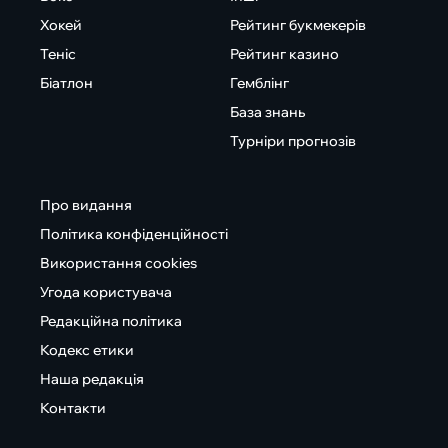
Хокей
Рейтинг букмекерів
Теніс
Рейтинг казино
Біатлон
Гемблінг
База знань
Турніри прогнозів
Про видання
Політика конфіденційності
Використання cookies
Угода користувача
Редакційна політика
Кодекс етики
Наша редакція
Контакти