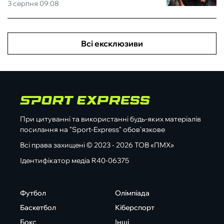
3 серпня 09:08
Всі ексклюзиви
При цитуванні та використанні будь-яких матеріалів
посилання на "Sport-Express" обов'язкове
Всі права захищені © 2023 - 2026 ТОВ «ПМХ»
Ідентифікатор медіа R40-06375
Футбол
Олімпіада
Баскетбол
Кіберспорт
Бокс
Інші