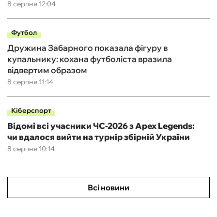
8 серпня 12:04
Футбол
Дружина Забарного показала фігуру в
купальнику: кохана футболіста вразила
відвертим образом
8 серпня 11:14
Кіберспорт
Відомі всі учасники ЧС-2026 з Apex Legends:
чи вдалося вийти на турнір збірній України
8 серпня 10:14
Всі новини