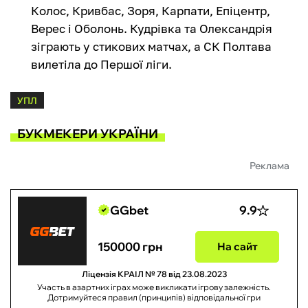
Колос, Кривбас, Зоря, Карпати, Епіцентр,
Верес і Оболонь. Кудрівка та Олександрія
зіграють у стикових матчах, а СК Полтава
вилетіла до Першої ліги.
УПЛ
БУКМЕКЕРИ УКРАЇНИ
Реклама
GGbet
9.9
150000 грн
На сайт
Ліцензія КРАІЛ № 78 від 23.08.2023
Участь в азартних іграх може викликати ігрову залежність.
Дотримуйтеся правил (принципів) відповідальної гри