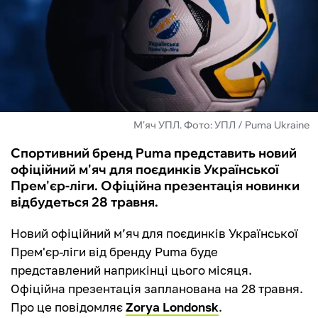
ФУТЗАЛ
ІНШІ
БУКМЕКЕРИ
М'яч УПЛ. Фото: УПЛ / Puma Ukraine
Спортивний бренд Puma представить новий
офіційний м'яч для поєдинків Української
Прем'єр-ліги. Офіційна презентація новинки
відбудеться 28 травня.
Новий офіційний мʼяч для поєдинків Української
Прем'єр-ліги від бренду Puma буде
представлений наприкінці цього місяця.
Офіційна презентація запланована на 28 травня.
Про це повідомляє
Zorya Londonsk
.