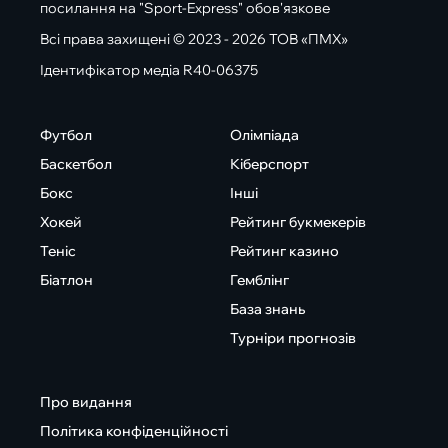
посилання на "Sport-Express" обов'язкове
Всі права захищені © 2023 - 2026 ТОВ «ПМХ»
Ідентифікатор медіа R40-06375
Футбол
Олімпіада
Баскетбол
Кіберспорт
Бокс
Інші
Хокей
Рейтинг букмекерів
Теніс
Рейтинг казино
Біатлон
Гемблінг
База знань
Турніри прогнозів
Про видання
Політика конфіденційності