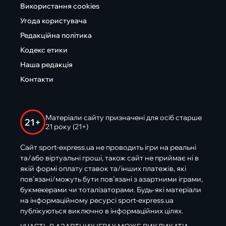
Використання cookies
Угода користувача
Редакційна політика
Кодекс етики
Наша редакція
Контакти
Матеріали сайту призначені для осіб старше
21+
21 року (21+)
Сайт sport-express.ua не проводить ігри на реальні
та/або віртуальні гроші, також сайт не приймає ні в
якій формі оплату ставок та/інших платежів, які
пов’язані/можуть бути пов’язані з азартними іграми,
букмекерами чи тоталізаторами. Будь-які матеріали
на інформаційному ресурсі sport-express.ua
публікуються виключно в інформаційних цілях.