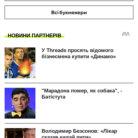
Всі букмекери