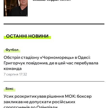
ОСТАННІ НОВИНИ
Футбол
Обстріл стадіону «Чорноморець» в Одесі:
Григорчук повідомив, де в цей час перебувала
команда
7 серпня 17:32
Бокс
Усик розкритикував рішення МОК: боксер
закликав не допускати російських
спортсменів до Олімпіади