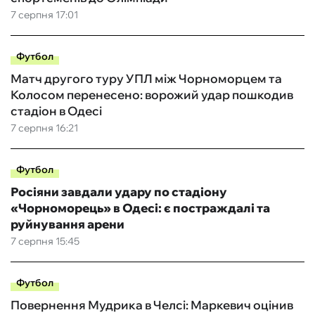
7 серпня 17:01
Футбол
Матч другого туру УПЛ між Чорноморцем та
Колосом перенесено: ворожий удар пошкодив
стадіон в Одесі
7 серпня 16:21
Футбол
Росіяни завдали удару по стадіону
«Чорноморець» в Одесі: є постраждалі та
руйнування арени
7 серпня 15:45
Футбол
Повернення Мудрика в Челсі: Маркевич оцінив