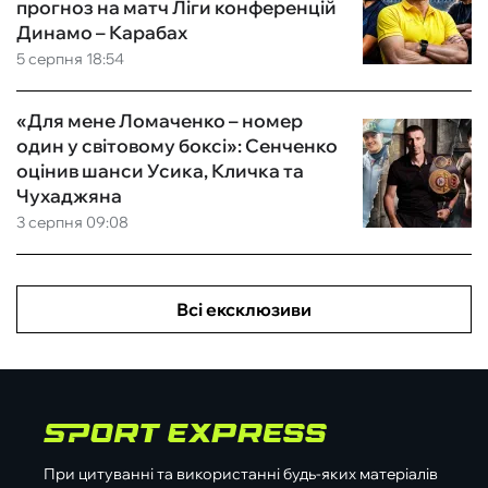
прогноз на матч Ліги конференцій
Динамо – Карабах
5 серпня 18:54
«Для мене Ломаченко – номер
один у світовому боксі»: Сенченко
оцінив шанси Усика, Кличка та
Чухаджяна
3 серпня 09:08
Всі ексклюзиви
При цитуванні та використанні будь-яких матеріалів