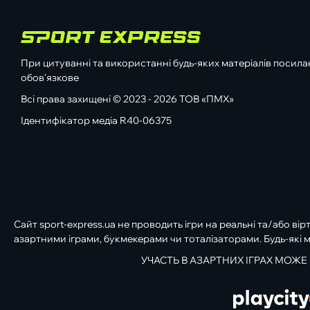
При цитуванні та використанні будь-яких матеріалів посилан
обов'язкове
Всі права захищені © 2023 - 2026 ТОВ «ПМХ»
Ідентифікатор медіа R40-06375
Сайт sport-express.ua не проводить ігри на реальні та/або вір
азартними іграми, букмекерами чи тоталізаторами. Будь-які м
УЧАСТЬ В АЗАРТНИХ ІГРАХ МОЖЕ