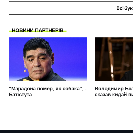
Всі бу