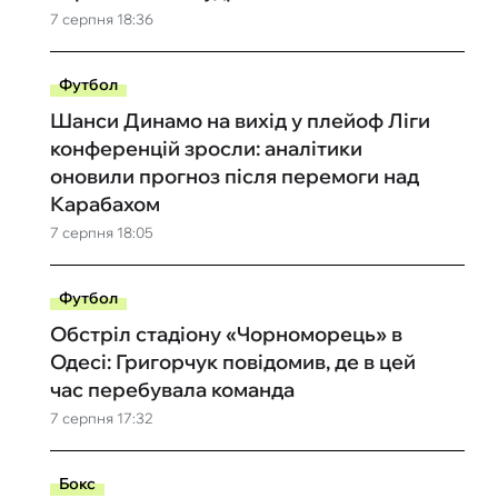
7 серпня 18:36
Футбол
Шанси Динамо на вихід у плейоф Ліги
конференцій зросли: аналітики
оновили прогноз після перемоги над
Карабахом
7 серпня 18:05
Футбол
Обстріл стадіону «Чорноморець» в
Одесі: Григорчук повідомив, де в цей
час перебувала команда
7 серпня 17:32
Бокс