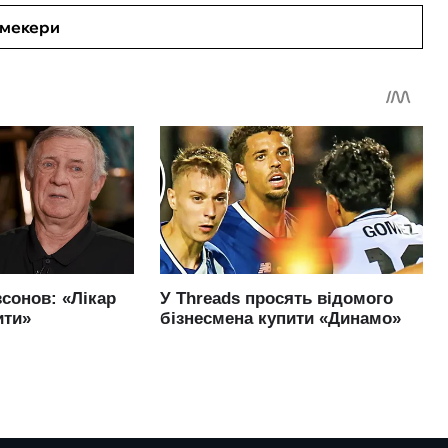
кмекери