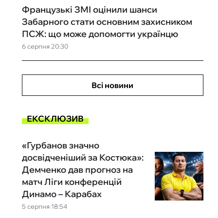
Французькі ЗМІ оцінили шанси
Забарного стати основним захисником
ПСЖ: що може допомогти українцю
6 серпня 20:30
Всі новини
ЕКСКЛЮЗИВ
«Гурбанов значно
досвідченіший за Костюка»:
Демченко дав прогноз на
матч Ліги конференцій
Динамо – Карабах
5 серпня 18:54