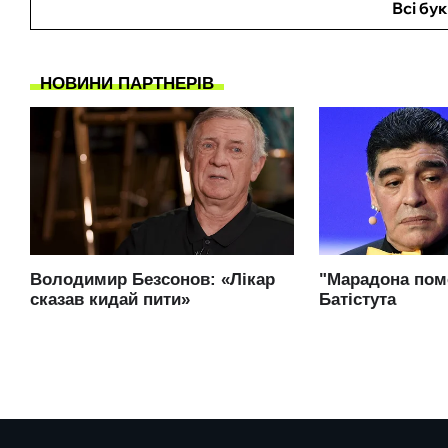
Всі бу