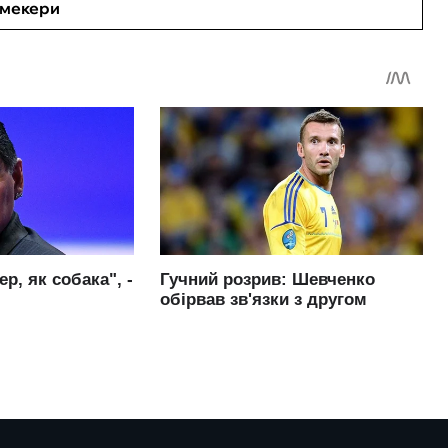
кмекери