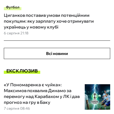
Футбол
Циганков поставив умови потенційним
покупцям: яку зарплату хоче отримувати
українець у новому клубі
6 серпня 21:18
Всі новини
ЕКСКЛЮЗИВ
«У Пономаренка є чуйка»:
Максимов похвалив Динамо за
перемогу над Карабахом у ЛК і дав
прогноз на гру в Баку
7 серпня 08:46