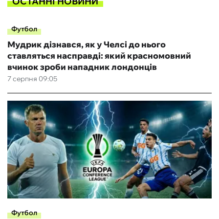
ОСТАННІ НОВИНИ
Футбол
Мудрик дізнався, як у Челсі до нього
ставляться насправді: який красномовний
вчинок зроби нападник лондонців
7 серпня 09:05
Футбол