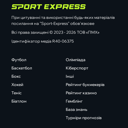
При цитуванні та використанні будь-яких матеріалів
посилання на "Sport-Express" обов'язкове
Всі права захищені © 2023 - 2026 ТОВ «ПМХ»
Ідентифікатор медіа R40-06375
Футбол
Олімпіада
Баскетбол
Кіберспорт
Бокс
Інші
Хокей
Рейтинг букмекерів
Теніс
Рейтинг казино
Біатлон
Гемблінг
База знань
Турніри прогнозів