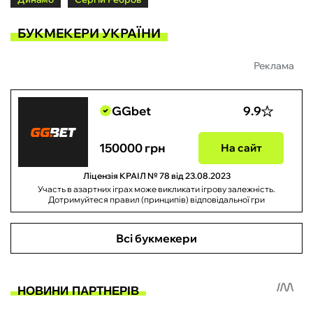
БУКМЕКЕРИ УКРАЇНИ
Реклама
GGbet
9.9
150000 грн
На сайт
Ліцензія КРАІЛ № 78 від 23.08.2023
Участь в азартних іграх може викликати ігрову залежність.
Дотримуйтеся правил (принципів) відповідальної гри
Всі букмекери