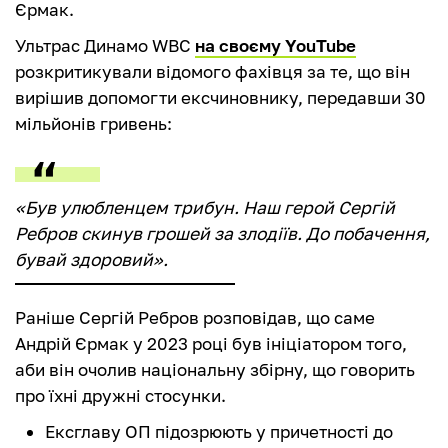
Єрмак.
Ультрас Динамо WBC
на своєму YouTube
розкритикували відомого фахівця за те, що він
вирішив допомогти ексчиновнику, передавши 30
мільйонів гривень:
«Був улюбленцем трибун. Наш герой Сергій
Ребров скинув грошей за злодіїв. До побачення,
бувай здоровий».
Раніше Сергій Ребров розповідав, що саме
Андрій Єрмак у 2023 році був ініціатором того,
аби він очолив національну збірну, що говорить
про їхні дружні стосунки.
Ексглаву ОП підозрюють у причетності до