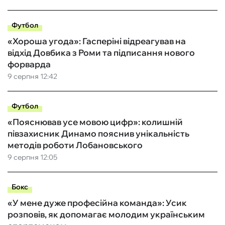
Футбол
«Хороша угода»: Гасперіні відреагував на
відхід Довбика з Роми та підписання нового
форварда
9 серпня 12:42
Футбол
«Пояснював усе мовою цифр»: колишній
півзахисник Динамо пояснив унікальність
методів роботи Лобановського
9 серпня 12:05
Бокс
«У мене дуже професійна команда»: Усик
розповів, як допомагає молодим українським