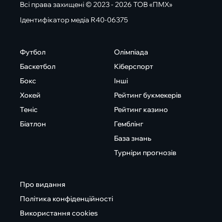
Всі права захищені © 2023 - 2026 ТОВ «ПМХ»
Ідентифікатор медіа R40-06375
Футбол
Олімпіада
Баскетбол
Кіберспорт
Бокс
Інші
Хокей
Рейтинг букмекерів
Теніс
Рейтинг казино
Біатлон
Гемблінг
База знань
Турніри прогнозів
Про видання
Політика конфіденційності
Використання cookies