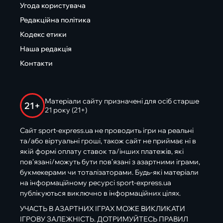
Угода користувача
Редакційна політика
Кодекс етики
Наша редакція
Контакти
Матеріали сайту призначені для осіб старше
21+
21 року (21+)
Сайт sport-express.ua не проводить ігри на реальні
та/або віртуальні гроші, також сайт не приймає ні в
якій формі оплату ставок та/інших платежів, які
пов’язані/можуть бути пов’язані з азартними іграми,
букмекерами чи тоталізаторами. Будь-які матеріали
на інформаційному ресурсі sport-express.ua
публікуються виключно в інформаційних цілях.
УЧАСТЬ В АЗАРТНИХ ІГРАХ МОЖЕ ВИКЛИКАТИ
ІГРОВУ ЗАЛЕЖНІСТЬ. ДОТРИМУЙТЕСЬ ПРАВИЛ