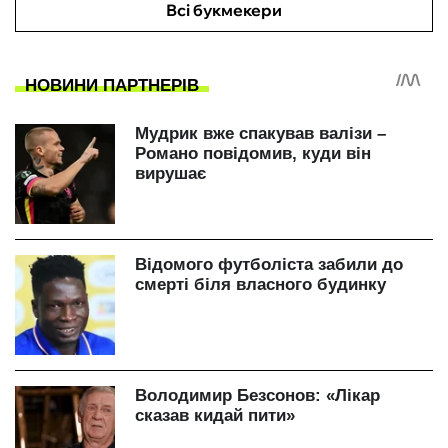
Всі букмекери