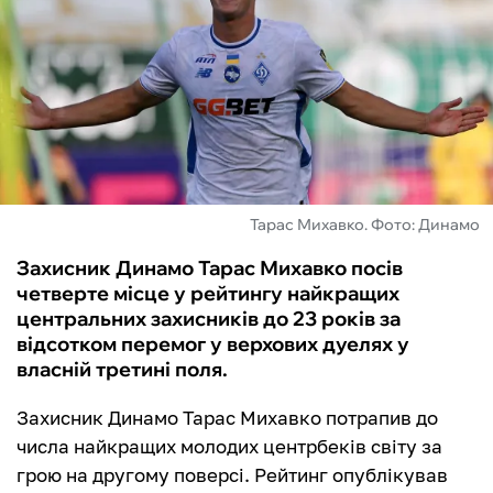
ФУТЗАЛ
ІНШІ
БУКМЕКЕРИ
Тарас Михавко. Фото: Динамо
Захисник Динамо Тарас Михавко посів
четверте місце у рейтингу найкращих
центральних захисників до 23 років за
відсотком перемог у верхових дуелях у
власній третині поля.
Захисник Динамо Тарас Михавко потрапив до
числа найкращих молодих центрбеків світу за
грою на другому поверсі. Рейтинг опублікував