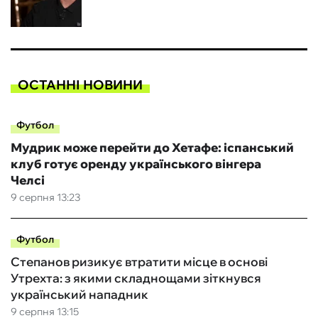
ОСТАННІ НОВИНИ
Футбол
Мудрик може перейти до Хетафе: іспанський
клуб готує оренду українського вінгера
Челсі
9 серпня 13:23
Футбол
Степанов ризикує втратити місце в основі
Утрехта: з якими складнощами зіткнувся
український нападник
9 серпня 13:15