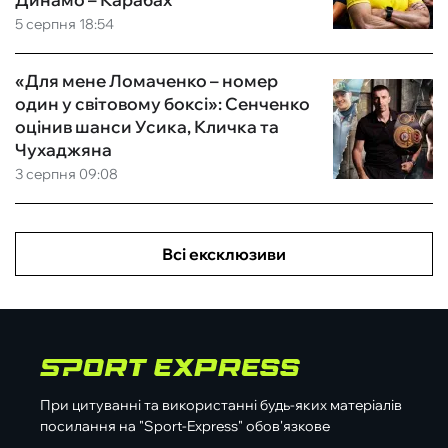
5 серпня 18:54
«Для мене Ломаченко – номер
один у світовому боксі»: Сенченко
оцінив шанси Усика, Кличка та
Чухаджяна
3 серпня 09:08
Всі ексклюзиви
При цитуванні та використанні будь-яких матеріалів
посилання на "Sport-Express" обов'язкове