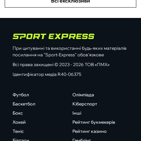
Всі ексклюзиви
При цитуванні та використанні будь-яких матеріалів
посилання на "Sport-Express" обов'язкове
Всі права захищені © 2023 - 2026 ТОВ «ПМХ»
Ідентифікатор медіа R40-06375
Футбол
Олімпіада
Баскетбол
Кіберспорт
Бокс
Інші
Хокей
Рейтинг букмекерів
Теніс
Рейтинг казино
Біатлон
Гемблінг