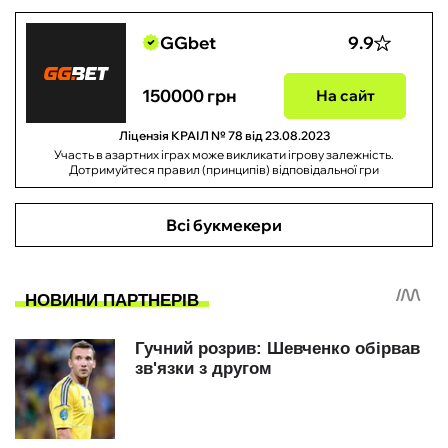
GGbet
9.9
150000 грн
На сайт
Ліцензія КРАІЛ № 78 від 23.08.2023
Участь в азартних іграх може викликати ігрову залежність.
Дотримуйтеся правил (принципів) відповідальної гри
Всі букмекери