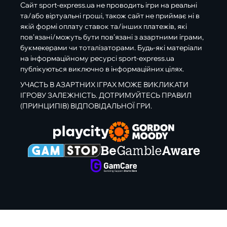
Сайт sport-express.ua не проводить ігри на реальні
та/або віртуальні гроші, також сайт не приймає ні в
якій формі оплату ставок та/інших платежів, які
пов’язані/можуть бути пов’язані з азартними іграми,
букмекерами чи тоталізаторами. Будь-які матеріали
на інформаційному ресурсі sport-express.ua
публікуються виключно в інформаційних цілях.
УЧАСТЬ В АЗАРТНИХ ІГРАХ МОЖЕ ВИКЛИКАТИ
ІГРОВУ ЗАЛЕЖНІСТЬ. ДОТРИМУЙТЕСЬ ПРАВИЛ
(ПРИНЦИПІВ) ВІДПОВІДАЛЬНОЇ ГРИ.