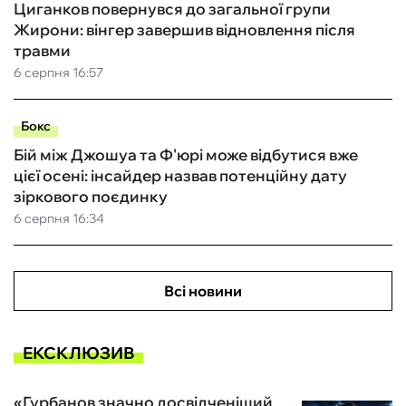
Циганков повернувся до загальної групи
Жирони: вінгер завершив відновлення після
травми
6 серпня 16:57
Бокс
Бій між Джошуа та Ф'юрі може відбутися вже
цієї осені: інсайдер назвав потенційну дату
зіркового поєдинку
6 серпня 16:34
Всі новини
ЕКСКЛЮЗИВ
«Гурбанов значно досвідченіший