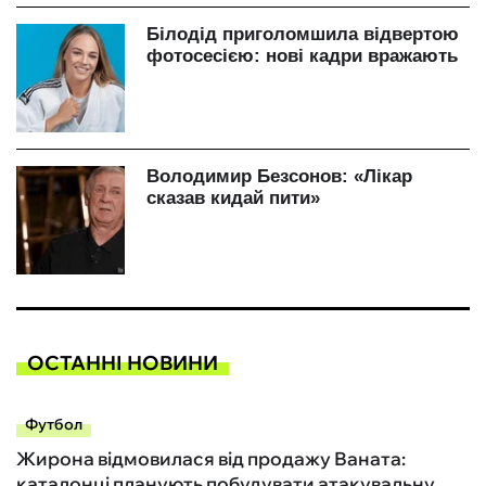
ОСТАННІ НОВИНИ
Футбол
Жирона відмовилася від продажу Ваната:
каталонці планують побудувати атакувальну