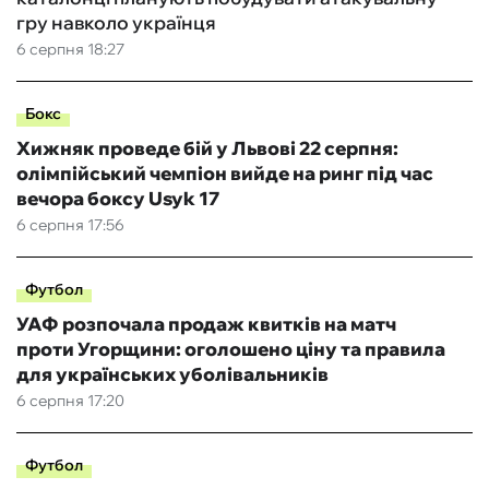
гру навколо українця
6 серпня 18:27
Бокс
Хижняк проведе бій у Львові 22 серпня:
олімпійський чемпіон вийде на ринг під час
вечора боксу Usyk 17
6 серпня 17:56
Футбол
УАФ розпочала продаж квитків на матч
проти Угорщини: оголошено ціну та правила
для українських уболівальників
6 серпня 17:20
Футбол