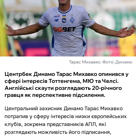
ФУТЗАЛ
ІНШІ
БУКМЕКЕРИ
Тарас Михавко. Фото: Динамо
Центрбек Динамо Тарас Михавко опинився у
сфері інтересів Тоттенгема, МЮ та Челсі.
Англійські скаути розглядають 20-річного
гравця як перспективне підсилення.
Центральний захисник Динамо Тарас Михавко
потрапив у сферу інтересів низки європейських
клубів, зокрема представників АПЛ, які
розглядають можливість його підписання,