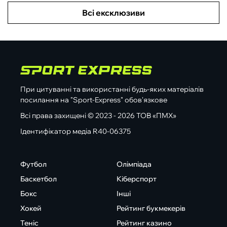
Всі ексклюзиви
При цитуванні та використанні будь-яких матеріалів
посилання на "Sport-Express" обов'язкове
Всі права захищені © 2023 - 2026 ТОВ «ПМХ»
Ідентифікатор медіа R40-06375
Футбол
Олімпіада
Баскетбол
Кіберспорт
Бокс
Інші
Хокей
Рейтинг букмекерів
Теніс
Рейтинг казино