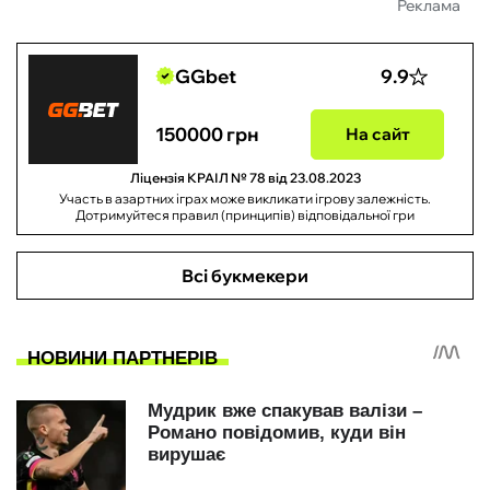
Реклама
GGbet
9.9
150000 грн
На сайт
Ліцензія КРАІЛ № 78 від 23.08.2023
Участь в азартних іграх може викликати ігрову залежність.
Дотримуйтеся правил (принципів) відповідальної гри
Всі букмекери