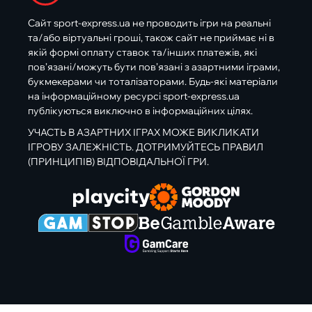
Сайт sport-express.ua не проводить ігри на реальні
та/або віртуальні гроші, також сайт не приймає ні в
якій формі оплату ставок та/інших платежів, які
пов’язані/можуть бути пов’язані з азартними іграми,
букмекерами чи тоталізаторами. Будь-які матеріали
на інформаційному ресурсі sport-express.ua
публікуються виключно в інформаційних цілях.
УЧАСТЬ В АЗАРТНИХ ІГРАХ МОЖЕ ВИКЛИКАТИ
ІГРОВУ ЗАЛЕЖНІСТЬ. ДОТРИМУЙТЕСЬ ПРАВИЛ
(ПРИНЦИПІВ) ВІДПОВІДАЛЬНОЇ ГРИ.