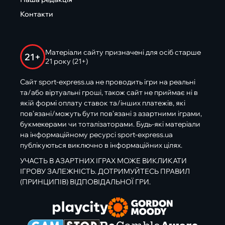
Контакти
Матеріали сайту призначені для осіб старше
21+
21 року (21+)
Сайт sport-express.ua не проводить ігри на реальні
та/або віртуальні гроші, також сайт не приймає ні в
якій формі оплату ставок та/інших платежів, які
пов’язані/можуть бути пов’язані з азартними іграми,
букмекерами чи тоталізаторами. Будь-які матеріали
на інформаційному ресурсі sport-express.ua
публікуються виключно в інформаційних цілях.
УЧАСТЬ В АЗАРТНИХ ІГРАХ МОЖЕ ВИКЛИКАТИ
ІГРОВУ ЗАЛЕЖНІСТЬ. ДОТРИМУЙТЕСЬ ПРАВИЛ
(ПРИНЦИПІВ) ВІДПОВІДАЛЬНОЇ ГРИ.