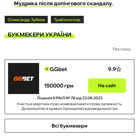
Мудрика після допінгового скандалу
.
Олександр Зубков
Трабзонспор
БУКМЕКЕРИ УКРАЇНИ
Реклама
GGbet
9.9
150000 грн
На сайт
Ліцензія КРАІЛ № 78 від 23.08.2023
Участь в азартних іграх може викликати ігрову залежність.
Дотримуйтеся правил (принципів) відповідальної гри
Всі букмекери