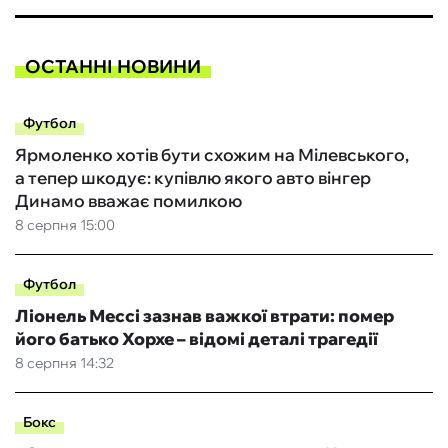
ОСТАННІ НОВИНИ
Футбол
Ярмоленко хотів бути схожим на Мілевського,
а тепер шкодує: купівлю якого авто вінгер
Динамо вважає помилкою
8 серпня 15:00
Футбол
Ліонель Мессі зазнав важкої втрати: помер
його батько Хорхе – відомі деталі трагедії
8 серпня 14:32
Бокс