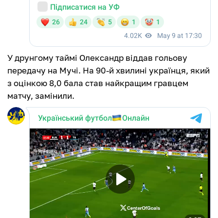
У друнгому таймі Олександр віддав гольову
передачу на Мучі. На 90-й хвилині українця, який
з оцінкою 8,0 бала став найкращим гравцем
матчу, замінили.