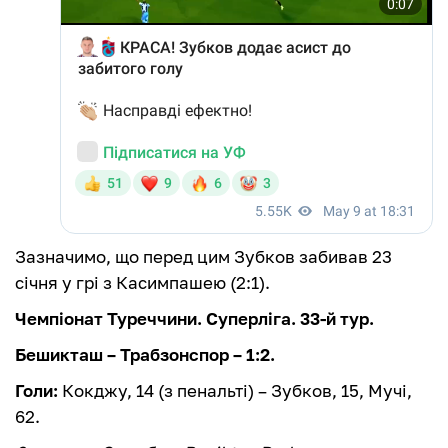
Зазначимо, що перед цим Зубков забивав 23
січня у грі з Касимпашею (2:1).
Чемпіонат Туреччини. Суперліга. 33-й тур.
Бешикташ – Трабзонспор – 1:2.
Голи:
Кокджу, 14 (з пенальті) – Зубков, 15, Мучі,
62.