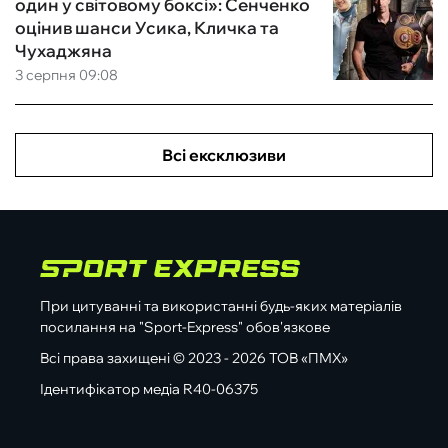
один у світовому боксі»: Сенченко
оцінив шанси Усика, Кличка та
Чухаджяна
3 серпня 09:08
Всі ексклюзиви
При цитуванні та використанні будь-яких матеріалів
посилання на "Sport-Express" обов'язкове
Всі права захищені © 2023 - 2026 ТОВ «ПМХ»
Ідентифікатор медіа R40-06375