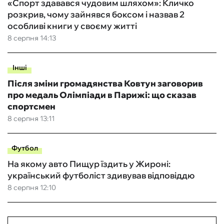
«Спорт здавався чудовим шляхом»: Кличко
розкрив, чому зайнявся боксом і назвав 2
особливі книги у своєму житті
8 серпня 14:13
Інші
Після зміни громадянства Ковтун заговорив
про медаль Олімпіади в Парижі: що сказав
спортсмен
8 серпня 13:11
Футбол
На якому авто Пищур їздить у Жироні:
український футболіст здивував відповіддю
8 серпня 12:10