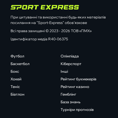
При цитуванні та використанні будь-яких матеріалів
посилання на "Sport-Express" обов'язкове
Всі права захищені © 2023 - 2026 ТОВ «ПМХ»
Ідентифікатор медіа R40-06375
Футбол
Олімпіада
Баскетбол
Кіберспорт
Бокс
Інші
Хокей
Рейтинг букмекерів
Теніс
Рейтинг казино
Біатлон
Гемблінг
База знань
Турніри прогнозів