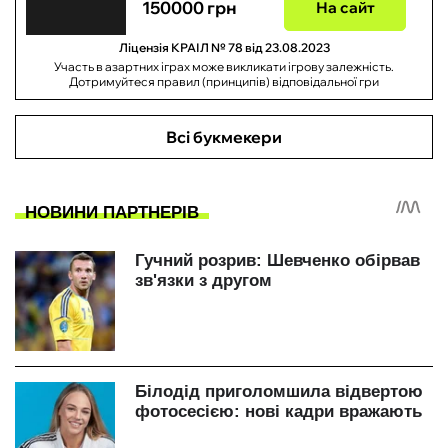
150000 грн
На сайт
Ліцензія КРАІЛ № 78 від 23.08.2023
Участь в азартних іграх може викликати ігрову залежність.
Дотримуйтеся правил (принципів) відповідальної гри
Всі букмекери