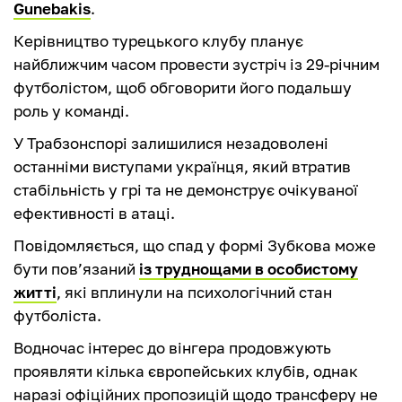
Gunebakis
.
Керівництво турецького клубу планує
найближчим часом провести зустріч із 29-річним
футболістом, щоб обговорити його подальшу
роль у команді.
У Трабзонспорі залишилися незадоволені
останніми виступами українця, який втратив
стабільність у грі та не демонструє очікуваної
ефективності в атаці.
Повідомляється, що спад у формі Зубкова може
бути пов’язаний
із труднощами в особистому
житті
, які вплинули на психологічний стан
футболіста.
Водночас інтерес до вінгера продовжують
проявляти кілька європейських клубів, однак
наразі офіційних пропозицій щодо трансферу не