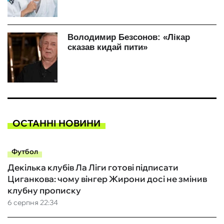
ОСТАННІ НОВИНИ
Футбол
Декілька клубів Ла Ліги готові підписати
Циганкова: чому вінгер Жирони досі не змінив
клубну прописку
6 серпня 22:34