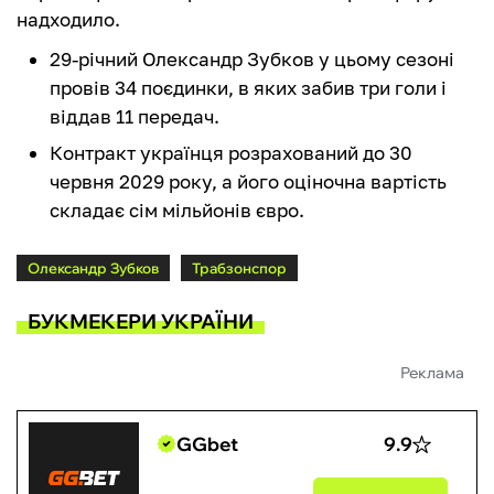
надходило.
29-річний Олександр Зубков у цьому сезоні
провів 34 поєдинки, в яких забив три голи і
віддав 11 передач.
Контракт українця розрахований до 30
червня 2029 року, а його оціночна вартість
складає сім мільйонів євро.
Олександр Зубков
Трабзонспор
БУКМЕКЕРИ УКРАЇНИ
Реклама
GGbet
9.9