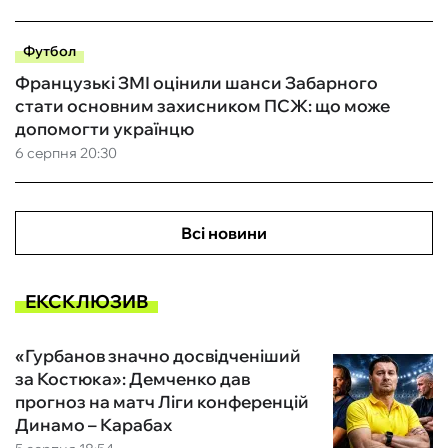
Футбол
Французькі ЗМІ оцінили шанси Забарного
стати основним захисником ПСЖ: що може
допомогти українцю
6 серпня 20:30
Всі новини
ЕКСКЛЮЗИВ
«Гурбанов значно досвідченіший
за Костюка»: Демченко дав
прогноз на матч Ліги конференцій
Динамо – Карабах