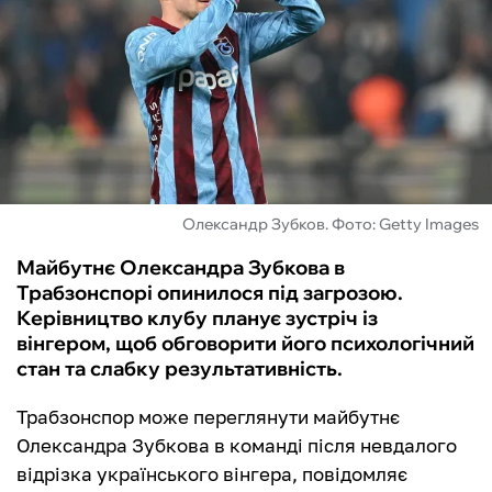
ФУТЗАЛ
ІНШІ
БУКМЕКЕРИ
Олександр Зубков. Фото: Getty Images
Майбутнє Олександра Зубкова в
Трабзонспорі опинилося під загрозою.
Керівництво клубу планує зустріч із
вінгером, щоб обговорити його психологічний
стан та слабку результативність.
Трабзонспор може переглянути майбутнє
Олександра Зубкова в команді після невдалого
відрізка українського вінгера, повідомляє