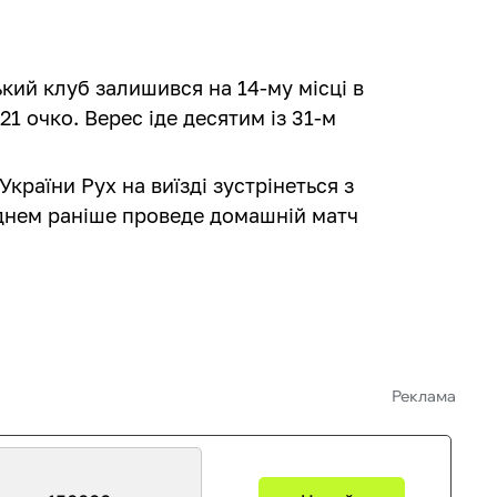
ький клуб залишився на 14-му місці в
21 очко. Верес іде десятим із 31-м
країни Рух на виїзді зустрінеться з
 днем раніше проведе домашній матч
Реклама