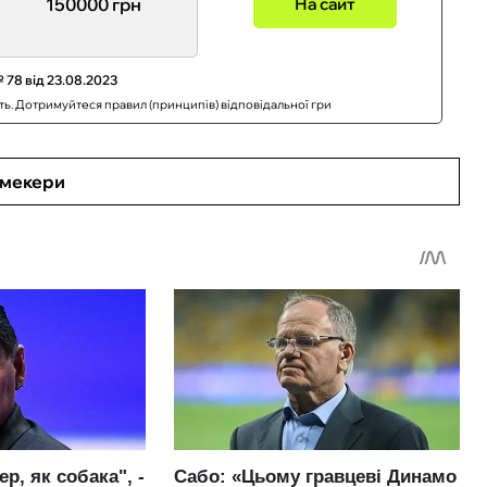
150000 грн
На сайт
 78 від 23.08.2023
сть. Дотримуйтеся правил (принципів) відповідальної гри
кмекери