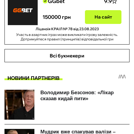
GGbet
9.9
150000 грн
На сайт
Ліцензія КРАІЛ № 78 від 23.08.2023
Участь в азартних іграх може викликати ігрову залежність.
Дотримуйтеся правил (принципів) відповідальної гри
Всі букмекери