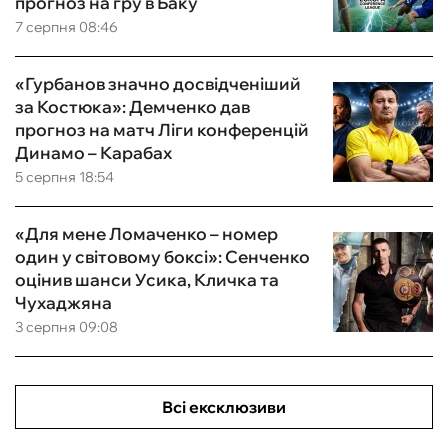
прогноз на гру в Баку
7 серпня 08:46
«Гурбанов значно досвідченіший
за Костюка»: Демченко дав
прогноз на матч Ліги конференцій
Динамо – Карабах
5 серпня 18:54
«Для мене Ломаченко – номер
один у світовому боксі»: Сенченко
оцінив шанси Усика, Кличка та
Чухаджяна
3 серпня 09:08
Всі ексклюзиви