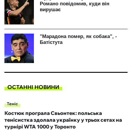
ОСТАННІ НОВИНИ
Теніс
Костюк програла Свьонтек: польська
тенісистка здолала українку у трьох сетах на
турнірі WTA 1000 у Торонто