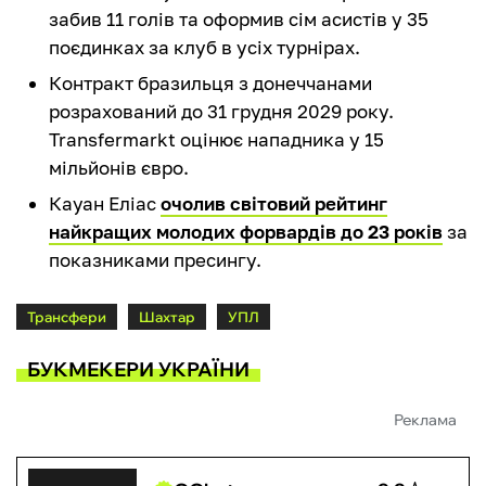
забив 11 голів та оформив сім асистів у 35
поєдинках за клуб в усіх турнірах.
Контракт бразильця з донеччанами
розрахований до 31 грудня 2029 року.
Transfermarkt оцінює нападника у 15
мільйонів євро.
Кауан Еліас
очолив світовий рейтинг
найкращих молодих форвардів до 23 років
за
показниками пресингу.
Трансфери
Шахтар
УПЛ
БУКМЕКЕРИ УКРАЇНИ
Реклама