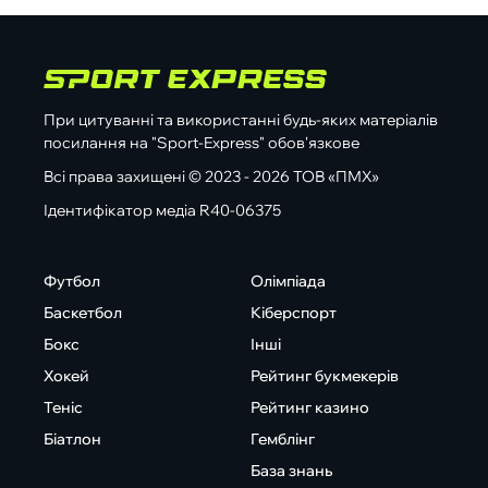
При цитуванні та використанні будь-яких матеріалів
посилання на "Sport-Express" обов'язкове
Всі права захищені © 2023 - 2026 ТОВ «ПМХ»
Ідентифікатор медіа R40-06375
Футбол
Олімпіада
Баскетбол
Кіберспорт
Бокс
Інші
Хокей
Рейтинг букмекерів
Теніс
Рейтинг казино
Біатлон
Гемблінг
База знань