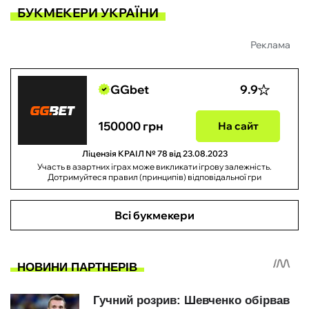
БУКМЕКЕРИ УКРАЇНИ
Реклама
GGbet
9.9
150000 грн
На сайт
Ліцензія КРАІЛ № 78 від 23.08.2023
Участь в азартних іграх може викликати ігрову залежність.
Дотримуйтеся правил (принципів) відповідальної гри
Всі букмекери