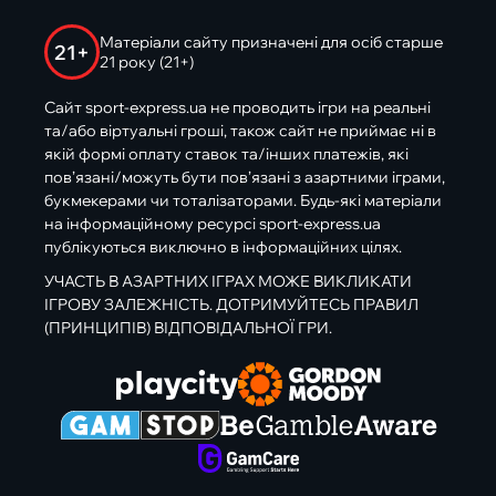
Матеріали сайту призначені для осіб старше
21+
21 року (21+)
Сайт sport-express.ua не проводить ігри на реальні
та/або віртуальні гроші, також сайт не приймає ні в
якій формі оплату ставок та/інших платежів, які
пов’язані/можуть бути пов’язані з азартними іграми,
букмекерами чи тоталізаторами. Будь-які матеріали
на інформаційному ресурсі sport-express.ua
публікуються виключно в інформаційних цілях.
УЧАСТЬ В АЗАРТНИХ ІГРАХ МОЖЕ ВИКЛИКАТИ
ІГРОВУ ЗАЛЕЖНІСТЬ. ДОТРИМУЙТЕСЬ ПРАВИЛ
(ПРИНЦИПІВ) ВІДПОВІДАЛЬНОЇ ГРИ.