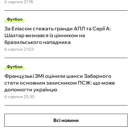
6 серпня 21:18
Футбол
За Еліасом стежать гранди АПЛ та Серії А:
Шахтар визнався із цінником на
бразильського нападника
6 серпня 21:03
Футбол
Французькі ЗМІ оцінили шанси Забарного
стати основним захисником ПСЖ: що може
допомогти українцю
6 серпня 20:30
Всі новини