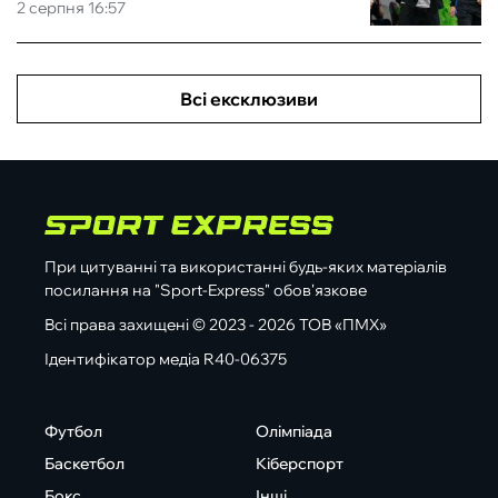
2 серпня 16:57
Всі ексклюзиви
При цитуванні та використанні будь-яких матеріалів
посилання на "Sport-Express" обов'язкове
Всі права захищені © 2023 - 2026 ТОВ «ПМХ»
Ідентифікатор медіа R40-06375
Футбол
Олімпіада
Баскетбол
Кіберспорт
Бокс
Інші