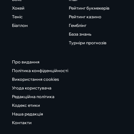
Хокей
Рейтинг букмекерів
Теніс
Рейтинг казино
Біатлон
Гемблінг
База знань
Турніри прогнозів
Про видання
Політика конфіденційності
Використання cookies
Угода користувача
Редакційна політика
Кодекс етики
Наша редакція
Контакти