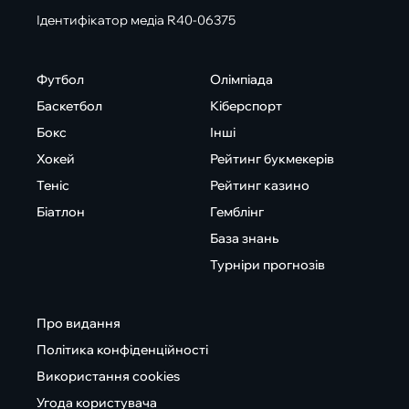
Ідентифікатор медіа R40-06375
Футбол
Олімпіада
Баскетбол
Кіберспорт
Бокс
Інші
Хокей
Рейтинг букмекерів
Теніс
Рейтинг казино
Біатлон
Гемблінг
База знань
Турніри прогнозів
Про видання
Політика конфіденційності
Використання cookies
Угода користувача