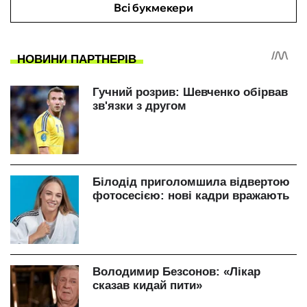
Всі букмекери