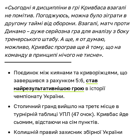
«Сьогодні я дисципліни в грі Кривбаса взагалі
не помітив. Погоджуюсь, можна було зіграти в
другому таймі від оборони. Взагалі, матч проти
Динамо – дуже серйозна гра для аналізу з боку
тренерського штабу. А ще, я от думаю,
можливо, Кривбас програв ще й тому, що на
команду в принципі нічого не тисне».
Поєдинок між киянами та криворіжцями, що
завершився з рахунком 5:6,
став
найрезультативнішою грою
в історії
чемпіонату України.
Столичний гранд вийшло на третє місце в
турнірній таблиці УПЛ (47 очок). Кривбас йде
сьомим, відстаючи на сім пунктів.
Колишній правий захисник збірної України