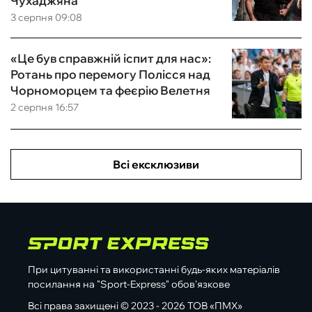
Чухаджяна
3 серпня 09:08
«Це був справжній іспит для нас»:
Ротань про перемогу Полісся над
Чорноморцем та феєрію Велетня
2 серпня 16:57
Всі ексклюзиви
При цитуванні та використанні будь-яких матеріалів
посилання на "Sport-Express" обов'язкове
Всі права захищені © 2023 - 2026 ТОВ «ПМХ»