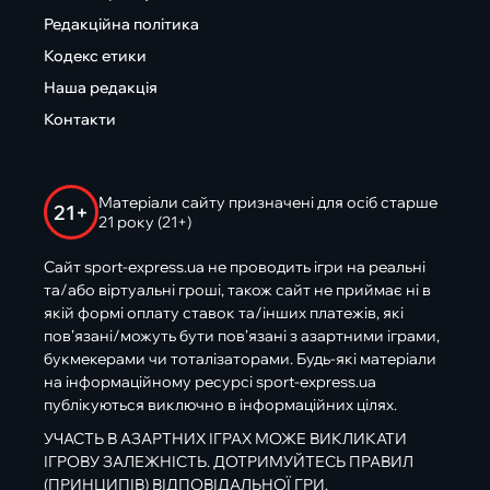
Редакційна політика
Кодекс етики
Наша редакція
Контакти
Матеріали сайту призначені для осіб старше
21+
21 року (21+)
Сайт sport-express.ua не проводить ігри на реальні
та/або віртуальні гроші, також сайт не приймає ні в
якій формі оплату ставок та/інших платежів, які
пов’язані/можуть бути пов’язані з азартними іграми,
букмекерами чи тоталізаторами. Будь-які матеріали
на інформаційному ресурсі sport-express.ua
публікуються виключно в інформаційних цілях.
УЧАСТЬ В АЗАРТНИХ ІГРАХ МОЖЕ ВИКЛИКАТИ
ІГРОВУ ЗАЛЕЖНІСТЬ. ДОТРИМУЙТЕСЬ ПРАВИЛ
(ПРИНЦИПІВ) ВІДПОВІДАЛЬНОЇ ГРИ.