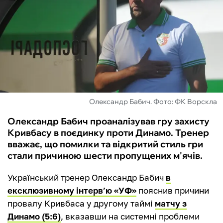
ФУТЗАЛ
ІНШІ
БУКМЕКЕРИ
Олександр Бабич. Фото: ФК Ворскла
Олександр Бабич проаналізував гру захисту
Кривбасу в поєдинку проти Динамо. Тренер
вважає, що помилки та відкритий стиль гри
стали причиною шести пропущених м'ячів.
Український тренер Олександр Бабич
в
ексклюзивному інтерв’ю «УФ»
пояснив причини
провалу Кривбаса у другому таймі
матчу з
Динамо (5:6)
, вказавши на системні проблеми