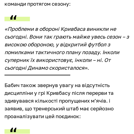
команди протягом сезону:
«Проблеми в обороні Кривбаса виникли не
сьогодні. Вони так грають майже увесь сезон – з
високою обороною, у відкритий футбол з
помилками тактичного плану позаду. Інколи
суперник їх використовує, інколи – ні. От
сьогодні Динамо скористалося».
Бабич також звернув увагу на відсутність
дисципліни у грі Кривбасу після перерви та
здивувався кількості пропущених м’ячів. і
заявив, що тренерський штаб має серйозно
проаналізувати цей поєдинок: