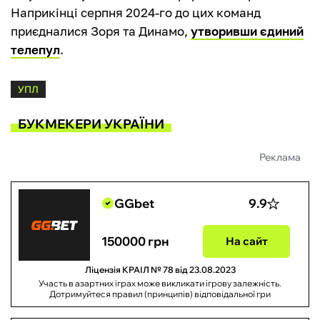
Наприкінці серпня 2024-го до цих команд
приєдналися Зоря та Динамо,
утворивши єдиний
телепул
.
УПЛ
БУКМЕКЕРИ УКРАЇНИ
Реклама
GGbet
9.9
150000 грн
На сайт
Ліцензія КРАІЛ № 78 від 23.08.2023
Участь в азартних іграх може викликати ігрову залежність.
Дотримуйтеся правил (принципів) відповідальної гри