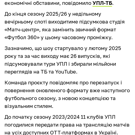
економічні обставини, повідомило
УПЛ-ТБ
.
До кінця сезону 2025/26 у недільному
вечірньому слоті виходитиме підсумкова студія
«Матч-центр», яка замінить звичний формат
«Футбол 360» у цьому часовому проміжку.
Зазначимо, що шоу стартувало у лютому 2025
року та за час виходу має 26 випусків, які
підсумовували тури УПЛ і збирали мільйони
переглядів на ТБ та YouTube.
Команда проєкту повідомляє про перезапуск і
повернення оновленого формату вже наступного
футбольного сезону, з новою концепцією та
візуальним стилем.
До початку сезону 2023/2024 11 клубів УПЛ
погодилися передати права на трансляцію матчів
на усіх доступних OTT-платформах в Україні.