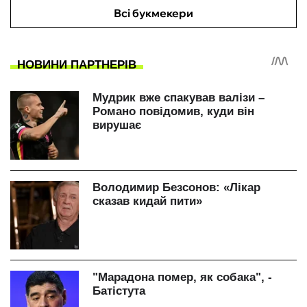
Всі букмекери