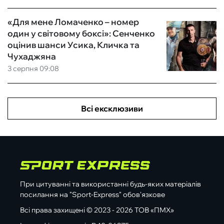
«Для мене Ломаченко – номер
один у світовому боксі»: Сенченко
оцінив шанси Усика, Кличка та
Чухаджяна
3 серпня 09:08
Всі ексклюзиви
При цитуванні та використанні будь-яких матеріалів
посилання на "Sport-Express" обов'язкове
Всі права захищені © 2023 - 2026 ТОВ «ПМХ»