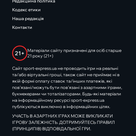
Редакційна політика
Кодекс етики
Наша редакція
Контакти
Матеріали сайту призначені для осіб старше
21+
21 року (21+)
Сайт sport-express.ua не проводить ігри на реальні
та/або віртуальні гроші, також сайт не приймає ні в
якій формі оплату ставок та/інших платежів, які
пов’язані/можуть бути пов’язані з азартними іграми,
букмекерами чи тоталізаторами. Будь-які матеріали
на інформаційному ресурсі sport-express.ua
публікуються виключно в інформаційних цілях.
УЧАСТЬ В АЗАРТНИХ ІГРАХ МОЖЕ ВИКЛИКАТИ
ІГРОВУ ЗАЛЕЖНІСТЬ. ДОТРИМУЙТЕСЬ ПРАВИЛ
(ПРИНЦИПІВ) ВІДПОВІДАЛЬНОЇ ГРИ.