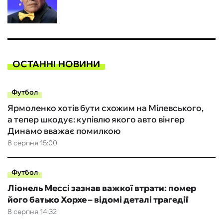
ОСТАННІ НОВИНИ
Футбол
Ярмоленко хотів бути схожим на Мілевського,
а тепер шкодує: купівлю якого авто вінгер
Динамо вважає помилкою
8 серпня 15:00
Футбол
Ліонель Мессі зазнав важкої втрати: помер
його батько Хорхе – відомі деталі трагедії
8 серпня 14:32