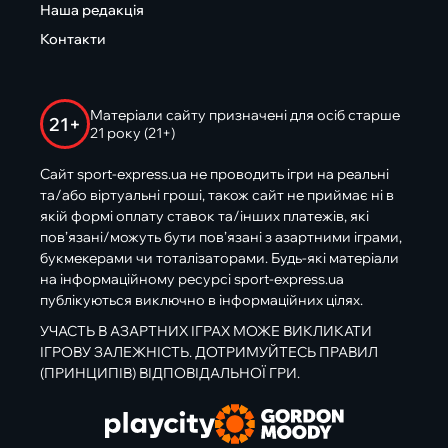
Наша редакція
Контакти
Матеріали сайту призначені для осіб старше
21+
21 року (21+)
Сайт sport-express.ua не проводить ігри на реальні
та/або віртуальні гроші, також сайт не приймає ні в
якій формі оплату ставок та/інших платежів, які
пов’язані/можуть бути пов’язані з азартними іграми,
букмекерами чи тоталізаторами. Будь-які матеріали
на інформаційному ресурсі sport-express.ua
публікуються виключно в інформаційних цілях.
УЧАСТЬ В АЗАРТНИХ ІГРАХ МОЖЕ ВИКЛИКАТИ
ІГРОВУ ЗАЛЕЖНІСТЬ. ДОТРИМУЙТЕСЬ ПРАВИЛ
(ПРИНЦИПІВ) ВІДПОВІДАЛЬНОЇ ГРИ.