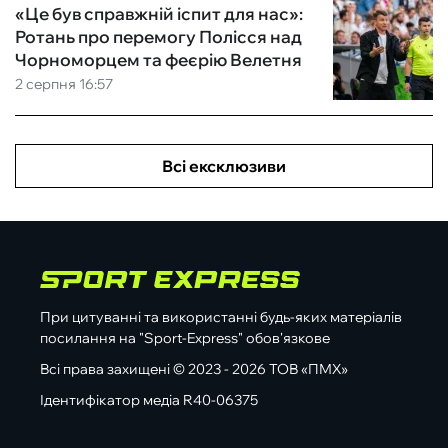
«Це був справжній іспит для нас»:
Ротань про перемогу Полісся над
Чорноморцем та феєрію Велетня
2 серпня 16:57
Всі ексклюзиви
При цитуванні та використанні будь-яких матеріалів
посилання на "Sport-Express" обов'язкове
Всі права захищені © 2023 - 2026 ТОВ «ПМХ»
Ідентифікатор медіа R40-06375