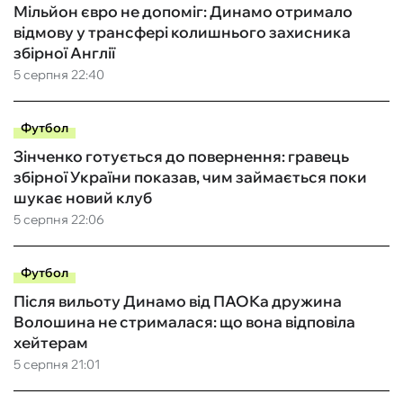
Мільйон євро не допоміг: Динамо отримало
відмову у трансфері колишнього захисника
збірної Англії
5 серпня 22:40
Футбол
Зінченко готується до повернення: гравець
збірної України показав, чим займається поки
шукає новий клуб
5 серпня 22:06
Футбол
Після вильоту Динамо від ПАОКа дружина
Волошина не стрималася: що вона відповіла
хейтерам
5 серпня 21:01