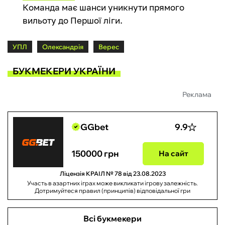
Команда має шанси уникнути прямого
вильоту до Першої ліги.
УПЛ
Олександрія
Верес
БУКМЕКЕРИ УКРАЇНИ
Реклама
GGbet
9.9
150000 грн
На сайт
Ліцензія КРАІЛ № 78 від 23.08.2023
Участь в азартних іграх може викликати ігрову залежність.
Дотримуйтеся правил (принципів) відповідальної гри
Всі букмекери