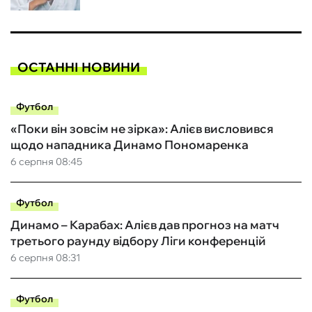
ОСТАННІ НОВИНИ
Футбол
«Поки він зовсім не зірка»: Алієв висловився
щодо нападника Динамо Пономаренка
6 серпня 08:45
Футбол
Динамо – Карабах: Алієв дав прогноз на матч
третього раунду відбору Ліги конференцій
6 серпня 08:31
Футбол