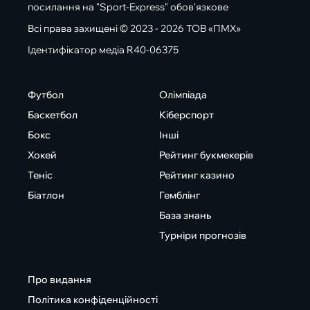
посилання на "Sport-Express" обов'язкове
Всі права захищені © 2023 - 2026 ТОВ «ПМХ»
Ідентифікатор медіа R40-06375
Футбол
Олімпіада
Баскетбол
Кіберспорт
Бокс
Інші
Хокей
Рейтинг букмекерів
Теніс
Рейтинг казино
Біатлон
Гемблінг
База знань
Турніри прогнозів
Про видання
Політика конфіденційності