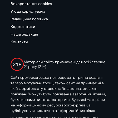
Використання cookies
Угода користувача
Редакційна політика
Кодекс етики
Наша редакція
Контакти
Матеріали сайту призначені для осіб старше
21+
21 року (21+)
Сайт sport-express.ua не проводить ігри на реальні
та/або віртуальні гроші, також сайт не приймає ні в
якій формі оплату ставок та/інших платежів, які
пов’язані/можуть бути пов’язані з азартними іграми,
букмекерами чи тоталізаторами. Будь-які матеріали
на інформаційному ресурсі sport-express.ua
публікуються виключно в інформаційних цілях.