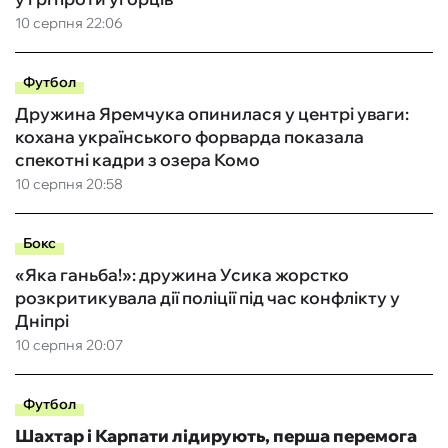
10 серпня 22:06
Футбол
Дружина Яремчука опинилася у центрі уваги:
кохана українського форварда показала
спекотні кадри з озера Комо
10 серпня 20:58
Бокс
«Яка ганьба!»: дружина Усика жорстко
розкритикувала дії поліції під час конфлікту у
Дніпрі
10 серпня 20:07
Футбол
Шахтар і Карпати лідирують, перша перемога