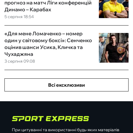
прогноз на матч Ліги конференцій
Динамо – Карабах
5 серпня 18:54
«Для мене Ломаченко – номер
один у світовому боксі»: Сенченко
оцінив шанси Усика, Кличка та
Чухаджяна
3 серпня 09:08
Всі ексклюзиви
При цитуванні та використанні будь-яких матеріалів