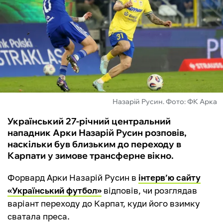
ФУТЗАЛ
ІНШІ
БУКМЕКЕРИ
Назарій Русин. Фото: ФК Арка
Український 27-річний центральний
нападник Арки Назарій Русин розповів,
наскільки був близьким до переходу в
Карпати у зимове трансферне вікно.
Форвард Арки Назарій Русин в
інтерв’ю сайту
«Український футбол»
відповів, чи розглядав
варіант переходу до Карпат, куди його взимку
сватала преса.