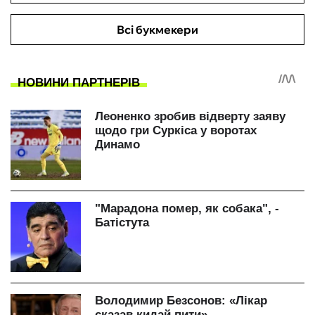
Всі букмекери