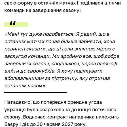
свою форму в останніх матчах і поділився цілями
команди на завершення сезону:
«Мені тут дуже подобається. Я радий, що в
останніх матчах почав більше забивати, хоча
повинен сказати, що ці голи значною мірою є
заслугою команди. Ми зробимо все, щоб добре
завершити сезон і, сподіваюся, через плей-оф
вийти до єврокубків. Я хочу подякувати
вболівальникам за підтримку, яку отримав
останнім часом».
Нагадаємо, що попередня орендна угода
українця була розрахована до кінця поточного
сезону. Водночас контракт нападника належить
Баєру і діє до 30 червня 2027 року.