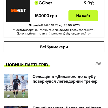
GGbet
9.9
150000 грн
На сайт
Ліцензія КРАІЛ № 78 від 23.08.2023
Участь в азартних іграх може викликати ігрову залежність.
Дотримуйтеся правил (принципів) відповідальної гри
Всі букмекери