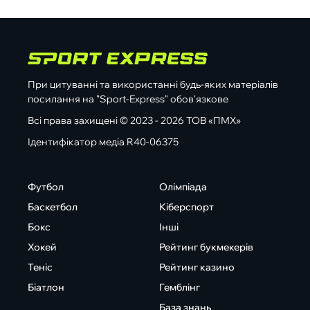
При цитуванні та використанні будь-яких матеріалів
посилання на "Sport-Express" обов'язкове
Всі права захищені © 2023 - 2026 ТОВ «ПМХ»
Ідентифікатор медіа R40-06375
Футбол
Олімпіада
Баскетбол
Кіберспорт
Бокс
Інші
Хокей
Рейтинг букмекерів
Теніс
Рейтинг казино
Біатлон
Гемблінг
База знань