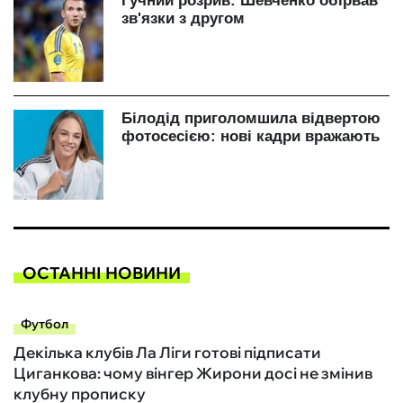
ОСТАННІ НОВИНИ
Футбол
Декілька клубів Ла Ліги готові підписати
Циганкова: чому вінгер Жирони досі не змінив
клубну прописку