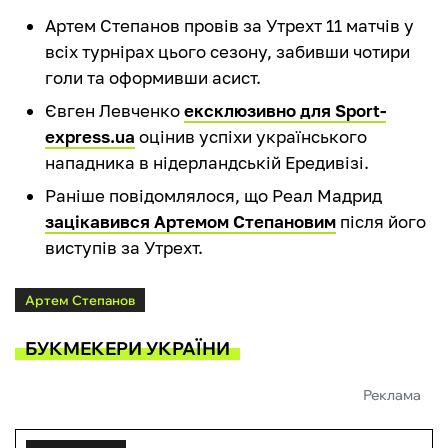
Артем Степанов провів за Утрехт 11 матчів у
всіх турнірах цього сезону, забивши чотири
голи та оформивши асист.
Євген Левченко
ексклюзивно для Sport-
express.ua
оцінив успіхи українського
нападника в нідерландській Ередивізі.
Раніше повідомлялося, що Реал Мадрид
зацікавився Артемом Степановим
після його
виступів за Утрехт.
Артем Степанов
БУКМЕКЕРИ УКРАЇНИ
Реклама