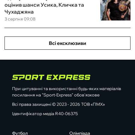
оцінив шанси Усика, Кличка та
Чухаджяна
3 серпня 09:08
Всі ексклюзиви
При цитуванні та використанні будь-яких матеріалів
посилання на "Sport-Express" обов'язкове
Всі права захищені © 2023 - 2026 ТОВ «ПМХ»
Ідентифікатор медіа R40-06375
Футбол
Олімпіада