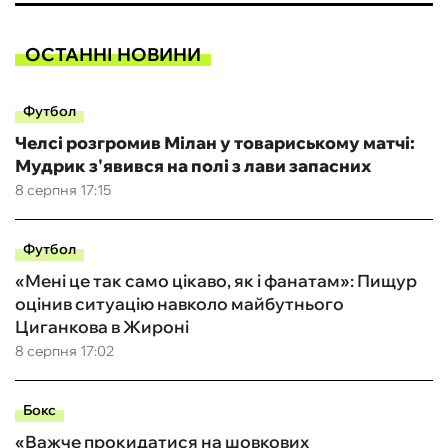
ОСТАННІ НОВИНИ
Футбол
Челсі розгромив Мілан у товариському матчі:
Мудрик з'явився на полі з лави запасних
8 серпня 17:15
Футбол
«Мені це так само цікаво, як і фанатам»: Пищур
оцінив ситуацію навколо майбутнього
Циганкова в Жироні
8 серпня 17:02
Бокс
«Важче прокидатися на шовкових