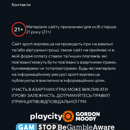
Контакти
Матеріали сайту призначені для осіб старше
21+
21 року (21+)
Сайт sport-express.ua не проводить ігри на реальні
та/або віртуальні гроші, також сайт не приймає ні в
якій формі оплату ставок та/інших платежів, які
пов’язані/можуть бути пов’язані з азартними іграми,
букмекерами чи тоталізаторами. Будь-які матеріали
на інформаційному ресурсі sport-express.ua
публікуються виключно в інформаційних цілях.
УЧАСТЬ В АЗАРТНИХ ІГРАХ МОЖЕ ВИКЛИКАТИ
ІГРОВУ ЗАЛЕЖНІСТЬ. ДОТРИМУЙТЕСЬ ПРАВИЛ
(ПРИНЦИПІВ) ВІДПОВІДАЛЬНОЇ ГРИ.