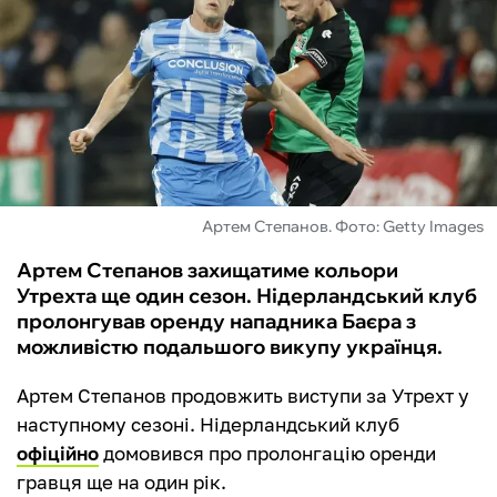
ФУТЗАЛ
ІНШІ
БУКМЕКЕРИ
Артем Степанов. Фото: Getty Images
Артем Степанов захищатиме кольори
Утрехта ще один сезон. Нідерландський клуб
пролонгував оренду нападника Баєра з
можливістю подальшого викупу українця.
Артем Степанов продовжить виступи за Утрехт у
наступному сезоні. Нідерландський клуб
офіційно
домовився про пролонгацію оренди
гравця ще на один рік.