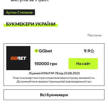
Артем Степанов
БУКМЕКЕРИ УКРАЇНИ
Реклама
GGbet
9.9
150000 грн
На сайт
Ліцензія КРАІЛ № 78 від 23.08.2023
Участь в азартних іграх може викликати ігрову залежність.
Дотримуйтеся правил (принципів) відповідальної гри
Всі букмекери