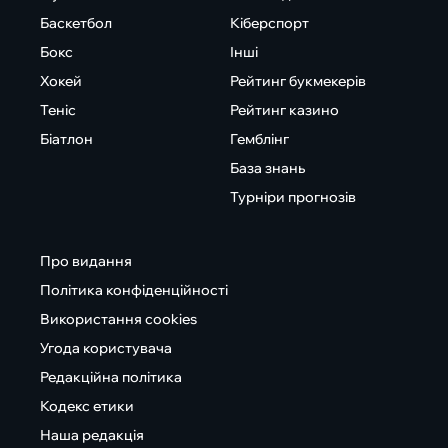
Баскетбол
Кіберспорт
Бокс
Інші
Хокей
Рейтинг букмекерів
Теніс
Рейтинг казино
Біатлон
Гемблінг
База знань
Турніри прогнозів
Про видання
Політика конфіденційності
Використання cookies
Угода користувача
Редакційна політика
Кодекс етики
Наша редакція