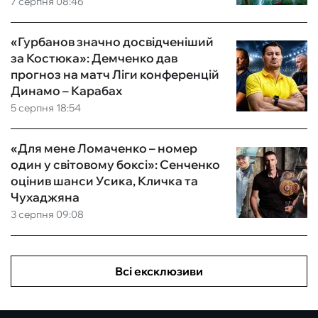
7 серпня 08:46
«Гурбанов значно досвідченіший
за Костюка»: Демченко дав
прогноз на матч Ліги конференцій
Динамо – Карабах
5 серпня 18:54
«Для мене Ломаченко – номер
один у світовому боксі»: Сенченко
оцінив шанси Усика, Кличка та
Чухаджяна
3 серпня 09:08
Всі ексклюзиви