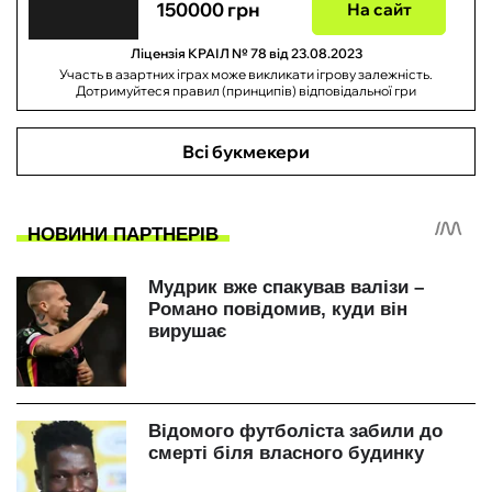
150000 грн
На сайт
Ліцензія КРАІЛ № 78 від 23.08.2023
Участь в азартних іграх може викликати ігрову залежність.
Дотримуйтеся правил (принципів) відповідальної гри
Всі букмекери