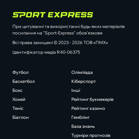
При цитуванні та використанні будь-яких матеріалів
посилання на "Sport-Express" обов'язкове
Всі права захищені © 2023 - 2026 ТОВ «ПМХ»
Ідентифікатор медіа R40-06375
Футбол
Олімпіада
Баскетбол
Кіберспорт
Бокс
Інші
Хокей
Рейтинг букмекерів
Теніс
Рейтинг казино
Біатлон
Гемблінг
База знань
Турніри прогнозів