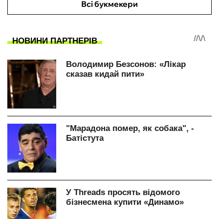
Всі букмекери