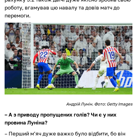
роботу, вгамував цю навалу та довів матч до
перемоги.
Андрій Лунін. Фото: Getty Images
– А з приводу пропущених голів? Чи є у них
провина Луніна?
– Перший м’яч дуже важко було відбити, бо він