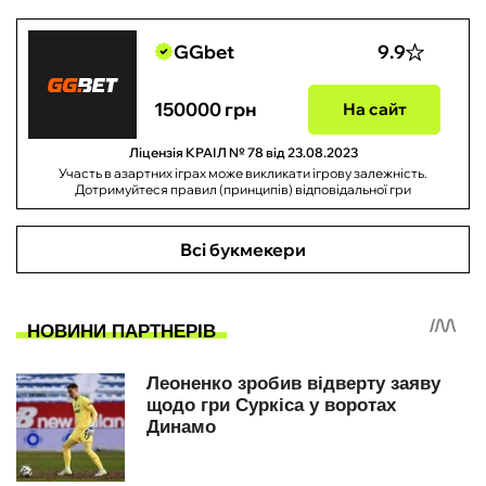
GGbet
9.9
150000 грн
На сайт
Ліцензія КРАІЛ № 78 від 23.08.2023
Участь в азартних іграх може викликати ігрову залежність.
Дотримуйтеся правил (принципів) відповідальної гри
Всі букмекери