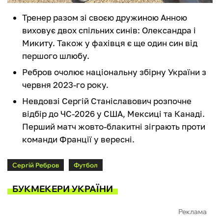
Тренер разом зі своєю дружиною Анною
виховує двох спільних синів: Олександра і
Микиту. Також у фахівця є ще один син від
першого шлюбу.
Ребров очолює національну збірну України з
червня 2023-го року.
Невдовзі Сергій Станіславович розпочне
відбір до ЧС-2026 у США, Мексиці та Канаді.
Перший матч жовто-блакитні зіграють проти
команди Франції у вересні.
Сергій Ребров
Футбол
БУКМЕКЕРИ УКРАЇНИ
Реклама