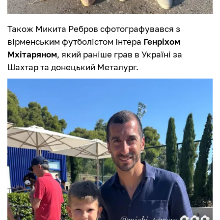
Також Микита Ребров сфотографувався з
вірменським футболістом Інтера
Генріхом
Мхітаряном
, який раніше грав в Україні за
Шахтар та донецький Металург.