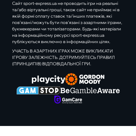
Сайт sport-express.ua не проводить ігри на реальні
та/або віртуальні гроші, також сайт не приймає ні в
якій формі оплату ставок та/інших платежів, які
пов’язані/можуть бути пов’язані з азартними іграми,
букмекерами чи тоталізаторами. Будь-які матеріали
на інформаційному ресурсі sport-express.ua
публікуються виключно в інформаційних цілях.
УЧАСТЬ В АЗАРТНИХ ІГРАХ МОЖЕ ВИКЛИКАТИ
ІГРОВУ ЗАЛЕЖНІСТЬ. ДОТРИМУЙТЕСЬ ПРАВИЛ
(ПРИНЦИПІВ) ВІДПОВІДАЛЬНОЇ ГРИ.