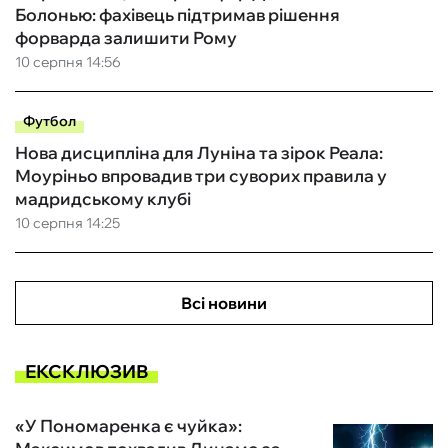
Болонью: фахівець підтримав рішення
форварда залишити Рому
10 серпня 14:56
Футбол
Нова дисципліна для Луніна та зірок Реала:
Моуріньо впровадив три суворих правила у
мадридському клубі
10 серпня 14:25
Всі новини
ЕКСКЛЮЗИВ
«У Пономаренка є чуйка»: