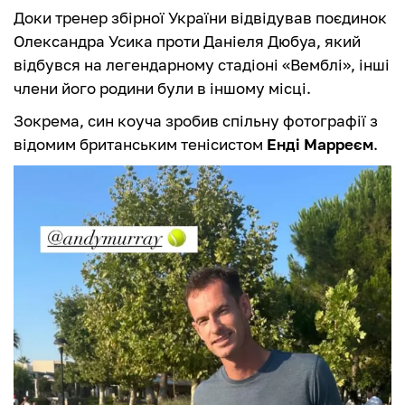
Доки тренер збірної України відвідував поєдинок
Олександра Усика проти Даніеля Дюбуа, який
відбувся на легендарному стадіоні «Вемблі», інші
члени його родини були в іншому місці.
Зокрема, син коуча зробив спільну фотографії з
відомим британським тенісистом
Енді Марреєм
.