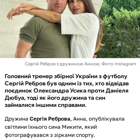
ФУТЗАЛ
ІНШІ
БУКМЕКЕРИ
Сергій Ребров з дружиною Анною. Фото: Instagram
Головний тренер збірної України з футболу
Сергій Ребров був одним із тих, хто відвідав
поєдинок Олександра Усика проти Даніеля
Дюбуа, тоді як його дружина та син
займалися іншими справами.
Дружина
Сергія Реброва
, Анна, опублікувала
світлини їхнього сина Микити, який
фотографувався з зірками спорту.