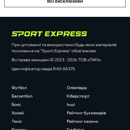
Всі ексклюзиви
При цитуванні та використанні будь-яких матеріалів
посилання на "Sport-Express" обов'язкове
Всі права захищені © 2023 - 2026 ТОВ «ПМХ»
Ідентифікатор медіа R40-06375
Футбол
Олімпіада
Баскетбол
Кіберспорт
Бокс
Інші
Хокей
Рейтинг букмекерів
Теніс
Рейтинг казино
Біатлон
Гемблінг