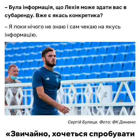
– Була інформація, що Лехія може здати вас в
субаренду. Вже є якась конкретика?
– Я поки нічого не знаю і сам чекаю на якусь
інформацію.
Сергій Булеца. Фото: ФК Динамо
«Звичайно, хочеться спробувати