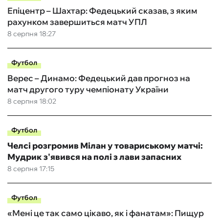
Епіцентр – Шахтар: Федецький сказав, з яким
рахунком завершиться матч УПЛ
8 серпня 18:27
Футбол
Верес – Динамо: Федецький дав прогноз на
матч другого туру чемпіонату України
8 серпня 18:02
Футбол
Челсі розгромив Мілан у товариському матчі:
Мудрик з'явився на полі з лави запасних
8 серпня 17:15
Футбол
«Мені це так само цікаво, як і фанатам»: Пищур