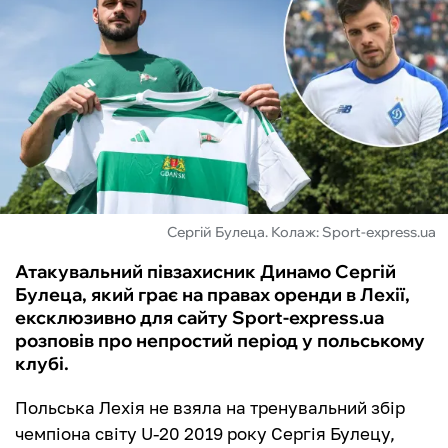
ФУТЗАЛ
ІНШІ
БУКМЕКЕРИ
Сергій Булеца. Колаж: Sport-express.ua
Атакувальний півзахисник Динамо Сергій
Булеца, який грає на правах оренди в Лехії,
ексклюзивно для сайту Sport-express.ua
розповів про непростий період у польському
клубі.
Польська Лехія не взяла на тренувальний збір
чемпіона світу U-20 2019 року Сергія Булецу,