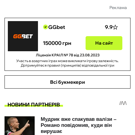
Реклама
GGbet
9.9
150000 грн
На сайт
Ліцензія КРАІЛ № 78 від 23.08.2023
Участь в азартних іграх може викликати ігрову залежність.
Дотримуйтеся правил (принципів) відповідальної гри
Всі букмекери