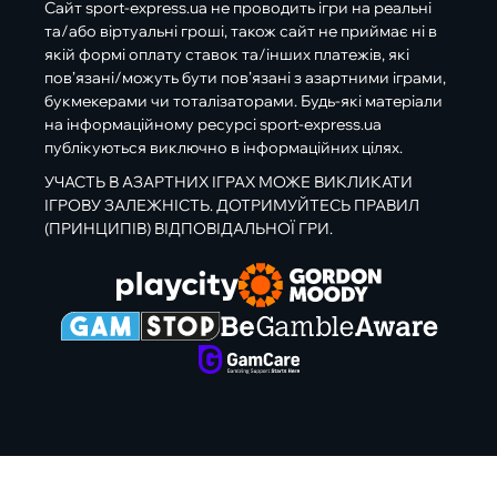
Сайт sport-express.ua не проводить ігри на реальні
та/або віртуальні гроші, також сайт не приймає ні в
якій формі оплату ставок та/інших платежів, які
пов’язані/можуть бути пов’язані з азартними іграми,
букмекерами чи тоталізаторами. Будь-які матеріали
на інформаційному ресурсі sport-express.ua
публікуються виключно в інформаційних цілях.
УЧАСТЬ В АЗАРТНИХ ІГРАХ МОЖЕ ВИКЛИКАТИ
ІГРОВУ ЗАЛЕЖНІСТЬ. ДОТРИМУЙТЕСЬ ПРАВИЛ
(ПРИНЦИПІВ) ВІДПОВІДАЛЬНОЇ ГРИ.