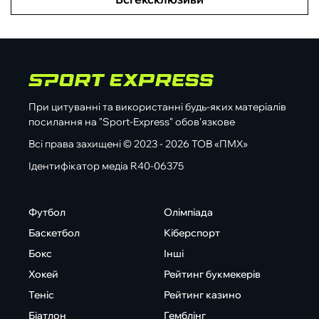
При цитуванні та використанні будь-яких матеріалів
посилання на "Sport-Express" обов'язкове
Всі права захищені © 2023 - 2026 ТОВ «ПМХ»
Ідентифікатор медіа R40-06375
Футбол
Олімпіада
Баскетбол
Кіберспорт
Бокс
Інші
Хокей
Рейтинг букмекерів
Теніс
Рейтинг казино
Біатлон
Гемблінг