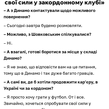
свої сили у закордонному клубі»
– А з Динамо контактували щодо можливого
повернення?
– Сьогодні-завтра будемо розмовляти.
– Можливо, з Шовковським спілкувалися?
– Ні.
– А взагалі, готові боротися за місце у складі
Динамо?
– Я не знаю, що відповісти вам на це питання,
тому що в Динамо і так дуже багато гравців.
– А самі ви, де б хотіли продовжити кар’єру, в
Україні чи за кордоном?
– Я просто хочу грати у футбол. От і все.
Звичайно, хочеться спробувати свої сили у