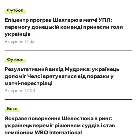
Футбол
Епіцентр програв Шахтарю в матчі УПЛ:
перемогу донецькій команді принесли голи
українців
9 серпня 17:32
Футбол
Результативний вихід Мудрика: українець
допоміг Челсі врятуватися від поразки у
матчі-перестрілці
9 серпня 17:03
Бокс
Яскраве повернення Шелестюка в ринг:
українець переміг рішенням суддів і став
чемпіоном WBO International