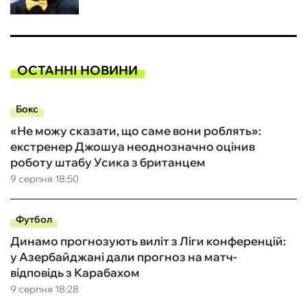
ОСТАННІ НОВИНИ
Бокс
«Не можу сказати, що саме вони роблять»:
екстренер Джошуа неоднозначно оцінив
роботу штабу Усика з британцем
9 серпня 18:50
Футбол
Динамо прогнозують виліт з Ліги конференцій:
у Азербайджані дали прогноз на матч-
відповідь з Карабахом
9 серпня 18:28