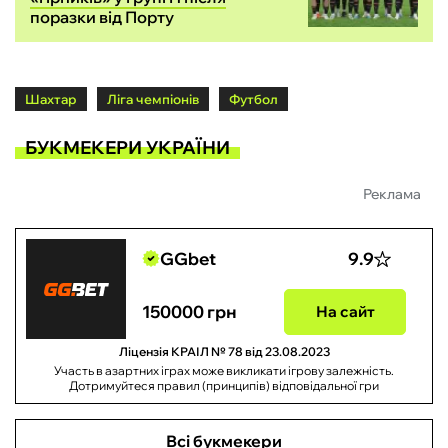
поразки від Порту
Шахтар
Ліга чемпіонів
Футбол
БУКМЕКЕРИ УКРАЇНИ
Реклама
GGbet
9.9
150000 грн
На сайт
Ліцензія КРАІЛ № 78 від 23.08.2023
Участь в азартних іграх може викликати ігрову залежність.
Дотримуйтеся правил (принципів) відповідальної гри
Всі букмекери