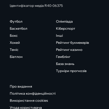
Ідентифікатор медіа R40-06375
Футбол
Олімпіада
Баскетбол
Кіберспорт
Бокс
Інші
Хокей
Рейтинг букмекерів
Теніс
Рейтинг казино
Біатлон
Гемблінг
База знань
Турніри прогнозів
Про видання
Політика конфіденційності
Використання cookies
Угода користувача