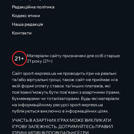
Редакційна політика
Кодекс етики
Наша редакція
Контакти
Матеріали сайту призначені для осіб старше
21+
21 року (21+)
Сайт sport-express.ua не проводить ігри на реальні
та/або віртуальні гроші, також сайт не приймає ні в
якій формі оплату ставок та/інших платежів, які
пов’язані/можуть бути пов’язані з азартними іграми,
букмекерами чи тоталізаторами. Будь-які матеріали
на інформаційному ресурсі sport-express.ua
публікуються виключно в інформаційних цілях.
УЧАСТЬ В АЗАРТНИХ ІГРАХ МОЖЕ ВИКЛИКАТИ
ІГРОВУ ЗАЛЕЖНІСТЬ. ДОТРИМУЙТЕСЬ ПРАВИЛ
(ПРИНЦИПІВ) ВІДПОВІДАЛЬНОЇ ГРИ.