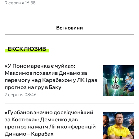
9 серпня 16:38
Всі новини
ЕКСКЛЮЗИВ
«У Пономаренка є чуйка»:
Максимов похвалив Динамо за
перемогу над Карабахом у ЛК і дав
прогноз на гру в Баку
7 серпня 08:46
«Гурбанов значно досвідченіший
за Костюка»: Демченко дав
прогноз на матч Ліги конференцій
Динамо – Карабах