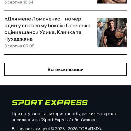
5 серпня 18:54
«Для мене Ломаченко – номер
один у світовому боксі»: Сенченко
оцінив шанси Усика, Кличка та
Чухаджяна
3 серпня 09:08
Всі ексклюзиви
При цитуванні та використанні будь-яких матеріалів
посилання на "Sport-Express" обов'язкове
Всі права захищені © 2023 - 2026 ТОВ «ПМХ»