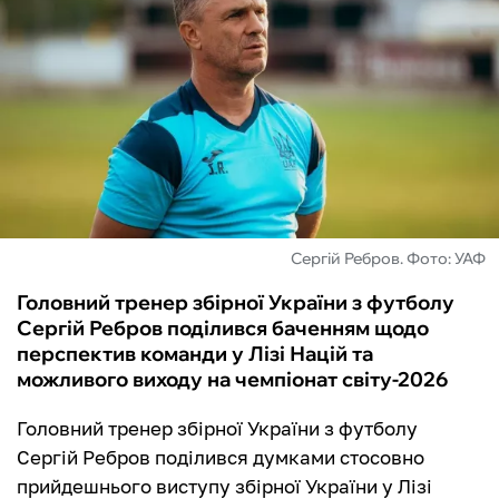
ФУТЗАЛ
ІНШІ
БУКМЕКЕРИ
Сергій Ребров. Фото: УАФ
Головний тренер збірної України з футболу
Сергій Ребров поділився баченням щодо
перспектив команди у Лізі Націй та
можливого виходу на чемпіонат світу-2026
Головний тренер збірної України з футболу
Сергій Ребров поділився думками стосовно
прийдешнього виступу збірної України у Лізі