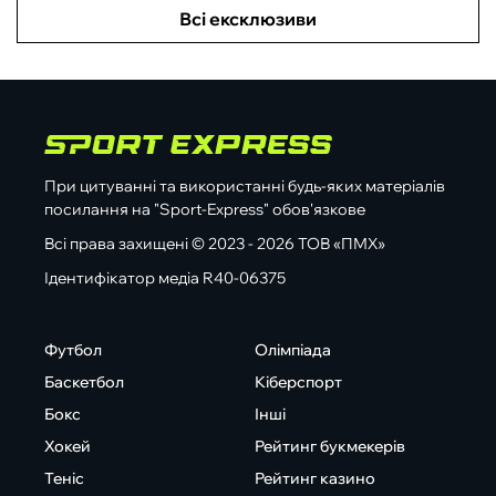
Всі ексклюзиви
При цитуванні та використанні будь-яких матеріалів
посилання на "Sport-Express" обов'язкове
Всі права захищені © 2023 - 2026 ТОВ «ПМХ»
Ідентифікатор медіа R40-06375
Футбол
Олімпіада
Баскетбол
Кіберспорт
Бокс
Інші
Хокей
Рейтинг букмекерів
Теніс
Рейтинг казино