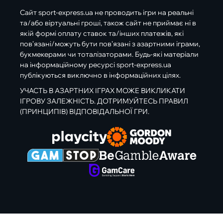
Сайт sport-express.ua не проводить ігри на реальні
та/або віртуальні гроші, також сайт не приймає ні в
якій формі оплату ставок та/інших платежів, які
пов’язані/можуть бути пов’язані з азартними іграми,
букмекерами чи тоталізаторами. Будь-які матеріали
на інформаційному ресурсі sport-express.ua
публікуються виключно в інформаційних цілях.
УЧАСТЬ В АЗАРТНИХ ІГРАХ МОЖЕ ВИКЛИКАТИ
ІГРОВУ ЗАЛЕЖНІСТЬ. ДОТРИМУЙТЕСЬ ПРАВИЛ
(ПРИНЦИПІВ) ВІДПОВІДАЛЬНОЇ ГРИ.