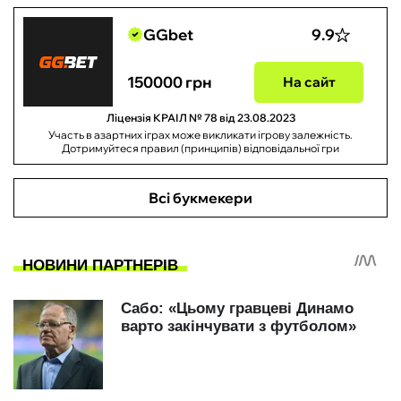
GGbet
9.9
150000 грн
На сайт
Ліцензія КРАІЛ № 78 від 23.08.2023
Участь в азартних іграх може викликати ігрову залежність.
Дотримуйтеся правил (принципів) відповідальної гри
Всі букмекери