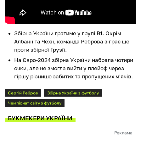
Збірна України гратиме у групі B1. Окрім
Албанії та Чехії, команда Реброва зіграє ще
проти збірної Грузії.
На Євро-2024 збірна України набрала чотири
очки, але не змогла вийти у плейоф через
гіршу різницю забитих та пропущених м'ячів.
Сергій Ребров
Збірна України з футболу
Чемпіонат світу з футболу
БУКМЕКЕРИ УКРАЇНИ
Реклама