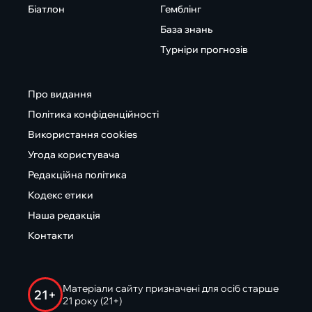
Біатлон
Гемблінг
База знань
Турніри прогнозів
Про видання
Політика конфіденційності
Використання cookies
Угода користувача
Редакційна політика
Кодекс етики
Наша редакція
Контакти
Матеріали сайту призначені для осіб старше
21+
21 року (21+)