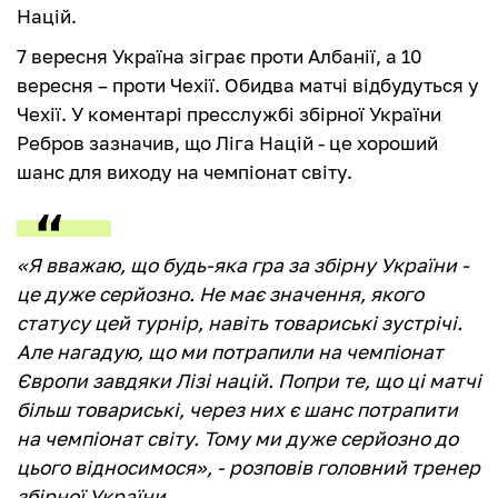
Націй.
7 вересня Україна зіграє проти Албанії, а 10
вересня – проти Чехії. Обидва матчі відбудуться у
Чехії. У коментарі пресслужбі збірної України
Ребров зазначив, що Ліга Націй - це хороший
шанс для виходу на чемпіонат світу.
«Я вважаю, що будь-яка гра за збірну України -
це дуже серйозно. Не має значення, якого
статусу цей турнір, навіть товариські зустрічі.
Але нагадую, що ми потрапили на чемпіонат
Європи завдяки Лізі націй. Попри те, що ці матчі
більш товариські, через них є шанс потрапити
на чемпіонат світу. Тому ми дуже серйозно до
цього відносимося», - розповів головний тренер
збірної України.