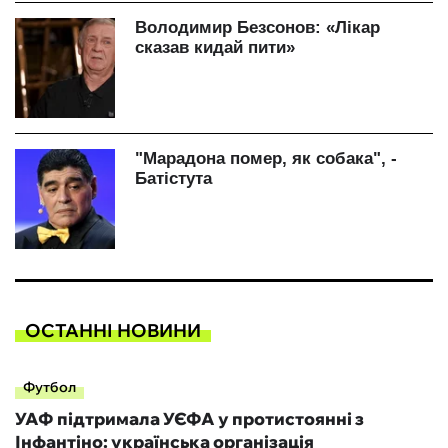
ОСТАННІ НОВИНИ
Футбол
УАФ підтримала УЄФА у протистоянні з
Інфантіно: українська організація