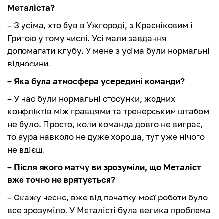
Металіста?
– З усіма, хто був в Ужгороді, з Красніковим і
Григою у тому числі. Усі мали завдання
допомагати клубу. У мене з усіма були нормальні
відносини.
– Яка була атмосфера усередині команди?
– У нас були нормальні стосунки, жодних
конфліктів між гравцями та тренерським штабом
не було. Просто, коли команда довго не виграє,
то аура навколо не дуже хороша, тут уже нічого
не вдієш.
– Після якого матчу ви зрозуміли, що Металіст
вже точно не врятується?
– Скажу чесно, вже від початку моєї роботи було
все зрозуміло. У Металісті була велика проблема