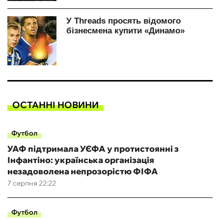
ОСТАННІ НОВИНИ
Футбол
УАФ підтримала УЄФА у протистоянні з
Інфантіно: українська організація
незадоволена непрозорістю ФІФА
7 серпня 22:22
Футбол