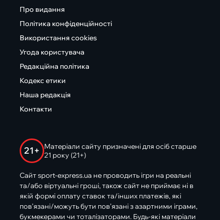
Про видання
Політика конфіденційності
Використання cookies
Угода користувача
Редакційна політика
Кодекс етики
Наша редакція
Контакти
Матеріали сайту призначені для осіб старше
21+
21 року (21+)
Сайт sport-express.ua не проводить ігри на реальні
та/або віртуальні гроші, також сайт не приймає ні в
якій формі оплату ставок та/інших платежів, які
пов’язані/можуть бути пов’язані з азартними іграми,
букмекерами чи тоталізаторами. Будь-які матеріали