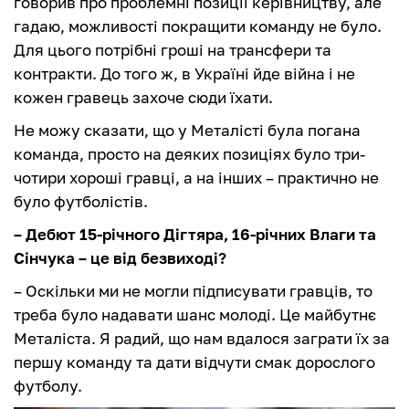
говорив про проблемні позиції керівництву, але
гадаю, можливості покращити команду не було.
Для цього потрібні гроші на трансфери та
контракти. До того ж, в Україні йде війна і не
кожен гравець захоче сюди їхати.
Не можу сказати, що у Металісті була погана
команда, просто на деяких позиціях було три-
чотири хороші гравці, а на інших – практично не
було футболістів.
– Дебют 15-річного Дігтяра, 16-річних Влаги та
Сінчука – це від безвиході?
– Оскільки ми не могли підписувати гравців, то
треба було надавати шанс молоді. Це майбутнє
Металіста. Я радий, що нам вдалося заграти їх за
першу команду та дати відчути смак дорослого
футболу.