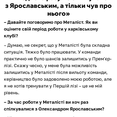
з Ярославським, а тільки чув про
нього»
– Давайте поговоримо про Металіст. Як ви
оціните свій період роботи у харківському
клубі?
– Думаю, не секрет, що у Металісті була складна
ситуація. Тяжко було працювати. У команди
практично не було шансів залишитись у Прем'єр-
лізі. Скажу чесно, у мене була можливість
залишитись у Металісті після вильоту команди,
керівництво було задоволено моєю роботою, але
я не хотів тренувати у Першій лізі – це не мій
рівень.
– За час роботи у Металісті ви хоч раз
спілкувалися з Олександром Ярославським?