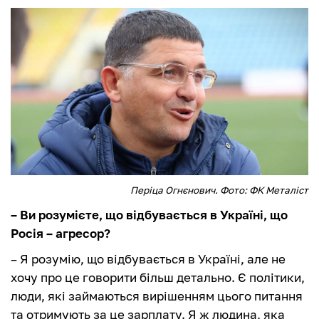
Періца Огнєнович. Фото: ФК Металіст
– Ви розумієте, що відбувається в Україні, що
Росія – агресор?
– Я розумію, що відбувається в Україні, але не
хочу про це говорити більш детально. Є політики,
люди, які займаються вирішенням цього питання
та отримують за це зарплату. Я ж людина, яка