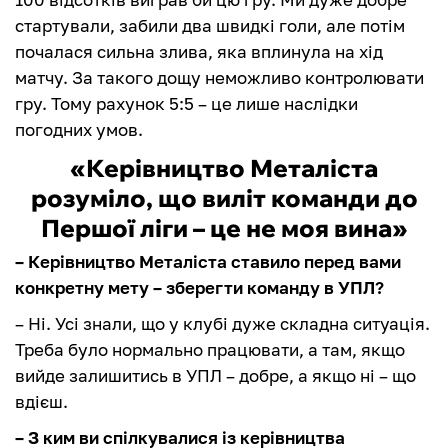
стартували, забили два швидкі голи, але потім
почалася сильна злива, яка вплинула на хід
матчу. За такого дощу неможливо контролювати
гру. Тому рахунок 5:5 – це лише наслідки
погодних умов.
«Керівництво Металіста
розуміло, що виліт команди до
Першої ліги – це не моя вина»
– Керівництво Металіста ставило перед вами
конкретну мету – зберегти команду в УПЛ?
– Ні. Усі знали, що у клубі дуже складна ситуація.
Треба було нормально працювати, а там, якщо
вийде залишитись в УПЛ – добре, а якщо ні – що
вдієш.
– З ким ви спілкувалися із керівництва