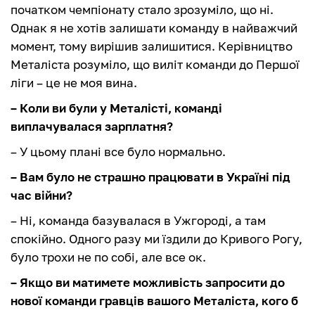
початком чемпіонату стало зрозуміло, що ні.
Однак я не хотів залишати команду в найважчий
момент, тому вирішив залишитися. Керівництво
Металіста розуміло, що виліт команди до Першої
ліги – це не моя вина.
– Коли ви були у Металісті, команді
виплачувалася зарплатня?
– У цьому плані все було нормально.
– Вам було не страшно працювати в Україні під
час війни?
– Ні, команда базувалася в Ужгороді, а там
спокійно. Одного разу ми їздили до Кривого Рогу,
було трохи не по собі, але все ок.
– Якщо ви матимете можливість запросити до
нової команди гравців вашого Металіста, кого б