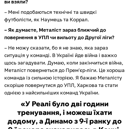
ви взяли?
– Мені подобаються технічні та швидкі
футболісти, як Наумець та Коррал.
– Як думаєте, Металіст зараз ближчий до
повернення в УПЛ чи вильоту до Другої ліги?
– Не можу сказати, бо я не знаю, яка зараз
ситуація у команді. В Україні йде війна і важко
щось загадувати. Думаю, коли закінчиться війна,
Металіст повернеться до Прем'єр-ліги. Це хороша
команда із сильною історією. Я бажаю Металісту
скоріше повернутися до УПЛ, Харкова та стати
однією з найсильніших команд України.
«У Реалі було дві години
тренування, і можеш їхати
додому, а Динамо з 9-ї ранку до