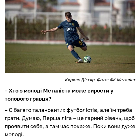
Кирило Дігтяр. Фото: ФК Металіст
– Хто з молоді Металіста може вирости у
топового гравця?
– Є багато талановитих футболістів, але їм треба
грати. Думаю, Перша ліга – це гарний рівень, щоб
проявити себе, а там час покаже. Поки вони дуже
молоді.