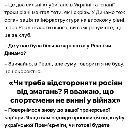
– Це два сильні клуби, але в Україні та Іспанії
трохи різні менталітети, як і скрізь. У Динамо теж
організація та інфраструктура на високому рівні,
а про Реал і казати нічого, ви самі розумієте, що
це за клуб.
– Де у вас була більша зарплата: у Реалі чи
Динамо?
– Звичайно, в Реалі, але суму говорити я не буду,
це некоректно.
«Чи треба відстороняти росіян
від змагань? Я вважаю, що
спортсмени не винні у війнах»
– Повернімося знову до вашої тренерської
кар’єри. Якщо вам надійде пропозиція від клубу
української Прем’єр-ліги, чи готові будете