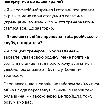
повернутися до нашої країни?
– Я – професійний тренер і готовий працювати
скрізь. У мене гарні стосунки з багатьма
українцями, то чому ні? У житті тренера може
статися все, що завгодно.
– Якщо вам надійде пропозиція від російського
клубу, погодитеся?
– Я працюю тренером і моє завдання –
забезпечувати свою родину. Мене політика
взагалі не цікавить, я просто хочу займатися
улюбленою справою – бути футбольним
тренером.
Сподіваюся, що в Україні незабаром закінчиться
війна і люди перестануть гинути. У Сербії теж
була війна, ми також через це пройшли, тому
розуміємо вас.