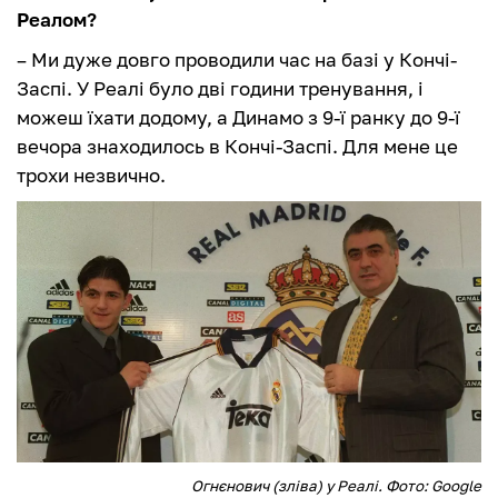
Реалом?
– Ми дуже довго проводили час на базі у Кончі-
Заспі. У Реалі було дві години тренування, і
можеш їхати додому, а Динамо з 9-ї ранку до 9-ї
вечора знаходилось в Кончі-Заспі. Для мене це
трохи незвично.
Огнєнович (зліва) у Реалі. Фото: Google