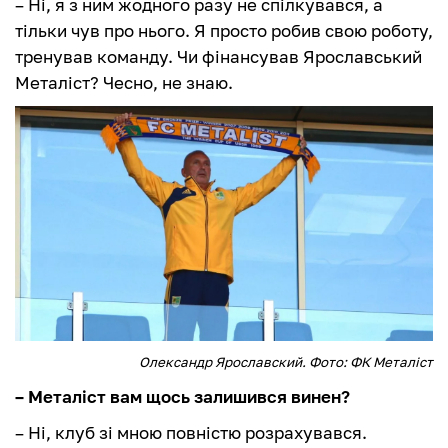
– Ні, я з ним жодного разу не спілкувався, а
тільки чув про нього. Я просто робив свою роботу,
тренував команду. Чи фінансував Ярославський
Металіст? Чесно, не знаю.
Олександр Ярославский. Фото: ФК Металіст
– Металіст вам щось залишився винен?
– Ні, клуб зі мною повністю розрахувався.