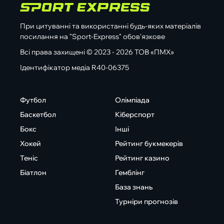
При цитуванні та використанні будь-яких матеріалів
посилання на "Sport-Express" обов'язкове
Всі права захищені © 2023 - 2026 ТОВ «ПМХ»
Ідентифікатор медіа R40-06375
Футбол
Олімпіада
Баскетбол
Кіберспорт
Бокс
Інші
Хокей
Рейтинг букмекерів
Теніс
Рейтинг казино
Біатлон
Гемблінг
База знань
Турніри прогнозів