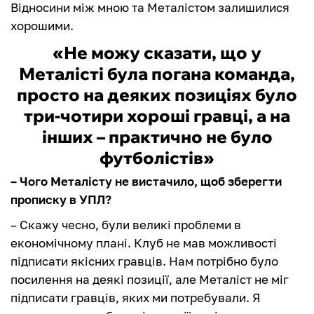
Відносини між мною та Металістом залишилися
хорошими.
«Не можу сказати, що у
Металісті була погана команда,
просто на деяких позиціях було
три-чотири хороші гравці, а на
інших – практично не було
футболістів»
– Чого Металісту не вистачило, щоб зберегти
прописку в УПЛ?
– Скажу чесно, були великі проблеми в
економічному плані. Клуб не мав можливості
підписати якісних гравців. Нам потрібно було
посилення на деякі позиції, але Металіст не міг
підписати гравців, яких ми потребували. Я