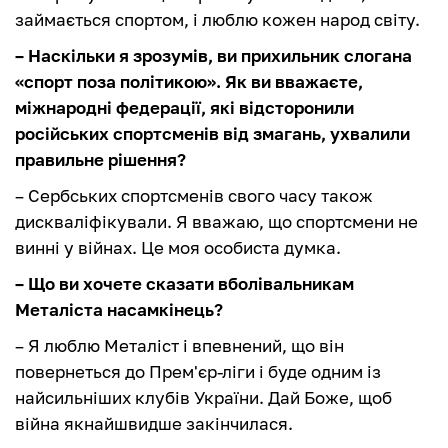
займається спортом, і люблю кожен народ світу.
– Наскільки я зрозумів, ви прихильник слогана
«спорт поза політикою». Як ви вважаєте,
міжнародні федерації, які відсторонили
російських спортсменів від змагань, ухвалили
правильне рішення?
– Сербських спортсменів свого часу також
дискваліфікували. Я вважаю, що спортсмени не
винні у війнах. Це моя особиста думка.
– Що ви хочете сказати вболівальникам
Металіста насамкінець?
– Я люблю Металіст і впевнений, що він
повернеться до Прем'єр-ліги і буде одним із
найсильніших клубів України. Дай Боже, щоб
війна якнайшвидше закінчилася.