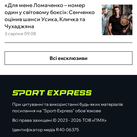
«Для мене Ломаченко – номер
один у світовому боксі»: Сенченко
оцінив шанси Усика, Кличка та
Чухаджяна
3 серпня 09:08
Всі ексклюзиви
При цитуванні та використанні будь-яких матеріалів
посилання на "Sport-Express" обов'язкове
Всі права захищені © 2023 - 2026 ТОВ «ПМХ»
Ідентифікатор медіа R40-06375