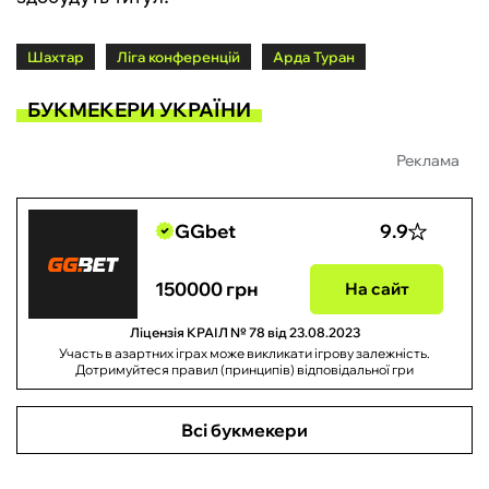
Шахтар
Ліга конференцій
Арда Туран
БУКМЕКЕРИ УКРАЇНИ
Реклама
GGbet
9.9
150000 грн
На сайт
Ліцензія КРАІЛ № 78 від 23.08.2023
Участь в азартних іграх може викликати ігрову залежність.
Дотримуйтеся правил (принципів) відповідальної гри
Всі букмекери