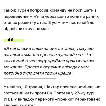
Також Туран попросив команду не поспішати з
переведенням м'яча через центр поля на ранніх
етапах розвитку атак. З усім тим претензій до
підопічних коуч не має.
«Я наголосив лише на цих деталях, тому що
загалом команда провела чудовий матч і з
тактичної точки зору зробила практично все
можливе. Просто в окремих епізодах нам
потрібно було діяти трохи краще».
У неділю, 10 травня, Шахтар проведе номінально
гостьовий матч проти СК Полтава у 27-му турі
УПЛ. У випадку перемоги «гірники» гарантовано
здобудуть титул.