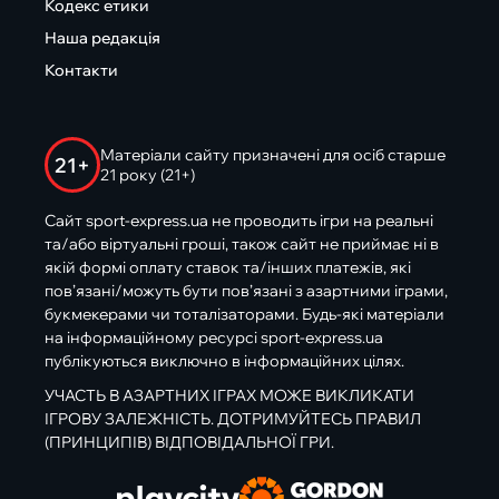
Кодекс етики
Наша редакція
Контакти
Матеріали сайту призначені для осіб старше
21+
21 року (21+)
Сайт sport-express.ua не проводить ігри на реальні
та/або віртуальні гроші, також сайт не приймає ні в
якій формі оплату ставок та/інших платежів, які
пов’язані/можуть бути пов’язані з азартними іграми,
букмекерами чи тоталізаторами. Будь-які матеріали
на інформаційному ресурсі sport-express.ua
публікуються виключно в інформаційних цілях.
УЧАСТЬ В АЗАРТНИХ ІГРАХ МОЖЕ ВИКЛИКАТИ
ІГРОВУ ЗАЛЕЖНІСТЬ. ДОТРИМУЙТЕСЬ ПРАВИЛ
(ПРИНЦИПІВ) ВІДПОВІДАЛЬНОЇ ГРИ.