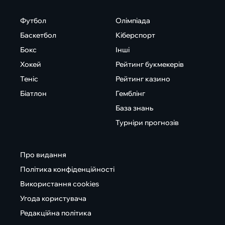
Футбол
Олімпіада
Баскетбол
Кіберспорт
Бокс
Інші
Хокей
Рейтинг букмекерів
Теніс
Рейтинг казино
Біатлон
Гемблінг
База знань
Турніри прогнозів
Про видання
Політика конфіденційності
Використання cookies
Угода користувача
Редакційна політика