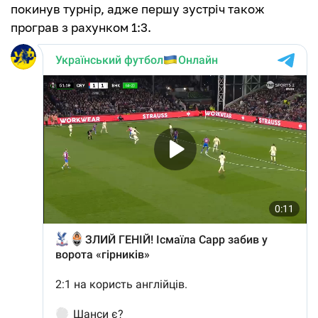
покинув турнір, адже першу зустріч також
програв з рахунком 1:3.