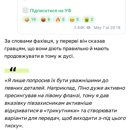
За словами фахівця, у перерві він сказав
гравцям, що вони діють правильно й мають
продовжувати в тому ж дусі.
«Я лише попросив їх бути уважнішими до
певних деталей. Наприклад, Піно дуже активно
пресингував на лівому фланзі, тому я дав
вказівку півзахисникам активніше
відкриватися в «трикутники» та створювати
варіанти для передач, щоб виходити з-під цього
тиску».