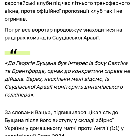
європейські клуби під час літнього трансферного
вікна, проте офіційної пропозиції клуб так і не
отримав.
Попри все воротар продовжує знаходитися на
радарах команд із Саудівської Аравії.
«До Георгія Бущана був інтерес із боку Селтіка
та Брентфорда, однак до конкретики справа не
дійшла. Зараз, наскільки мені відомо, із
Саудівської Аравії моніторять динамівського
голкіпера».
За словами Вацка, підвищилася цікавість до
Бущана після його виступу у складі збірної
України у домашньому матчі проти Англії (1:1) у
кваліфікації Євро-2024.