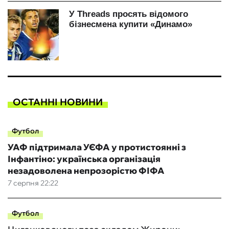
ОСТАННІ НОВИНИ
Футбол
УАФ підтримала УЄФА у протистоянні з
Інфантіно: українська організація
незадоволена непрозорістю ФІФА
7 серпня 22:22
Футбол