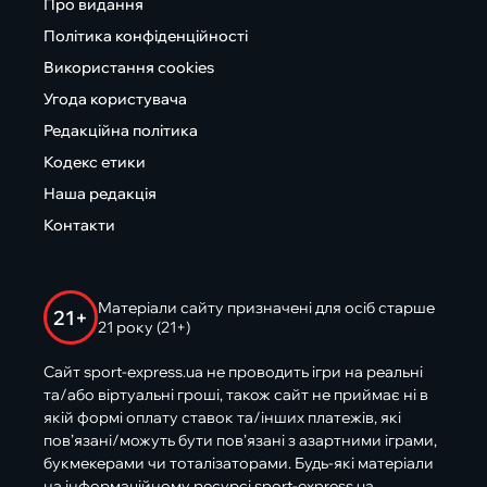
Про видання
Політика конфіденційності
Використання cookies
Угода користувача
Редакційна політика
Кодекс етики
Наша редакція
Контакти
Матеріали сайту призначені для осіб старше
21+
21 року (21+)
Сайт sport-express.ua не проводить ігри на реальні
та/або віртуальні гроші, також сайт не приймає ні в
якій формі оплату ставок та/інших платежів, які
пов’язані/можуть бути пов’язані з азартними іграми,
букмекерами чи тоталізаторами. Будь-які матеріали
на інформаційному ресурсі sport-express.ua