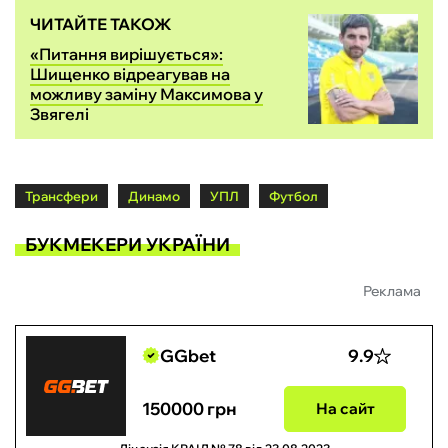
ЧИТАЙТЕ ТАКОЖ
«Питання вирішується»:
Шищенко відреагував на
можливу заміну Максимова у
Звягелі
Трансфери
Динамо
УПЛ
Футбол
БУКМЕКЕРИ УКРАЇНИ
Реклама
GGbet
9.9
150000 грн
На сайт