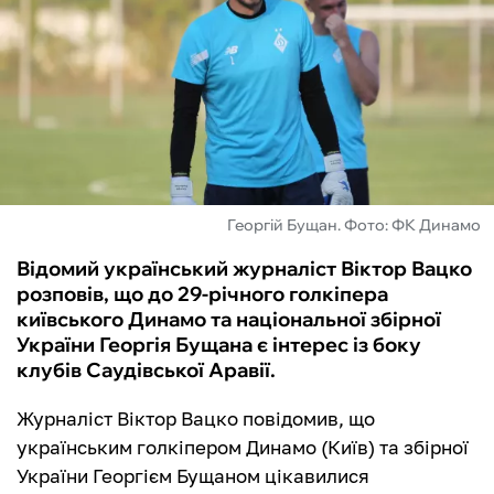
ФУТЗАЛ
ІНШІ
БУКМЕКЕРИ
Георгій Бущан. Фото: ФК Динамо
Відомий український журналіст Віктор Вацко
розповів, що до 29-річного голкіпера
київського Динамо та національної збірної
України Георгія Бущана є інтерес із боку
клубів Саудівської Аравії.
Журналіст Віктор Вацко повідомив, що
українським голкіпером Динамо (Київ) та збірної
України Георгієм Бущаном цікавилися