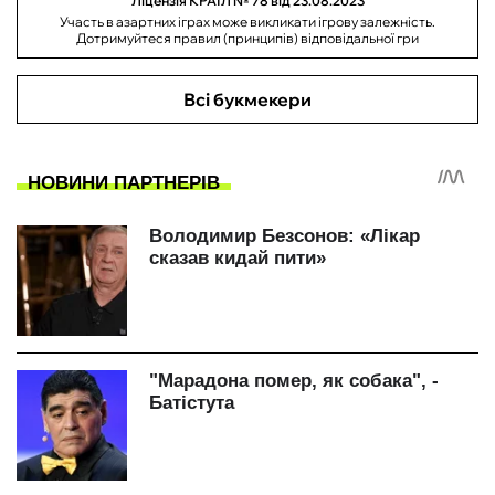
Ліцензія КРАІЛ № 78 від 23.08.2023
Участь в азартних іграх може викликати ігрову залежність.
Дотримуйтеся правил (принципів) відповідальної гри
Всі букмекери