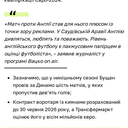
«Матч проти Англії став для нього плюсом із
точки зору реклами. У Саудівській Аравії Англію
дивляться, люблять та поважають. Рівень
англійського футболу є лакмусовим папірцем в
оцінці футболіста», – заявив журналіст у
програмі Вацко on air.
Зазначимо, що у нинішньому сезоні Бущан
провів за Динамо шість матчів, у яких
пропустив дев’ять голів;
Контракт воротаря із киянами розрахований
до 30 червня 2026 року, а Трансфермаркт
оцінює його у вісім мільйонів євро.