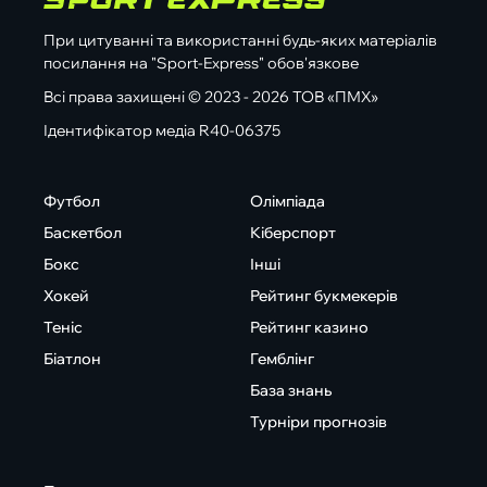
При цитуванні та використанні будь-яких матеріалів
посилання на "Sport-Express" обов'язкове
Всі права захищені © 2023 - 2026 ТОВ «ПМХ»
Ідентифікатор медіа R40-06375
Футбол
Олімпіада
Баскетбол
Кіберспорт
Бокс
Інші
Хокей
Рейтинг букмекерів
Теніс
Рейтинг казино
Біатлон
Гемблінг
База знань
Турніри прогнозів