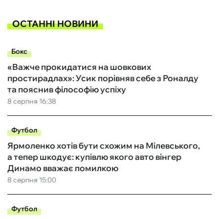
ОСТАННІ НОВИНИ
Бокс
«Важче прокидатися на шовкових
простирадлах»: Усик порівняв себе з Роналду
та пояснив філософію успіху
8 серпня 16:38
Футбол
Ярмоленко хотів бути схожим на Мілевського,
а тепер шкодує: купівлю якого авто вінгер
Динамо вважає помилкою
8 серпня 15:00
Футбол