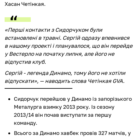
Хасан Четінкая.
«Перші контакти з Сидорчуком були
встановлені в травні. Сергій одразу впевнився
в нашому проекті і планувалося, що він перейде
у Вестерло на початку липня, але його не
відпустив клуб.
Сергій - легенда Динамо, тому його не хотіли
відпускати», — наводить слова Четінкая GVA.
Сидорчук перейшов у Динамо із запорізького
Металурга взимку 2013 року. Із сезону
2013/14 він почав виступати за першу
команду.
Всього за Динамо хавбек провів 327 матчів, у