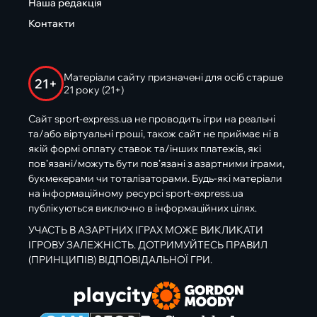
Наша редакція
Контакти
Матеріали сайту призначені для осіб старше
21+
21 року (21+)
Сайт sport-express.ua не проводить ігри на реальні
та/або віртуальні гроші, також сайт не приймає ні в
якій формі оплату ставок та/інших платежів, які
пов’язані/можуть бути пов’язані з азартними іграми,
букмекерами чи тоталізаторами. Будь-які матеріали
на інформаційному ресурсі sport-express.ua
публікуються виключно в інформаційних цілях.
УЧАСТЬ В АЗАРТНИХ ІГРАХ МОЖЕ ВИКЛИКАТИ
ІГРОВУ ЗАЛЕЖНІСТЬ. ДОТРИМУЙТЕСЬ ПРАВИЛ
(ПРИНЦИПІВ) ВІДПОВІДАЛЬНОЇ ГРИ.