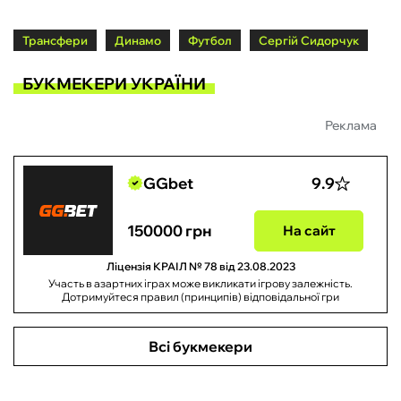
Трансфери
Динамо
Футбол
Сергій Сидорчук
БУКМЕКЕРИ УКРАЇНИ
Реклама
GGbet
9.9
150000 грн
На сайт
Ліцензія КРАІЛ № 78 від 23.08.2023
Участь в азартних іграх може викликати ігрову залежність.
Дотримуйтеся правил (принципів) відповідальної гри
Всі букмекери