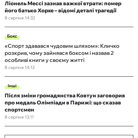
Ліонель Мессі зазнав важкої втрати: помер
його батько Хорхе – відомі деталі трагедії
8 серпня 14:32
Бокс
«Спорт здавався чудовим шляхом»: Кличко
розкрив, чому зайнявся боксом і назвав 2
особливі книги у своєму житті
8 серпня 14:13
Інші
Після зміни громадянства Ковтун заговорив
про медаль Олімпіади в Парижі: що сказав
спортсмен
8 серпня 13:11