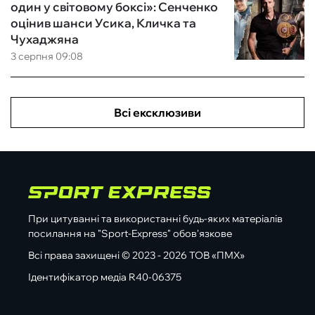
один у світовому боксі»: Сенченко
оцінив шанси Усика, Кличка та
Чухаджяна
3 серпня 09:08
Всі ексклюзиви
При цитуванні та використанні будь-яких матеріалів
посилання на "Sport-Express" обов'язкове
Всі права захищені © 2023 - 2026 ТОВ «ПМХ»
Ідентифікатор медіа R40-06375