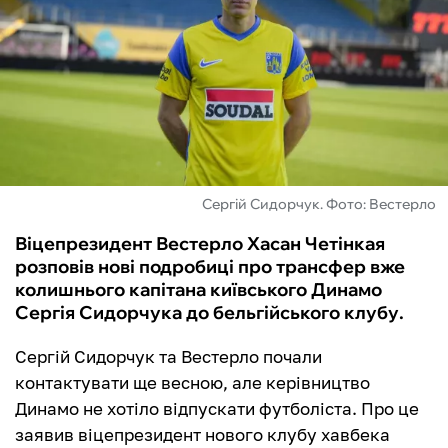
ФУТЗАЛ
ІНШІ
БУКМЕКЕРИ
Сергій Сидорчук. Фото: Вестерло
Віцепрезидент Вестерло Хасан Четінкая
розповів нові подробиці про трансфер вже
колишнього капітана київського Динамо
Сергія Сидорчука до бельгійського клубу.
Сергій Сидорчук та Вестерло почали
контактувати ще весною, але керівництво
Динамо не хотіло відпускати футболіста. Про це
заявив віцепрезидент нового клубу хавбека