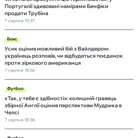
Португалії здивовані намірами Бенфіки
продати Трубіна
7 серпня 19:37
Бокс
Усик оцінив можливий бій з Вайлдером:
українець розповів, чи відбудеться поєдинок
проти зіркового американця
7 серпня 18:56
Футбол
«Так, у тебе є здібності»: колишній гравець
збірної Англії оцінив перспективи Мудрика в
Челсі
7 серпня 18:36