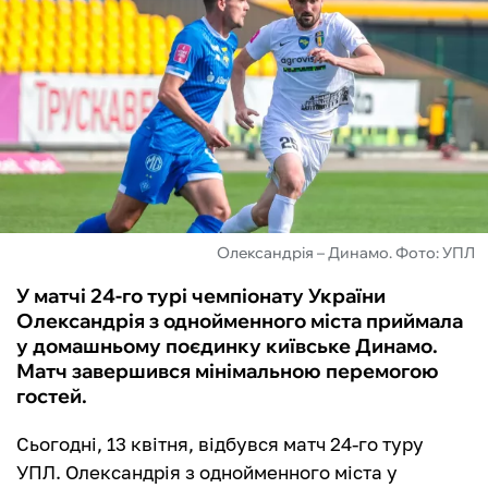
ФУТЗАЛ
ІНШІ
БУКМЕКЕРИ
Олександрія – Динамо. Фото: УПЛ
У матчі 24-го турі чемпіонату України
Олександрія з однойменного міста приймала
у домашньому поєдинку київське Динамо.
Матч завершився мінімальною перемогою
гостей.
Сьогодні, 13 квітня, відбувся матч 24-го туру
УПЛ. Олександрія з однойменного міста у