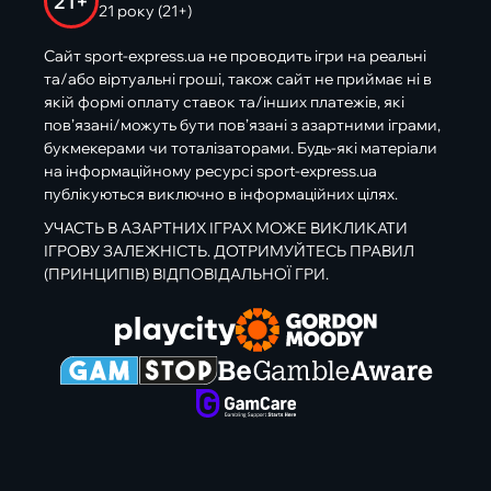
21+
21 року (21+)
Сайт sport-express.ua не проводить ігри на реальні
та/або віртуальні гроші, також сайт не приймає ні в
якій формі оплату ставок та/інших платежів, які
пов’язані/можуть бути пов’язані з азартними іграми,
букмекерами чи тоталізаторами. Будь-які матеріали
на інформаційному ресурсі sport-express.ua
публікуються виключно в інформаційних цілях.
УЧАСТЬ В АЗАРТНИХ ІГРАХ МОЖЕ ВИКЛИКАТИ
ІГРОВУ ЗАЛЕЖНІСТЬ. ДОТРИМУЙТЕСЬ ПРАВИЛ
(ПРИНЦИПІВ) ВІДПОВІДАЛЬНОЇ ГРИ.