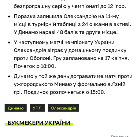
безпрограшну серію у чемпіонаті до 12 ігор.
Поразка залишила Олександрію на 11-му
місці в турнірній таблиці з 24 очками в активі.
У Динамо наразі 48 балів та друге місце.
У наступному матчі чемпіонату України
Олександрія зіграє у домашньому поєдинку
проти Оболоні. Гру заплановано на 17 квітня.
Початок о 18:00.
Динамо у той же день дограватиме матч проти
ужгородського Минаю у формально виїзній
грі. Поєдинок розпочнеться о 15:00.
Динамо
УПЛ
Олександрія
БУКМЕКЕРИ УКРАЇНИ