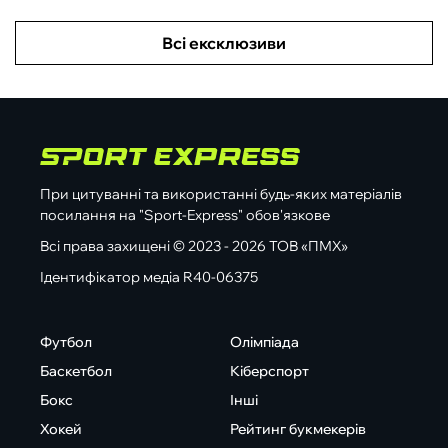
Всі ексклюзиви
При цитуванні та використанні будь-яких матеріалів
посилання на "Sport-Express" обов'язкове
Всі права захищені © 2023 - 2026 ТОВ «ПМХ»
Ідентифікатор медіа R40-06375
Футбол
Олімпіада
Баскетбол
Кіберспорт
Бокс
Інші
Хокей
Рейтинг букмекерів