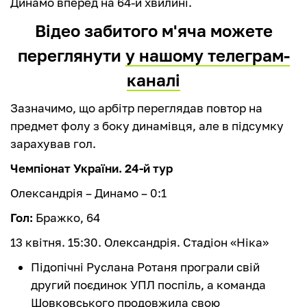
Динамо вперед на 64-й хвилині.
Відео забитого м'яча можете
переглянути
у нашому телеграм-
каналі
Зазначимо, що арбітр переглядав повтор на
предмет фолу з боку динамівця, але в підсумку
зарахував гол.
Чемпіонат України. 24-й тур
Олександрія – Динамо – 0:1
Гол:
Бражко, 64
13 квітня. 15:30. Олександрія. Стадіон «Ніка»
Підопічні Руслана Ротаня програли свій
другий поєдинок УПЛ поспіль, а команда
Шовковського продовжила свою