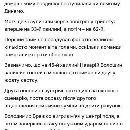
домашньому поєдинку поступилася київському
Динамо.
Матч двічі зупиняли через повітряну тривогу:
вперше на 33-й хвилині, а потім – на 62-й.
Перший тайм не порадував фанатів великою
кількістю моментів та голами, оскільки команди
намагалися грати обережно.
Зазначимо, що на 45-й хвилині Назарій Волошин
залишив гостей в меншості, отримавши другу
жовту картку.
Друга половина зустрічі проходила за схожого
сценарію, проте одразу після другого
відновлення гри кияни зуміли відкрити рахунок.
Володимир Бражко вигриз м'яч у центрі поля, а
потім завершив атаку потужним ударом та вивів