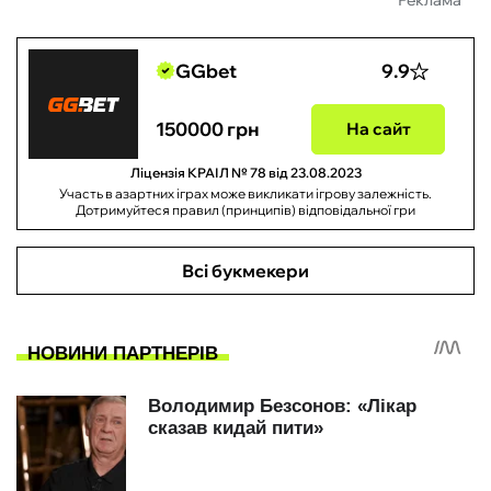
Реклама
GGbet
9.9
150000 грн
На сайт
Ліцензія КРАІЛ № 78 від 23.08.2023
Участь в азартних іграх може викликати ігрову залежність.
Дотримуйтеся правил (принципів) відповідальної гри
Всі букмекери