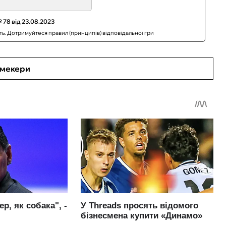
 78 від 23.08.2023
сть. Дотримуйтеся правил (принципів) відповідальної гри
кмекери