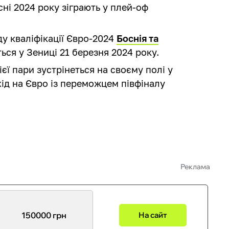
ні 2024 року зіграють у плей-оф
ду кваліфікації Євро-2024
Боснія та
ться у Зениці 21 березня 2024 року.
ієї пари зустрінеться на своєму полі у
ід на Євро із переможцем півфіналу
Реклама
150000 грн
На сайт