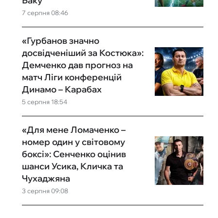
Баку
7 серпня 08:46
«Гурбанов значно
досвідченіший за Костюка»:
Демченко дав прогноз на
матч Ліги конференцій
Динамо – Карабах
5 серпня 18:54
«Для мене Ломаченко –
номер один у світовому
боксі»: Сенченко оцінив
шанси Усика, Кличка та
Чухаджяна
3 серпня 09:08